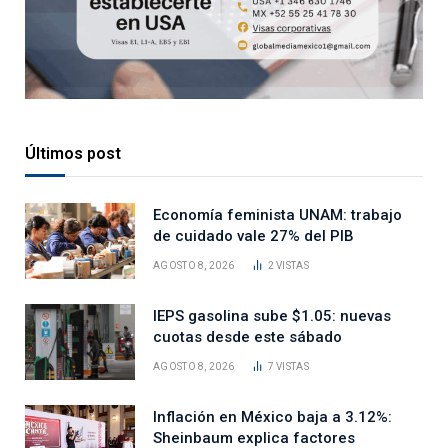
Últimos post
Economía feminista UNAM: trabajo
de cuidado vale 27% del PIB
AGOSTO 8, 2026
2
VISTAS
IEPS gasolina sube $1.05: nuevas
cuotas desde este sábado
AGOSTO 8, 2026
7
VISTAS
Inflación en México baja a 3.12%:
Sheinbaum explica factores