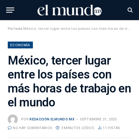
Portada
México, tercer lugar entre los países con más horas de trabajo en el mundo
ECONOMÍA
México, tercer lugar
entre los países con
más horas de trabajo en
el mundo
POR
REDACCIÓN ELMUNDO MX
SEPTIEMBRE 21, 2025
NO HAY COMENTARIOS
3 MINUTOS LEÍDOS
11
VISTAS