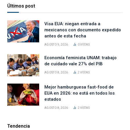
Últimos post
Visa EUA: niegan entrada a
mexicanos con documento expedido
antes de esta fecha
AGOSTO 9, 2026
0
VISTAS
Economía feminista UNAM: trabajo
de cuidado vale 27% del PIB
AGOSTO 8, 2026
2
VISTAS
Mejor hamburguesa fast-food de
EUA en 2026: no está en todos los
estados
AGOSTO 8, 2026
2
VISTAS
Tendencia