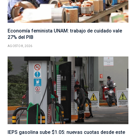
Economía feminista UNAM: trabajo de cuidado vale
27% del PIB
AGOSTO 8, 2026
IEPS gasolina sube $1.05: nuevas cuotas desde este