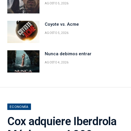
AGOSTO 5, 2026
Coyote vs. Acme
AGOSTO 5, 2026
Nunca debimos entrar
AGOSTO 4, 2026
ECONOMÍA
Cox adquiere Iberdrola