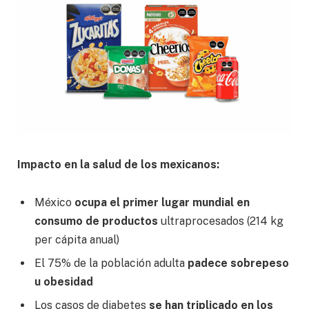
Impacto en la salud de los mexicanos:
México
ocupa el primer lugar mundial en
consumo de productos
ultraprocesados (214 kg
per cápita anual)
El 75% de la población adulta
padece sobrepeso
u obesidad
Los casos de diabetes
se han triplicado en los