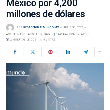
México por 4,200
millones de dólares
POR
REDACCIÓN ELMUNDO MX
JULIO 31, 2025
ACTUALIZADO:
AGOSTO 5, 2025
NO HAY COMENTARIOS
2 MINUTOS LEÍDOS
8
VISTAS