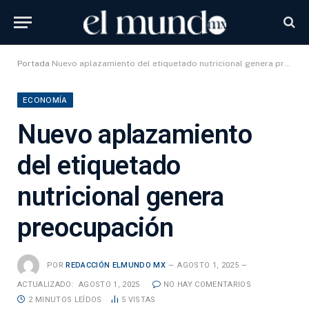
Portada
Nuevo aplazamiento del etiquetado nutricional genera preocupación
ECONOMÍA
Nuevo aplazamiento
del etiquetado
nutricional genera
preocupación
POR
REDACCIÓN ELMUNDO MX
AGOSTO 1, 2025
ACTUALIZADO:
AGOSTO 1, 2025
NO HAY COMENTARIOS
2 MINUTOS LEÍDOS
5
VISTAS