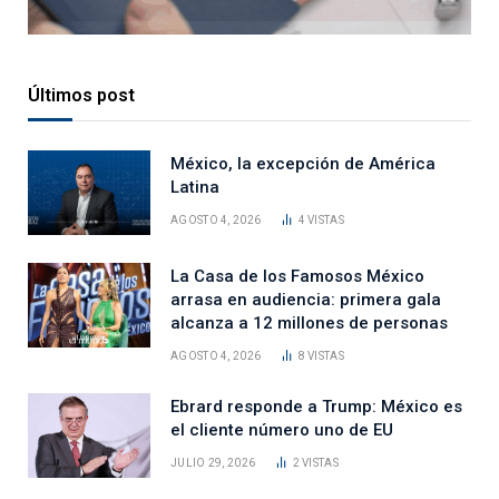
Últimos post
México, la excepción de América
Latina
AGOSTO 4, 2026
4
VISTAS
La Casa de los Famosos México
arrasa en audiencia: primera gala
alcanza a 12 millones de personas
AGOSTO 4, 2026
8
VISTAS
Ebrard responde a Trump: México es
el cliente número uno de EU
JULIO 29, 2026
2
VISTAS