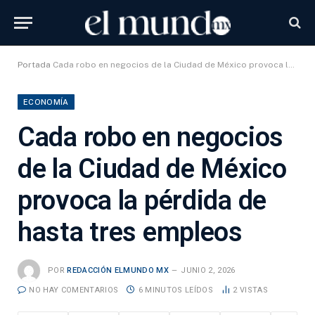
Portada
Cada robo en negocios de la Ciudad de México provoca la pérdida de hasta tres empleos
ECONOMÍA
Cada robo en negocios
de la Ciudad de México
provoca la pérdida de
hasta tres empleos
POR
REDACCIÓN ELMUNDO MX
JUNIO 2, 2026
NO HAY COMENTARIOS
6 MINUTOS LEÍDOS
2
VISTAS