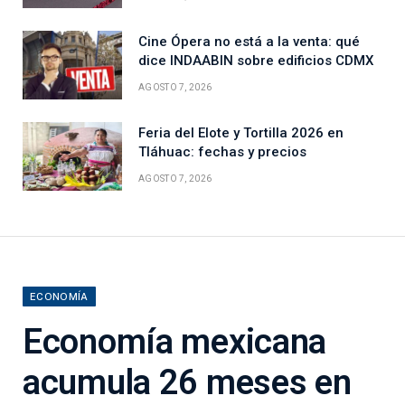
Cine Ópera no está a la venta: qué
dice INDAABIN sobre edificios CDMX
AGOSTO 7, 2026
Feria del Elote y Tortilla 2026 en
Tláhuac: fechas y precios
AGOSTO 7, 2026
ECONOMÍA
Economía mexicana
acumula 26 meses en