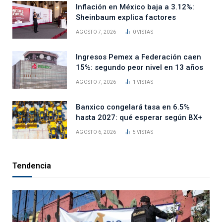
Inflación en México baja a 3.12%:
Sheinbaum explica factores
AGOSTO 7, 2026
0
VISTAS
Ingresos Pemex a Federación caen
15%: segundo peor nivel en 13 años
AGOSTO 7, 2026
1
VISTAS
Banxico congelará tasa en 6.5%
hasta 2027: qué esperar según BX+
AGOSTO 6, 2026
5
VISTAS
Tendencia