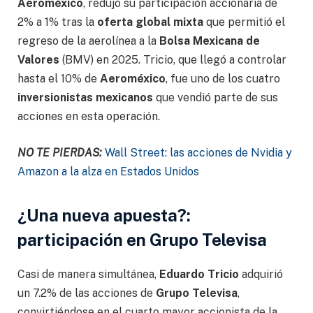
Aeroméxico
, redujo su participación accionaria de
2% a 1% tras la
oferta global mixta
que permitió el
regreso de la aerolínea a la
Bolsa Mexicana de
Valores
(BMV) en 2025. Tricio, que llegó a controlar
hasta el 10% de
Aeroméxico
, fue uno de los cuatro
inversionistas mexicanos
que vendió parte de sus
acciones en esta operación.
NO TE PIERDAS:
Wall Street: las acciones de Nvidia y
Amazon a la alza en Estados Unidos
¿Una nueva apuesta?:
participación en Grupo Televisa
Casi de manera simultánea,
Eduardo Tricio
adquirió
un 7.2% de las acciones de
Grupo Televisa
,
convirtiéndose en el cuarto mayor accionista de la