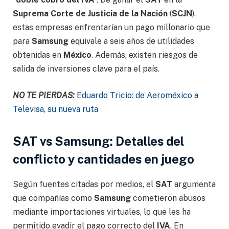
Suprema Corte de Justicia de la Nación
(
SCJN
),
estas empresas enfrentarían un pago millonario que
para
Samsung
equivale a seis años de utilidades
obtenidas en
México
. Además, existen riesgos de
salida de inversiones clave para el país.
NO TE PIERDAS:
Eduardo Tricio: de Aeroméxico a
Televisa, su nueva ruta
SAT vs Samsung: Detalles del
conflicto y cantidades en juego
Según fuentes citadas por medios, el
SAT
argumenta
que compañías como
Samsung
cometieron abusos
mediante importaciones virtuales, lo que les ha
permitido evadir el pago correcto del
IVA
. En