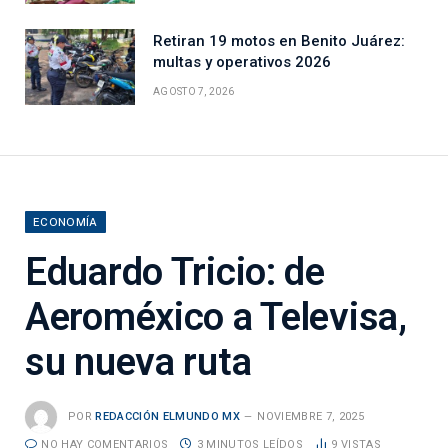
Retiran 19 motos en Benito Juárez:
multas y operativos 2026
AGOSTO 7, 2026
ECONOMÍA
Eduardo Tricio: de
Aeroméxico a Televisa,
su nueva ruta
POR
REDACCIÓN ELMUNDO MX
NOVIEMBRE 7, 2025
NO HAY COMENTARIOS
3 MINUTOS LEÍDOS
9
VISTAS