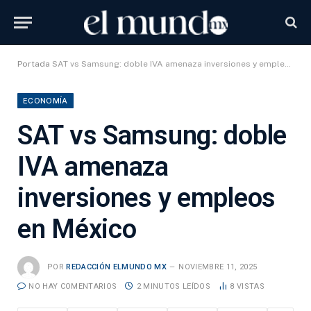
Portada
SAT vs Samsung: doble IVA amenaza inversiones y empleos en México
ECONOMÍA
SAT vs Samsung: doble
IVA amenaza
inversiones y empleos
en México
POR
REDACCIÓN ELMUNDO MX
NOVIEMBRE 11, 2025
NO HAY COMENTARIOS
2 MINUTOS LEÍDOS
8
VISTAS