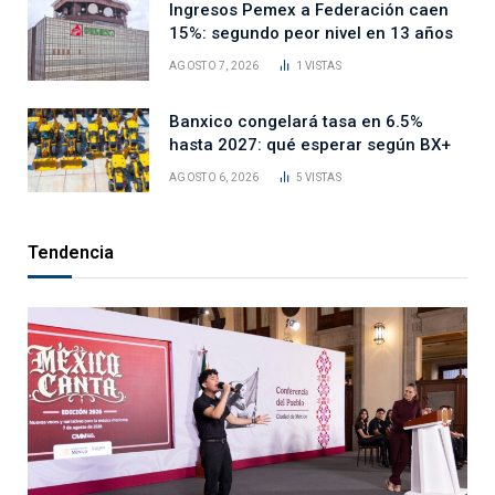
Ingresos Pemex a Federación caen
15%: segundo peor nivel en 13 años
AGOSTO 7, 2026
1
VISTAS
Banxico congelará tasa en 6.5%
hasta 2027: qué esperar según BX+
AGOSTO 6, 2026
5
VISTAS
Tendencia