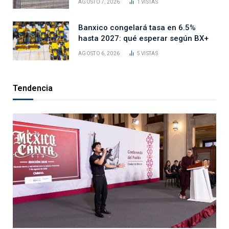
AGOSTO 7, 2026
1
VISTAS
Banxico congelará tasa en 6.5%
hasta 2027: qué esperar según BX+
AGOSTO 6, 2026
5
VISTAS
Tendencia