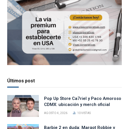
Últimos post
Pop Up Store Ca7riel y Paco Amoroso
CDMX: ubicación y merch oficial
AGOSTO 4, 2026
10
VISTAS
Barbie 2 en duda: Margot Robbie y