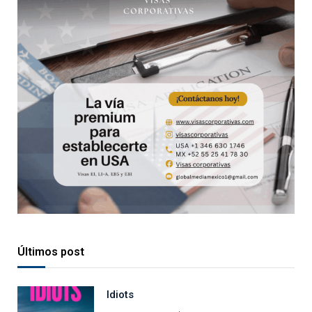
Últimos post
Idiots