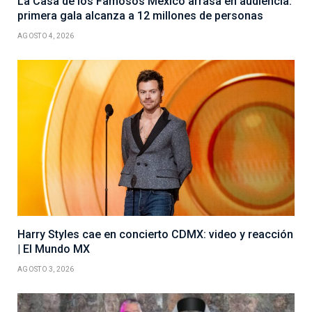
La Casa de los Famosos México arrasa en audiencia:
primera gala alcanza a 12 millones de personas
AGOSTO 4, 2026
Harry Styles cae en concierto CDMX: video y reacción
| El Mundo MX
AGOSTO 3, 2026