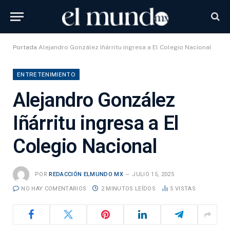
Portada
Alejandro González Iñárritu ingresa a El Colegio Nacional
ENTRETENIMIENTO
Alejandro González
Iñárritu ingresa a El
Colegio Nacional
POR
REDACCIÓN ELMUNDO MX
JULIO 15, 2025
NO HAY COMENTARIOS
2 MINUTOS LEÍDOS
5
VISTAS