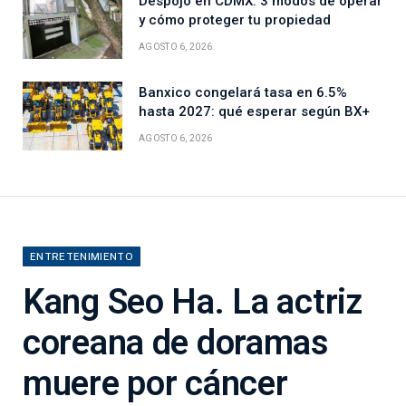
Despojo en CDMX: 3 modos de operar
y cómo proteger tu propiedad
AGOSTO 6, 2026
Banxico congelará tasa en 6.5%
hasta 2027: qué esperar según BX+
AGOSTO 6, 2026
ENTRETENIMIENTO
Kang Seo Ha. La actriz
coreana de doramas
muere por cáncer