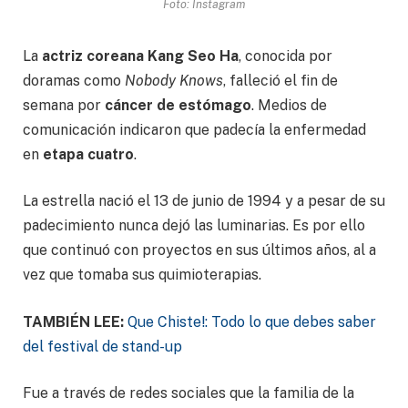
Foto: Instagram
La
actriz coreana Kang Seo Ha
, conocida por
doramas como
Nobody Knows
, falleció el fin de
semana por
cáncer de estómago
. Medios de
comunicación indicaron que padecía la enfermedad
en
etapa cuatro
.
La estrella nació el 13 de junio de 1994 y a pesar de su
padecimiento nunca dejó las luminarias. Es por ello
que continuó con proyectos en sus últimos años, al a
vez que tomaba sus quimioterapias.
TAMBIÉN LEE:
Que Chiste!: Todo lo que debes saber
del festival de stand-up
Fue a través de redes sociales que la familia de la