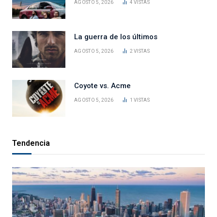
AGOSTO 5, 2026
4
VISTAS
La guerra de los últimos
AGOSTO 5, 2026
2
VISTAS
Coyote vs. Acme
AGOSTO 5, 2026
1
VISTAS
Tendencia