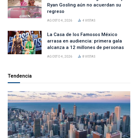
Ryan Gosling aún no acuerdan su
regreso
AGOSTO 4, 2026
4
VISTAS
La Casa de los Famosos México
arrasa en audiencia: primera gala
alcanza a 12 millones de personas
AGOSTO 4, 2026
8
VISTAS
Tendencia