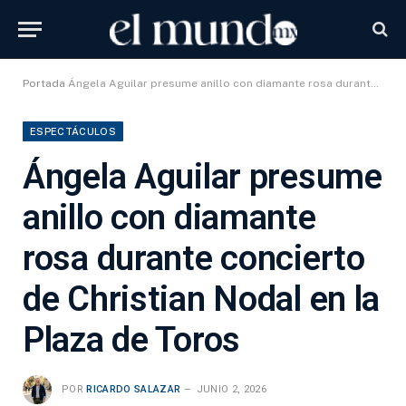
Portada
Ángela Aguilar presume anillo con diamante rosa durante concierto de Christian Nodal en la Plaza de Toros
ESPECTÁCULOS
Ángela Aguilar presume
anillo con diamante
rosa durante concierto
de Christian Nodal en la
Plaza de Toros
POR
RICARDO SALAZAR
JUNIO 2, 2026