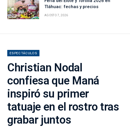
Feria del Elote y Tortilla 2026 en
Tláhuac: fechas y precios
AGOSTO 7, 2026
ESPECTÁCULOS
Christian Nodal
confiesa que Maná
inspiró su primer
tatuaje en el rostro tras
grabar juntos