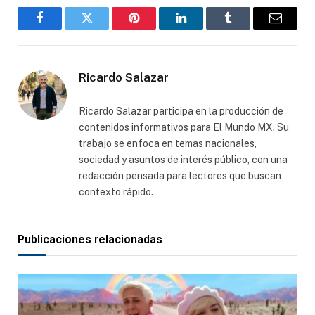
Facebook
Gorjeo
Pinterest
LinkedIn
Tumblr
Correo
electró
Ricardo Salazar
Ricardo Salazar participa en la producción de
contenidos informativos para El Mundo MX. Su
trabajo se enfoca en temas nacionales,
sociedad y asuntos de interés público, con una
redacción pensada para lectores que buscan
contexto rápido.
Publicaciones relacionadas