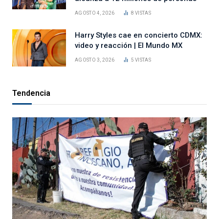
AGOSTO 4, 2026
8
VISTAS
Harry Styles cae en concierto CDMX:
video y reacción | El Mundo MX
AGOSTO 3, 2026
5
VISTAS
Tendencia