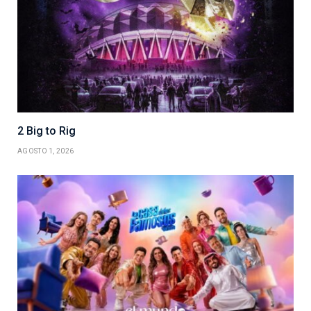
2 Big to Rig
AGOSTO 1, 2026