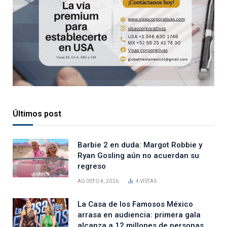
Últimos post
Barbie 2 en duda: Margot Robbie y
Ryan Gosling aún no acuerdan su
regreso
AGOSTO 4, 2026
4
VISTAS
La Casa de los Famosos México
arrasa en audiencia: primera gala
alcanza a 12 millones de personas