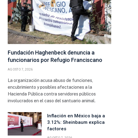
Fundación Haghenbeck denuncia a
funcionarios por Refugio Franciscano
AGOSTO 7, 2026
La organización acusa abuso de funciones,
encubrimiento y posibles afectaciones a la
Hacienda Pública contra servidores públicos
involucrados en el caso del santuario animal.
Inflación en México baja a
3.12%: Sheinbaum explica
factores
AGOSTO 7, 2026