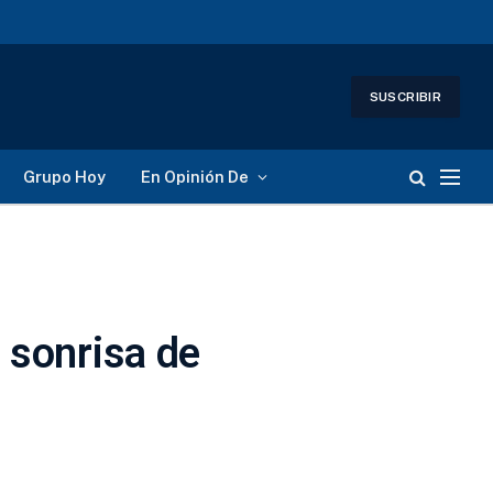
SUSCRIBIR
Grupo Hoy
En Opinión De
 sonrisa de