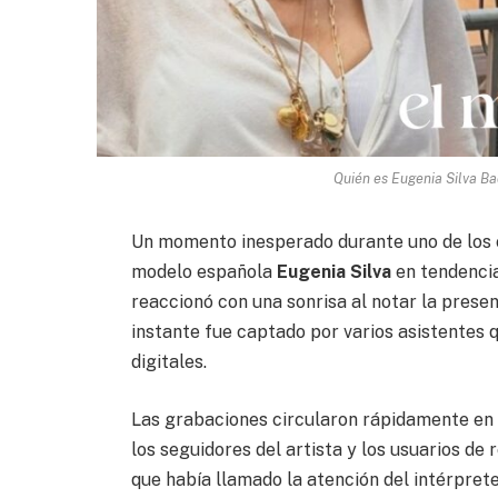
Quién es Eugenia Silva Ba
Un momento inesperado durante uno de los 
modelo española
Eugenia Silva
en tendencia
reaccionó con una sonrisa al notar la presenc
instante fue captado por varios asistentes 
digitales.
Las grabaciones circularon rápidamente en
los seguidores del artista y los usuarios de
que había llamado la atención del intérpret