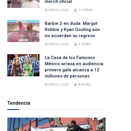
merch oficial
AGOSTO 4, 2026
11
VISTAS
Barbie 2 en duda: Margot
Robbie y Ryan Gosling aún
no acuerdan su regreso
AGOSTO 4, 2026
4
VISTAS
La Casa de los Famosos
México arrasa en audiencia:
primera gala alcanza a 12
millones de personas
AGOSTO 4, 2026
8
VISTAS
Tendencia