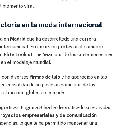
l momento viral.
ectoria en la moda internacional
da en
Madrid
que ha desarrollado una carrera
 internacional. Su incursión profesional comenzó
so
Elite Look of the Year
, uno de los certámenes más
 en el modelaje mundial.
o con diversas
firmas de lujo
y ha aparecido en las
es
, consolidando su posición como una de las
el circuito global de la moda.
gráficas, Eugenia Silva ha diversificado su actividad
royectos empresariales y de comunicación
ndencias, lo que le ha permitido mantener una