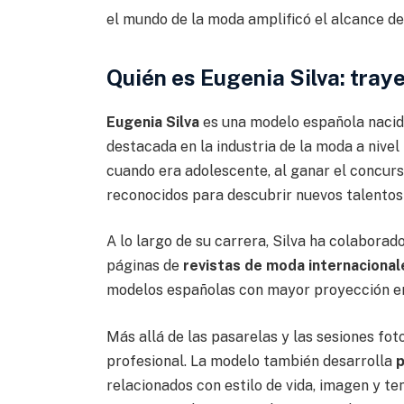
el mundo de la moda amplificó el alcance de
Quién es Eugenia Silva: tray
Eugenia Silva
es una modelo española naci
destacada en la industria de la moda a nivel
cuando era adolescente, al ganar el concur
reconocidos para descubrir nuevos talentos
A lo largo de su carrera, Silva ha colaborad
páginas de
revistas de moda internacional
modelos españolas con mayor proyección en 
Más allá de las pasarelas y las sesiones foto
profesional. La modelo también desarrolla
p
relacionados con estilo de vida, imagen y te