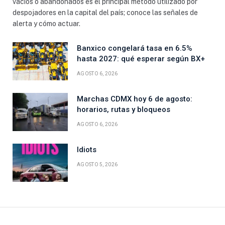
vacíos o abandonados es el principal método utilizado por
despojadores en la capital del país; conoce las señales de
alerta y cómo actuar.
Banxico congelará tasa en 6.5%
hasta 2027: qué esperar según BX+
AGOSTO 6, 2026
Marchas CDMX hoy 6 de agosto:
horarios, rutas y bloqueos
AGOSTO 6, 2026
Idiots
AGOSTO 5, 2026