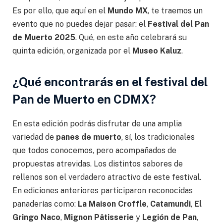
Es por ello, que aquí en el
Mundo MX
, te traemos un
evento que no puedes dejar pasar: el
Festival del Pan
de Muerto 2025
. Qué, en este año celebrará su
quinta edición, organizada por el
Museo Kaluz
.
¿Qué encontrarás en el festival del
Pan de Muerto en CDMX?
En esta edición podrás disfrutar de una amplia
variedad de
panes de muerto
, sí, los tradicionales
que todos conocemos, pero acompañados de
propuestas atrevidas. Los distintos sabores de
rellenos son el verdadero atractivo de este festival.
En ediciones anteriores participaron reconocidas
panaderías como:
La Maison Croffle
,
Catamundi
,
El
Gringo Naco
,
Mignon Pâtisserie
y
Legión de Pan
,