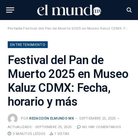
Portada
Festival del Pan de Muerto 2025 en Museo Kaluz CDMX: Fecha, horario y más
ENTRETENIMIENTO
Festival del Pan de
Muerto 2025 en Museo
Kaluz CDMX: Fecha,
horario y más
POR
REDACCIÓN ELMUNDO MX
SEPTIEMBRE 25, 2025
ACTUALIZADO:
SEPTIEMBRE 25, 2025
NO HAY COMENTARIOS
3 MINUTOS LEÍDOS
1
VISTAS