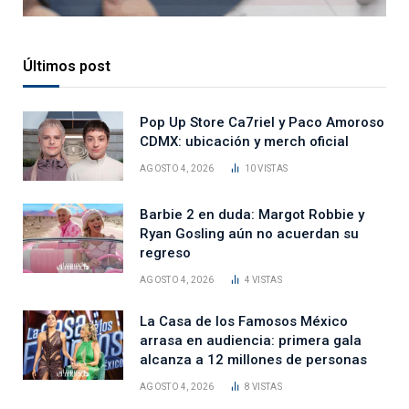
Últimos post
Pop Up Store Ca7riel y Paco Amoroso
CDMX: ubicación y merch oficial
AGOSTO 4, 2026
10
VISTAS
Barbie 2 en duda: Margot Robbie y
Ryan Gosling aún no acuerdan su
regreso
AGOSTO 4, 2026
4
VISTAS
La Casa de los Famosos México
arrasa en audiencia: primera gala
alcanza a 12 millones de personas
AGOSTO 4, 2026
8
VISTAS