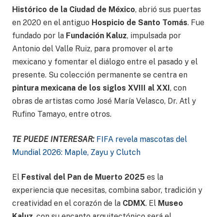
Histórico de la Ciudad de México
, abrió sus puertas
en 2020 en el antiguo
Hospicio de Santo Tomás
. Fue
fundado por la
Fundación Kaluz
, impulsada por
Antonio del Valle Ruiz, para promover el arte
mexicano y fomentar el diálogo entre el pasado y el
presente. Su colección permanente se centra en
pintura mexicana de los siglos XVIII al XXI
, con
obras de artistas como José María Velasco, Dr. Atl y
Rufino Tamayo, entre otros.
TE PUEDE INTERESAR:
FIFA revela mascotas del
Mundial 2026: Maple, Zayu y Clutch
El
Festival del Pan de Muerto 2025
es la
experiencia que necesitas, combina sabor, tradición y
creatividad en el corazón de la
CDMX
. El
Museo
Kaluz
, con su encanto arquitectónico será el