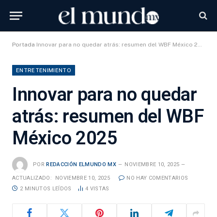
Portada
Innovar para no quedar atrás: resumen del WBF México 2025
ENTRETENIMIENTO
Innovar para no quedar
atrás: resumen del WBF
México 2025
POR
REDACCIÓN ELMUNDO MX
NOVIEMBRE 10, 2025
ACTUALIZADO:
NOVIEMBRE 10, 2025
NO HAY COMENTARIOS
2 MINUTOS LEÍDOS
4
VISTAS