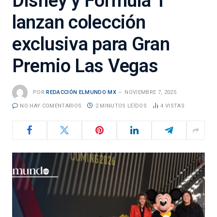
Disney y Fórmula 1
lanzan colección
exclusiva para Gran
Premio Las Vegas
POR
REDACCIÓN ELMUNDO MX
NOVIEMBRE 7, 2025
NO HAY COMENTARIOS
2 MINUTOS LEÍDOS
4
VISTAS