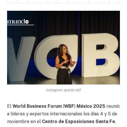
Instagram: @wobi.wbf
El
World Business Forum
(
WBF
)
México 2025
reunió
a líderes y expertos internacionales los días 4 y 5 de
noviembre en el
Centro de Exposiciones Santa Fe
.