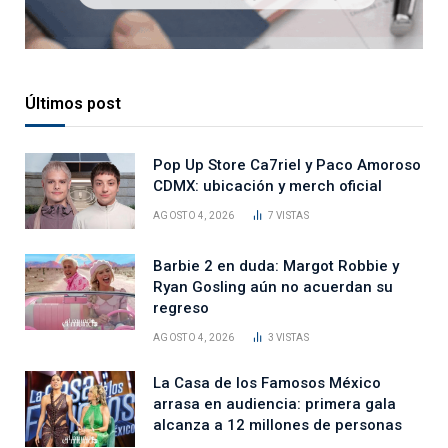
Últimos post
Pop Up Store Ca7riel y Paco Amoroso
CDMX: ubicación y merch oficial
AGOSTO 4, 2026
7
VISTAS
Barbie 2 en duda: Margot Robbie y
Ryan Gosling aún no acuerdan su
regreso
AGOSTO 4, 2026
3
VISTAS
La Casa de los Famosos México
arrasa en audiencia: primera gala
alcanza a 12 millones de personas