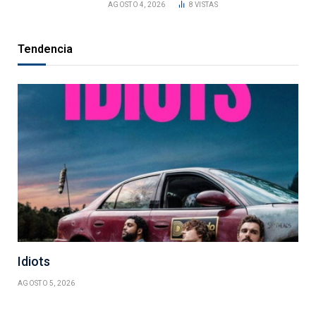
AGOSTO 4, 2026
8
VISTAS
Tendencia
Idiots
AGOSTO 5, 2026