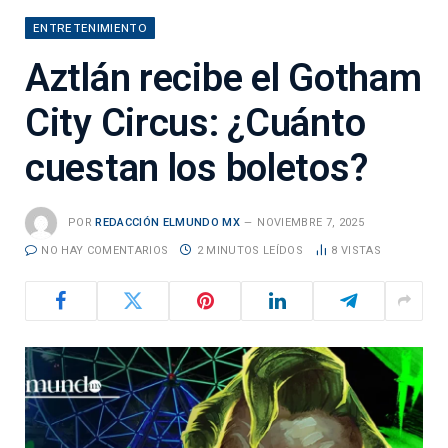
ENTRETENIMIENTO
Aztlán recibe el Gotham
City Circus: ¿Cuánto
cuestan los boletos?
POR
REDACCIÓN ELMUNDO MX
NOVIEMBRE 7, 2025
NO HAY COMENTARIOS
2 MINUTOS LEÍDOS
8
VISTAS