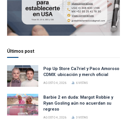
Últimos post
Pop Up Store Ca7riel y Paco Amoroso
CDMX: ubicación y merch oficial
AGOSTO 4, 2026
6
VISTAS
Barbie 2 en duda: Margot Robbie y
Ryan Gosling aún no acuerdan su
regreso
AGOSTO 4, 2026
3
VISTAS