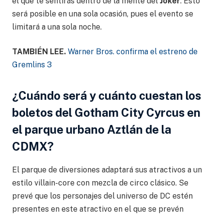
el que te sentirás dentro de la mente del
Joker
. Esto
será posible en una sola ocasión, pues el evento se
limitará a una sola noche.
TAMBIÉN LEE.
Warner Bros. confirma el estreno de
Gremlins 3
¿Cuándo será y cuánto cuestan los
boletos del Gotham City Cyrcus en
el parque urbano Aztlán de la
CDMX?
El parque de diversiones adaptará sus atractivos a un
estilo villain-core con mezcla de circo clásico. Se
prevé que los personajes del universo de DC estén
presentes en este atractivo en el que se prevén