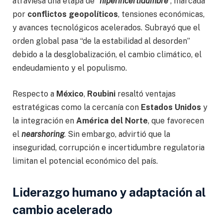
atraviesa una etapa de “
hiperincertidumbre
”, marcada
por
conflictos geopolíticos
, tensiones económicas,
y avances tecnológicos acelerados. Subrayó que el
orden global pasa “de la estabilidad al desorden”
debido a la desglobalización, el cambio climático, el
endeudamiento y el populismo.
Respecto a
México
,
Roubini
resaltó ventajas
estratégicas como la cercanía con
Estados Unidos
y
la integración en
América del Norte
, que favorecen
el
nearshoring
. Sin embargo, advirtió que la
inseguridad, corrupción e incertidumbre regulatoria
limitan el potencial económico del país.
Liderazgo humano y adaptación al
cambio acelerado