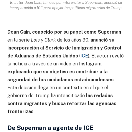
El actor Dean Cain, famoso por interpretar a Superman, anunció su
incorporación a ICE para apoyar las políticas migratorias de Trump.
Dean Cain, conocido por su papel como Superman
en la serie
Lois y Clark
de los años 90,
anunció su
incorporación al Servicio de Inmigración y Control
de Aduanas de Estados Unidos
(
ICE
). El actor reveló
la noticia a través de un video en Instagram,
explicando que su objetivo es contribuir a la
seguridad de los ciudadanos estadounidenses
.
Esta decisión llega en un contexto en el que el
gobierno de Trump ha intensificado
las redadas
contra migrantes y busca reforzar las agencias
fronterizas
.
De Superman a agente de ICE