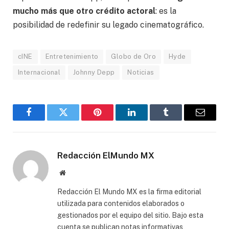
mucho más que otro crédito actoral
: es la
posibilidad de redefinir su legado cinematográfico.
cINE
Entretenimiento
Globo de Oro
Hyde
Internacional
Johnny Depp
Noticias
Facebook
Gorjeo
Pinterest
LinkedIn
Tumblr
Correo
electró
Redacción ElMundo MX
Sitio
web
Redacción El Mundo MX es la firma editorial
utilizada para contenidos elaborados o
gestionados por el equipo del sitio. Bajo esta
cuenta se publican notas informativas,