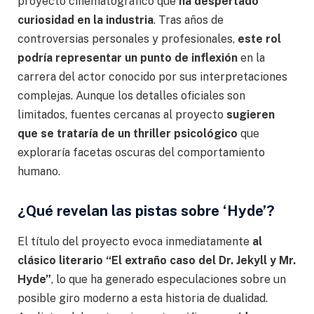
proyecto cinematográfico que
ha despertado
curiosidad en la industria
. Tras años de
controversias personales y profesionales,
este rol
podría representar un punto de inflexión
en la
carrera del actor conocido por sus interpretaciones
complejas. Aunque los detalles oficiales son
limitados, fuentes cercanas al proyecto
sugieren
que se trataría de un thriller psicológico
que
exploraría facetas oscuras del comportamiento
humano.
¿Qué revelan las pistas sobre ‘Hyde’?
El título del proyecto evoca inmediatamente
al
clásico literario “El extraño caso del Dr. Jekyll y Mr.
Hyde”
, lo que ha generado especulaciones sobre un
posible giro moderno a esta historia de dualidad.