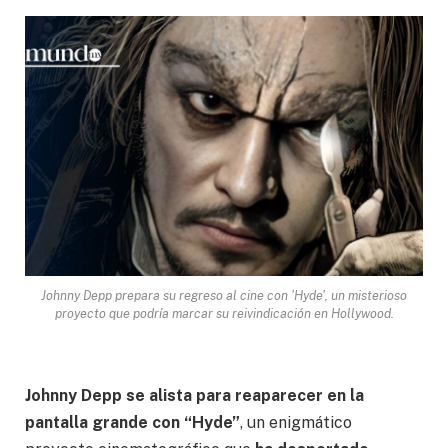
Johnny Depp prepara su regreso al cine con 'Hyde', un misterioso
proyecto que podría marcar su reivindicación en Hollywood.
Johnny Depp se alista para reaparecer en la
pantalla grande con “Hyde”
, un enigmático