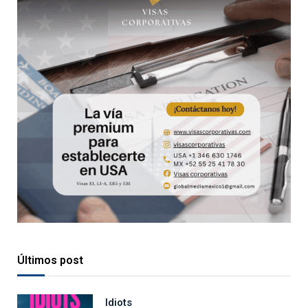
Últimos post
Idiots