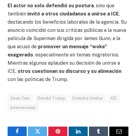
El actor no solo defendió su postura
, sino que
también
invitó a otros ciudadanos a unirse a ICE
,
destacando los beneficios laborales de la agencia. Su
anuncio coincidió con sus críticas públicas a la nueva
película de
Superman
dirigida por James Gunn, a la
que acusó de
promover un mensaje “woke”
exagerado
, especialmente en temas migratorios.
Mientras algunos aplauden su decisión de unirse a
ICE,
otros cuestionan su discurso y su alineación
con las políticas de Trump.
Dean Cain
Donald Trump
Estados Unidos
ICE
Internacional
Facebook
Gorjeo
Pinterest
LinkedIn
Tumblr
Correo