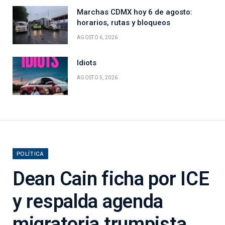
Marchas CDMX hoy 6 de agosto:
horarios, rutas y bloqueos
AGOSTO 6, 2026
Idiots
AGOSTO 5, 2026
POLÍTICA
Dean Cain ficha por ICE
y respalda agenda
migratoria trumpista