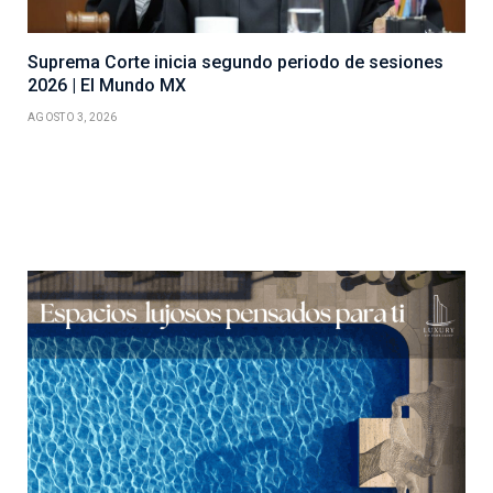
Suprema Corte inicia segundo periodo de sesiones
2026 | El Mundo MX
AGOSTO 3, 2026