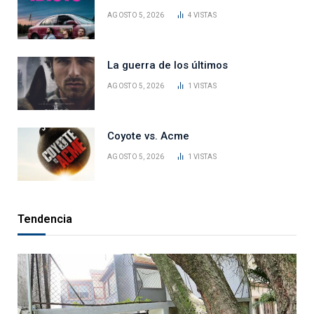
AGOSTO 5, 2026
4
VISTAS
La guerra de los últimos
AGOSTO 5, 2026
1
VISTAS
Coyote vs. Acme
AGOSTO 5, 2026
1
VISTAS
Tendencia