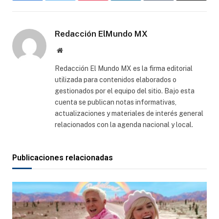
electró
Redacción ElMundo MX
Sitio
web
Redacción El Mundo MX es la firma editorial
utilizada para contenidos elaborados o
gestionados por el equipo del sitio. Bajo esta
cuenta se publican notas informativas,
actualizaciones y materiales de interés general
relacionados con la agenda nacional y local.
Publicaciones relacionadas