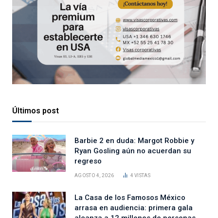
Últimos post
Barbie 2 en duda: Margot Robbie y
Ryan Gosling aún no acuerdan su
regreso
AGOSTO 4, 2026
4
VISTAS
La Casa de los Famosos México
arrasa en audiencia: primera gala
alcanza a 12 millones de personas