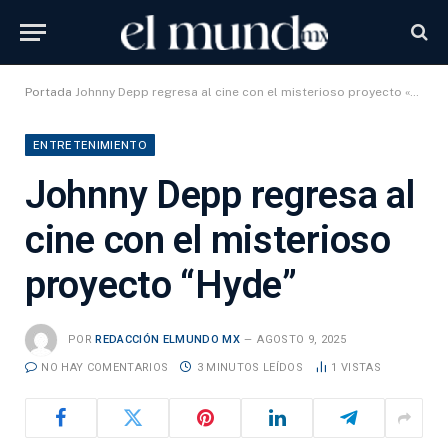
Portada
Johnny Depp regresa al cine con el misterioso proyecto «Hyde»
ENTRETENIMIENTO
Johnny Depp regresa al
cine con el misterioso
proyecto “Hyde”
POR
REDACCIÓN ELMUNDO MX
AGOSTO 9, 2025
NO HAY COMENTARIOS
3 MINUTOS LEÍDOS
1
VISTAS