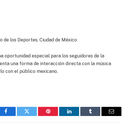
o de los Deportes, Ciudad de México
a oportunidad especial para los seguidores de la
senta una forma de interacción directa con la música
ulo con el público mexicano.
Facebook
Gorjeo
Pinterest
LinkedIn
Tumblr
Correo
electrón