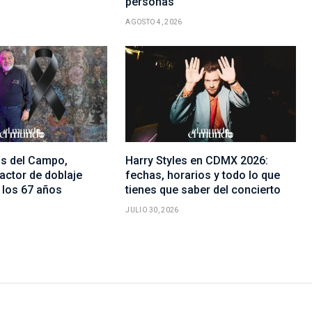
personas
AGOSTO 4, 2026
s del Campo,
Harry Styles en CDMX 2026:
actor de doblaje
fechas, horarios y todo lo que
 los 67 años
tienes que saber del concierto
JULIO 30, 2026