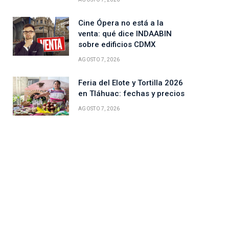
Cine Ópera no está a la
venta: qué dice INDAABIN
sobre edificios CDMX
AGOSTO 7, 2026
Feria del Elote y Tortilla 2026
en Tláhuac: fechas y precios
AGOSTO 7, 2026