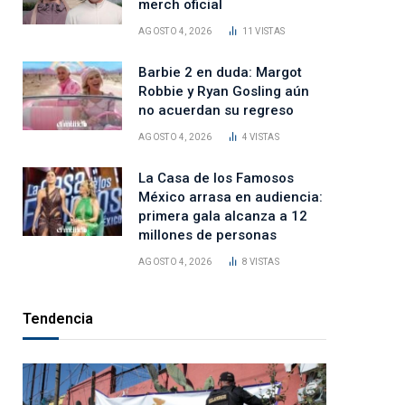
merch oficial
AGOSTO 4, 2026
11
VISTAS
Barbie 2 en duda: Margot
Robbie y Ryan Gosling aún
no acuerdan su regreso
AGOSTO 4, 2026
4
VISTAS
La Casa de los Famosos
México arrasa en audiencia:
primera gala alcanza a 12
millones de personas
AGOSTO 4, 2026
8
VISTAS
Tendencia