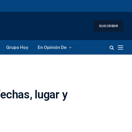
SUSCRIBIR
Grupo Hoy
En Opinión De
echas, lugar y