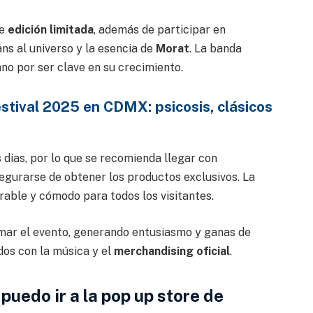
de
edición limitada
, además de participar en
ns al universo y la esencia de
Morat
. La banda
no por ser clave en su crecimiento.
tival 2025 en CDMX: psicosis, clásicos
 días, por lo que se recomienda llegar con
egurarse de obtener los productos exclusivos. La
able y cómodo para todos los visitantes.
irmar el evento, generando entusiasmo y ganas de
os con la música y el
merchandising oficial
.
puedo ir a la pop up store de