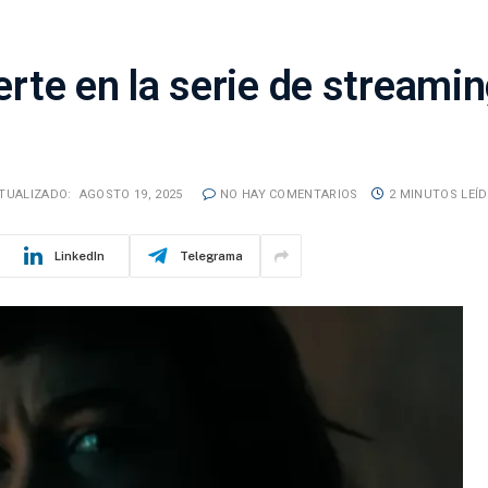
ierte en la serie de streami
TUALIZADO:
AGOSTO 19, 2025
NO HAY COMENTARIOS
2 MINUTOS LEÍ
LinkedIn
Telegrama