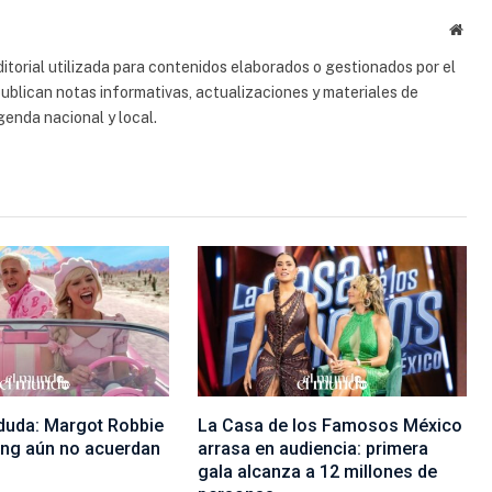
Sitio
web
torial utilizada para contenidos elaborados o gestionados por el
 publican notas informativas, actualizaciones y materiales de
genda nacional y local.
 duda: Margot Robbie
La Casa de los Famosos México
ing aún no acuerdan
arrasa en audiencia: primera
gala alcanza a 12 millones de