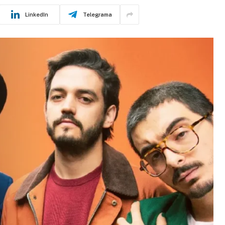
LinkedIn
Telegrama