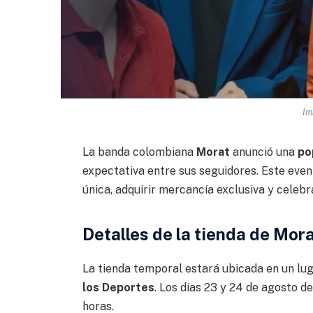
Im
La banda colombiana
Morat
anunció una
po
expectativa entre sus seguidores. Este event
única, adquirir mercancía exclusiva y celebr
Detalles de la tienda de Mo
La tienda temporal estará ubicada en un lu
los Deportes
. Los días 23 y 24 de agosto de
horas.