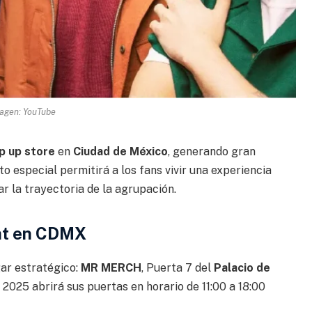
agen: YouTube
p up store
en
Ciudad de México
, generando gran
o especial permitirá a los fans vivir una experiencia
ar la trayectoria de la agrupación.
rat en CDMX
gar estratégico:
MR MERCH
, Puerta 7 del
Palacio de
 2025 abrirá sus puertas en horario de 11:00 a 18:00