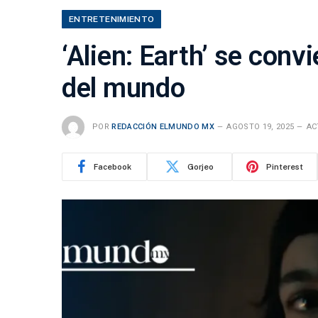
ENTRETENIMIENTO
‘Alien: Earth’ se conv
del mundo
POR
REDACCIÓN ELMUNDO MX
AGOSTO 19, 2025
AC
Facebook
Gorjeo
Pinterest