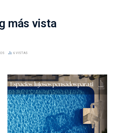
ng más vista
DOS
6
VISTAS