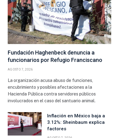
Fundación Haghenbeck denuncia a
funcionarios por Refugio Franciscano
AGOSTO 7, 2026
La organización acusa abuso de funciones,
encubrimiento y posibles afectaciones a la
Hacienda Pública contra servidores públicos
involucrados en el caso del santuario animal.
Inflación en México baja a
3.12%: Sheinbaum explica
factores
ico
AGOSTO 7, 2026