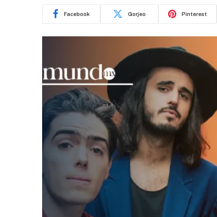
Facebook
Gorjeo
Pinterest