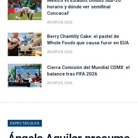
México vs Estados Unidos Sub-20:
horario y dónde ver semifinal
Concacaf
AGOSTO 8, 2026
Berry Chantilly Cake: el pastel de
Whole Foods que causa furor en EUA
AGOSTO 8, 2026
Cierra Comisión del Mundial CDMX: el
balance tras FIFA 2026
AGOSTO 8, 2026
ESPECTÁCULOS