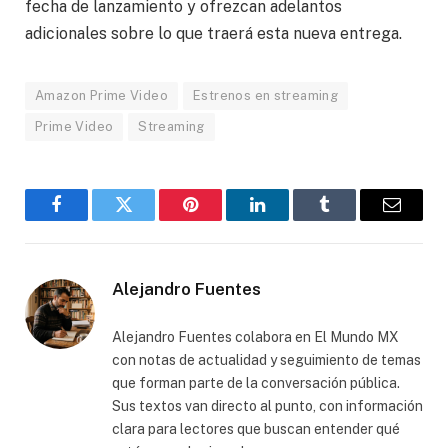
fecha de lanzamiento y ofrezcan adelantos
adicionales sobre lo que traerá esta nueva entrega.
Amazon Prime Video
Estrenos en streaming
Prime Video
Streaming
Facebook
Gorjeo
Pinterest
LinkedIn
Tumblr
Correo
electró
Alejandro Fuentes
Alejandro Fuentes colabora en El Mundo MX
con notas de actualidad y seguimiento de temas
que forman parte de la conversación pública.
Sus textos van directo al punto, con información
clara para lectores que buscan entender qué