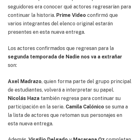
seguidores era conocer qué actores regresarían para
continuar la historia.
Prime Video
confirmó que
varios integrantes del elenco original estarán
presentes en esta nueva entrega.
Los actores confirmados que regresan para la
segunda temporada de Nadie nos va a extrañar
son:
Axel Madrazo
, quien forma parte del grupo principal
de estudiantes, volverá a interpretar su papel.
Nicolás Haza
también regresa para continuar su
participación en la serie.
Camila Calónico
se suma a
la lista de actores que retoman sus personajes en
esta nueva entrega.
Además,
Virgilio Delgado
y
Macarena Oz
completan