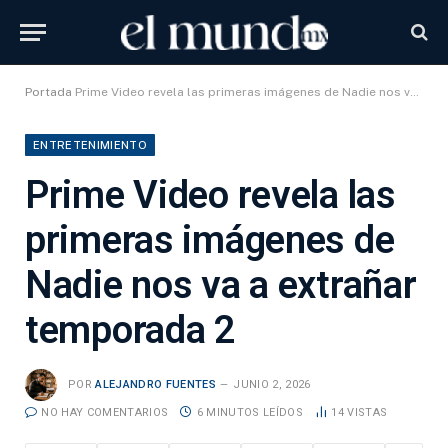
Portada
Prime Video revela las primeras imágenes de Nadie nos va a extrañar temporada 2
ENTRETENIMIENTO
Prime Video revela las
primeras imágenes de
Nadie nos va a extrañar
temporada 2
POR
ALEJANDRO FUENTES
JUNIO 2, 2026
NO HAY COMENTARIOS
6 MINUTOS LEÍDOS
14
VISTAS