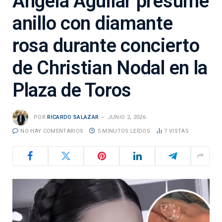
Ángela Aguilar presume
anillo con diamante
rosa durante concierto
de Christian Nodal en la
Plaza de Toros
POR
RICARDO SALAZAR
JUNIO 2, 2026
NO HAY COMENTARIOS
5 MINUTOS LEÍDOS
7
VISTAS