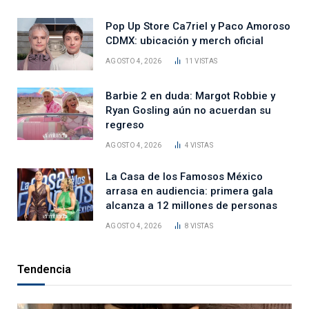
Pop Up Store Ca7riel y Paco Amoroso
CDMX: ubicación y merch oficial
AGOSTO 4, 2026
11
VISTAS
Barbie 2 en duda: Margot Robbie y
Ryan Gosling aún no acuerdan su
regreso
AGOSTO 4, 2026
4
VISTAS
La Casa de los Famosos México
arrasa en audiencia: primera gala
alcanza a 12 millones de personas
AGOSTO 4, 2026
8
VISTAS
Tendencia