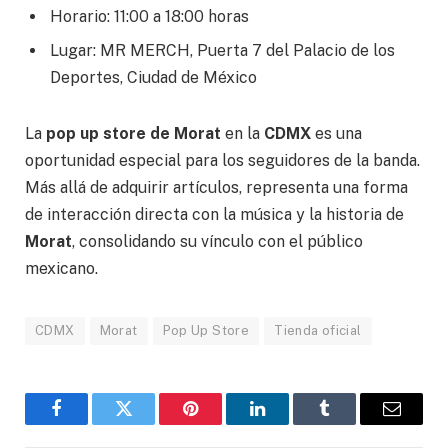
Horario: 11:00 a 18:00 horas
Lugar: MR MERCH, Puerta 7 del Palacio de los
Deportes, Ciudad de México
La
pop up store de Morat
en la
CDMX
es una
oportunidad especial para los seguidores de la banda.
Más allá de adquirir artículos, representa una forma
de interacción directa con la música y la historia de
Morat
, consolidando su vínculo con el público
mexicano.
CDMX
Morat
Pop Up Store
Tienda oficial
Facebook
Gorjeo
Pinterest
LinkedIn
Tumblr
Correo