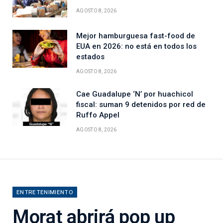
AGOSTO 8, 2026
Mejor hamburguesa fast-food de
EUA en 2026: no está en todos los
estados
AGOSTO 8, 2026
Cae Guadalupe ‘N’ por huachicol
fiscal: suman 9 detenidos por red de
Ruffo Appel
AGOSTO 8, 2026
ENTRETENIMIENTO
Morat abrirá pop up