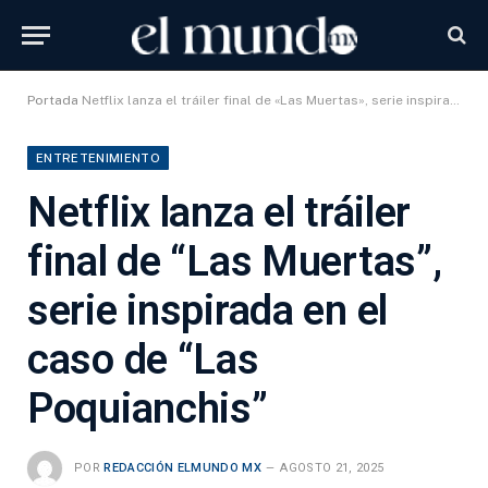
Portada
Netflix lanza el tráiler final de «Las Muertas», serie inspirada en el caso de «Las Poquianchis»
ENTRETENIMIENTO
Netflix lanza el tráiler
final de “Las Muertas”,
serie inspirada en el
caso de “Las
Poquianchis”
POR
REDACCIÓN ELMUNDO MX
AGOSTO 21, 2025