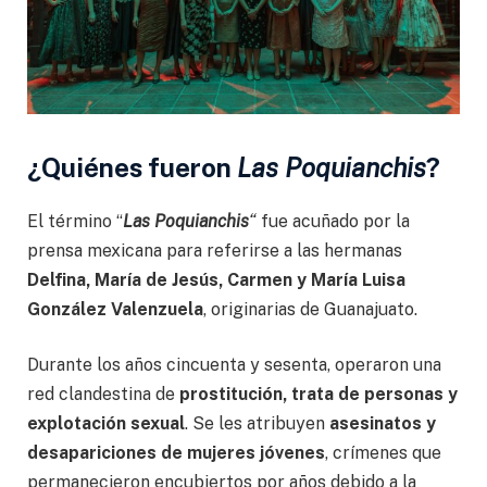
¿Quiénes fueron
Las Poquianchis
?
El término “
Las Poquianchis
“
fue acuñado por la
prensa mexicana para referirse a las hermanas
Delfina, María de Jesús, Carmen y María Luisa
González Valenzuela
, originarias de Guanajuato.
Durante los años cincuenta y sesenta, operaron una
red clandestina de
prostitución, trata de personas y
explotación sexual
. Se les atribuyen
asesinatos y
desapariciones de mujeres jóvenes
, crímenes que
permanecieron encubiertos por años debido a la