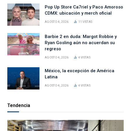
Pop Up Store Ca7riel y Paco Amoroso
CDMX: ubicación y merch oficial
AGOSTO 4, 2026
11
VISTAS
Barbie 2 en duda: Margot Robbie y
Ryan Gosling aún no acuerdan su
regreso
AGOSTO 4, 2026
4
VISTAS
México, la excepción de América
Latina
AGOSTO 4, 2026
4
VISTAS
Tendencia