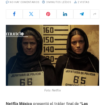
NO HAY COMENTARIOS
3 MINUTOS LEÍDOS
2
VISTAS
Foto: Netflix
Netflix México
presentó el tráiler final de
“Las