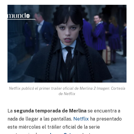
Netflix publicó el primer trailer oficial de Merlina 2 Imagen: Cortesía
de Netflix
La
segunda temporada de Merlina
se encuentra a
nada de llegar a las pantallas.
Netflix
ha presentado
este miércoles el tráiler oficial de la serie