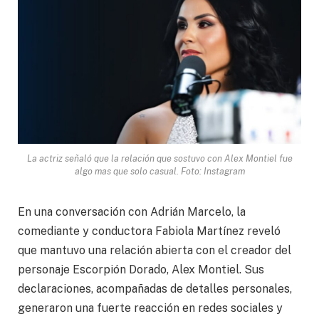
La actriz señaló que la relación que sostuvo con Alex Montiel fue
algo mas que solo casual. Foto: Instagram
En una conversación con Adrián Marcelo, la
comediante y conductora Fabiola Martínez reveló
que mantuvo una relación abierta con el creador del
personaje Escorpión Dorado, Alex Montiel. Sus
declaraciones, acompañadas de detalles personales,
generaron una fuerte reacción en redes sociales y