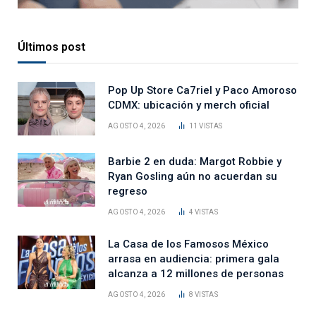
Últimos post
Pop Up Store Ca7riel y Paco Amoroso
CDMX: ubicación y merch oficial
AGOSTO 4, 2026
11
VISTAS
Barbie 2 en duda: Margot Robbie y
Ryan Gosling aún no acuerdan su
regreso
AGOSTO 4, 2026
4
VISTAS
La Casa de los Famosos México
arrasa en audiencia: primera gala
alcanza a 12 millones de personas
AGOSTO 4, 2026
8
VISTAS