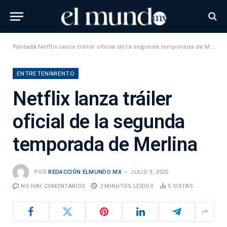
Portada
Netflix lanza tráiler oficial de la segunda temporada de Merlina
ENTRETENIMIENTO
Netflix lanza tráiler
oficial de la segunda
temporada de Merlina
POR
REDACCIÓN ELMUNDO MX
JULIO 9, 2025
NO HAY COMENTARIOS
2 MINUTOS LEÍDOS
5
VISTAS