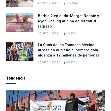
AGOSTO 4, 2026
11
VISTAS
Barbie 2 en duda: Margot Robbie y
Ryan Gosling aún no acuerdan su
regreso
AGOSTO 4, 2026
4
VISTAS
La Casa de los Famosos México
arrasa en audiencia: primera gala
alcanza a 12 millones de personas
AGOSTO 4, 2026
8
VISTAS
Tendencia