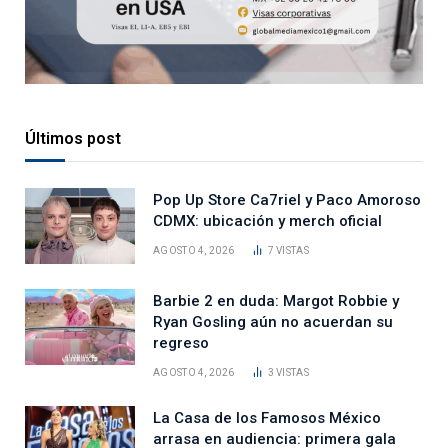
Últimos post
Pop Up Store Ca7riel y Paco Amoroso
CDMX: ubicación y merch oficial
AGOSTO 4, 2026
7
VISTAS
Barbie 2 en duda: Margot Robbie y
Ryan Gosling aún no acuerdan su
regreso
AGOSTO 4, 2026
3
VISTAS
La Casa de los Famosos México
arrasa en audiencia: primera gala