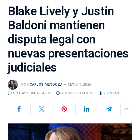
Blake Lively y Justin
Baldoni mantienen
disputa legal con
nuevas presentaciones
judiciales
POR
CARLOS MENDOZA
MAYO 7, 2026
NO HAY COMENTARIOS
4 MINUTOS LEÍDOS
2
VISTAS