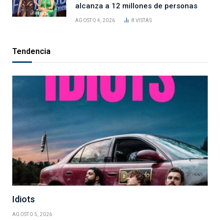
alcanza a 12 millones de personas
AGOSTO 4, 2026
8
VISTAS
Tendencia
Idiots
AGOSTO 5, 2026