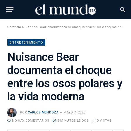
Portada
Nuisance Bear documenta el choque entre los osos polares y la vida moderna
ENTRETENIMIENTO
Nuisance Bear
documenta el choque
entre los osos polares y
la vida moderna
POR
CARLOS MENDOZA
MAYO 7, 2026
NO HAY COMENTARIOS
5 MINUTOS LEÍDOS
0
VISTAS