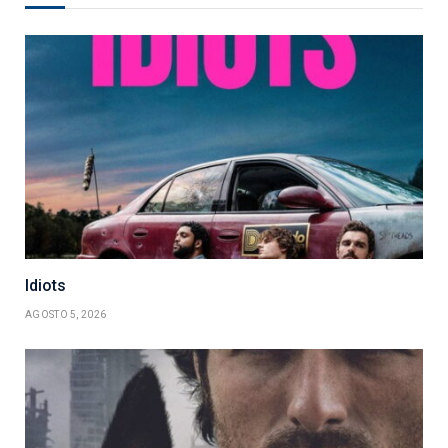
Idiots
AGOSTO 5, 2026