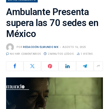
Ambulante Presenta
supera las 70 sedes en
México
POR
REDACCIÓN ELMUNDO MX
AGOSTO 16, 2025
NO HAY COMENTARIOS
2 MINUTOS LEÍDOS
1
VISTAS