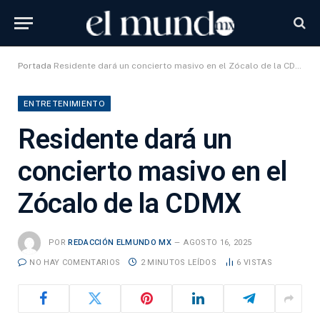
Portada
Residente dará un concierto masivo en el Zócalo de la CDMX
ENTRETENIMIENTO
Residente dará un
concierto masivo en el
Zócalo de la CDMX
POR
REDACCIÓN ELMUNDO MX
AGOSTO 16, 2025
NO HAY COMENTARIOS
2 MINUTOS LEÍDOS
6
VISTAS