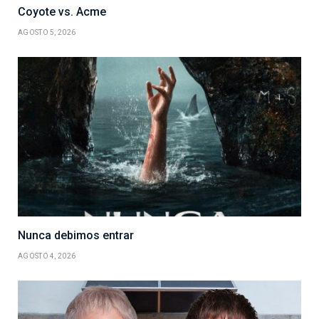
Coyote vs. Acme
AGOSTO 5, 2026
Nunca debimos entrar
AGOSTO 4, 2026