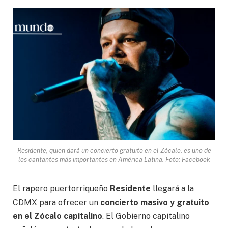
Residente, quien dará un concierto gratuito en el Zócalo, es uno de
los cantantes más importantes en América Latina. Foto: Facebook
El rapero puertorriqueño
Residente
llegará a la
CDMX para ofrecer un
concierto masivo y gratuito
en el Zócalo capitalino
. El Gobierno capitalino