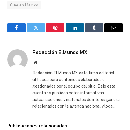
Cine en México
Facebook
Gorjeo
Pinterest
LinkedIn
Tumblr
Correo
electró
Redacción ElMundo MX
Sitio
web
Redacción El Mundo MX es la firma editorial
utilizada para contenidos elaborados o
gestionados por el equipo del sitio. Bajo esta
cuenta se publican notas informativas,
actualizaciones y materiales de interés general
relacionados con la agenda nacional y local.
Publicaciones relacionadas