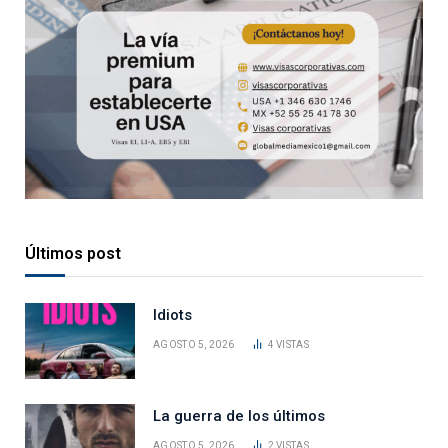
Últimos post
Idiots
AGOSTO 5, 2026
4
VISTAS
La guerra de los últimos
AGOSTO 5, 2026
2
VISTAS