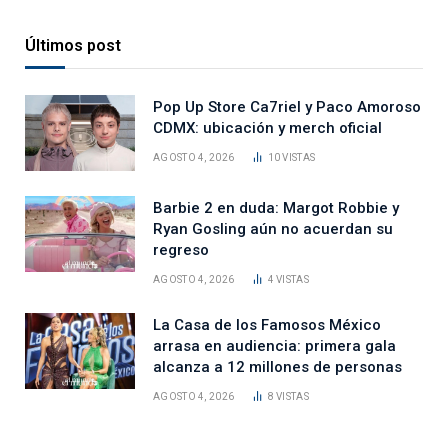
Últimos post
Pop Up Store Ca7riel y Paco Amoroso
CDMX: ubicación y merch oficial
AGOSTO 4, 2026
10
VISTAS
Barbie 2 en duda: Margot Robbie y
Ryan Gosling aún no acuerdan su
regreso
AGOSTO 4, 2026
4
VISTAS
La Casa de los Famosos México
arrasa en audiencia: primera gala
alcanza a 12 millones de personas
AGOSTO 4, 2026
8
VISTAS