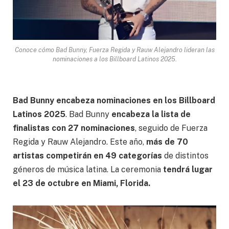
Conoce cómo Bad Bunny, Fuerza Regida y Rauw Alejandro lideran las
nominaciones a los Billboard Latinos 2025.
Bad Bunny encabeza nominaciones en los Billboard
Latinos 2025
. Bad Bunny
encabeza la lista de
finalistas con 27 nominaciones
, seguido de Fuerza
Regida y Rauw Alejandro. Este año,
más de 70
artistas competirán en 49 categorías
de distintos
géneros de música latina. La ceremonia
tendrá lugar
el 23 de octubre en Miami, Florida.