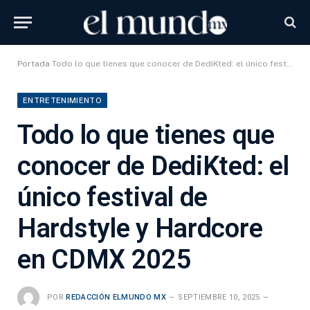
Portada
Todo lo que tienes que conocer de DediKted: el único festival de Hardstyle y Hardcore en CDMX 2025
ENTRETENIMIENTO
Todo lo que tienes que
conocer de DediKted: el
único festival de
Hardstyle y Hardcore
en CDMX 2025
POR
REDACCIÓN ELMUNDO MX
SEPTIEMBRE 10, 2025