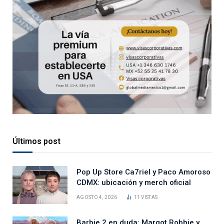
Últimos post
Pop Up Store Ca7riel y Paco Amoroso
CDMX: ubicación y merch oficial
AGOSTO 4, 2026
11
VISTAS
Barbie 2 en duda: Margot Robbie y