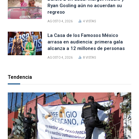
Ryan Gosling aún no acuerdan su
regreso
AGOSTO 4, 2026
4
VISTAS
La Casa de los Famosos México
arrasa en audiencia: primera gala
alcanza a 12 millones de personas
AGOSTO 4, 2026
8
VISTAS
Tendencia