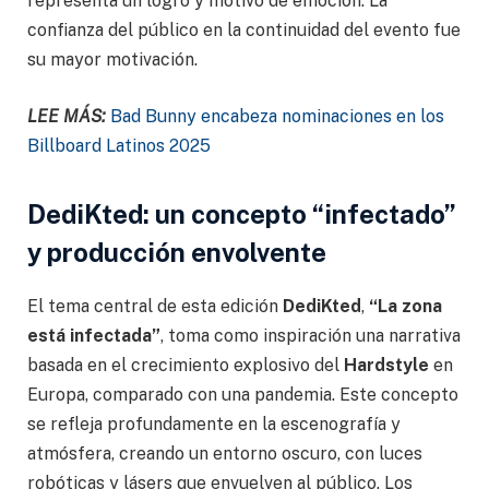
representa un logro y motivo de emoción. La
confianza del público en la continuidad del evento fue
su mayor motivación.
LEE MÁS:
Bad Bunny encabeza nominaciones en los
Billboard Latinos 2025
DediKted: un concepto “infectado”
y producción envolvente
El tema central de esta edición
DediKted
,
“La zona
está infectada”
, toma como inspiración una narrativa
basada en el crecimiento explosivo del
Hardstyle
en
Europa, comparado con una pandemia. Este concepto
se refleja profundamente en la escenografía y
atmósfera, creando un entorno oscuro, con luces
robóticas y lásers que envuelven al público. Los