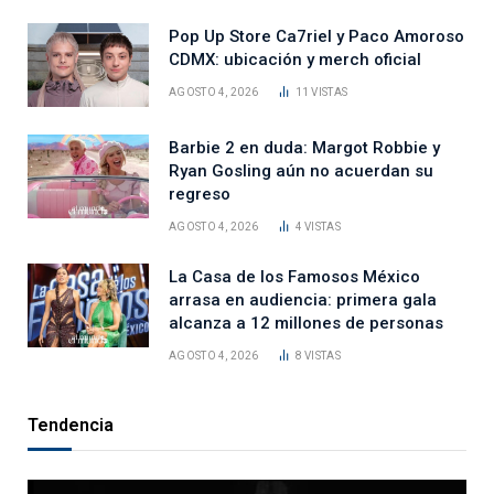
Pop Up Store Ca7riel y Paco Amoroso
CDMX: ubicación y merch oficial
AGOSTO 4, 2026
11
VISTAS
Barbie 2 en duda: Margot Robbie y
Ryan Gosling aún no acuerdan su
regreso
AGOSTO 4, 2026
4
VISTAS
La Casa de los Famosos México
arrasa en audiencia: primera gala
alcanza a 12 millones de personas
AGOSTO 4, 2026
8
VISTAS
Tendencia