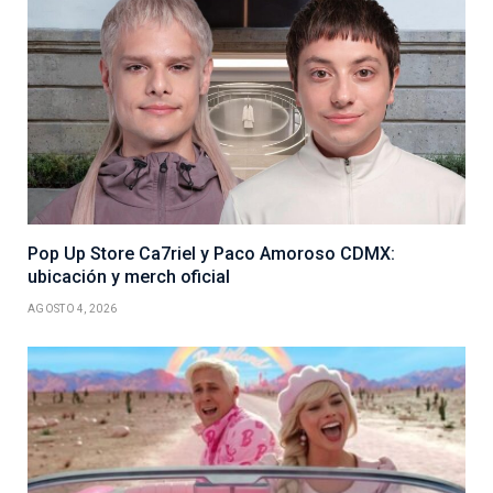
Pop Up Store Ca7riel y Paco Amoroso CDMX:
ubicación y merch oficial
AGOSTO 4, 2026