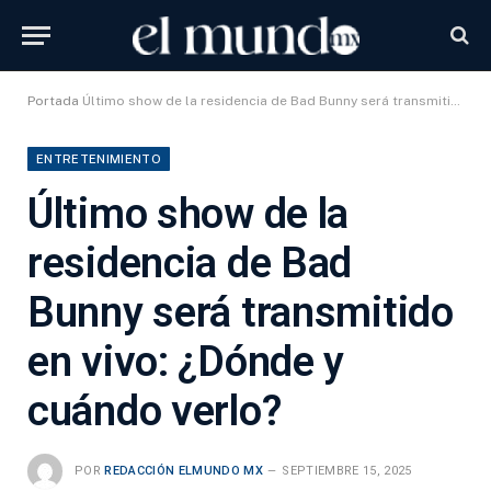
Portada
Último show de la residencia de Bad Bunny será transmitido en vivo: ¿Dónde y cuándo verlo?
ENTRETENIMIENTO
Último show de la
residencia de Bad
Bunny será transmitido
en vivo: ¿Dónde y
cuándo verlo?
POR
REDACCIÓN ELMUNDO MX
SEPTIEMBRE 15, 2025