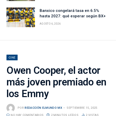
Banxico congelará tasa en 6.5%
hasta 2027: qué esperar según BX+
AGOSTO 6, 2026
CINE
Owen Cooper, el actor
más joven premiado en
los Emmy
POR
REDACCIÓN ELMUNDO MX
SEPTIEMBRE 15, 2025
NO HAY COMENTARIOS
2 MINUTOS LEÍDOS
2
VISTAS