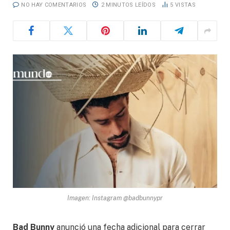
NO HAY COMENTARIOS
2 MINUTOS LEÍDOS
5
VISTAS
Imagen: Instagram @badbunnypr
Bad Bunny
anunció una fecha adicional para cerrar