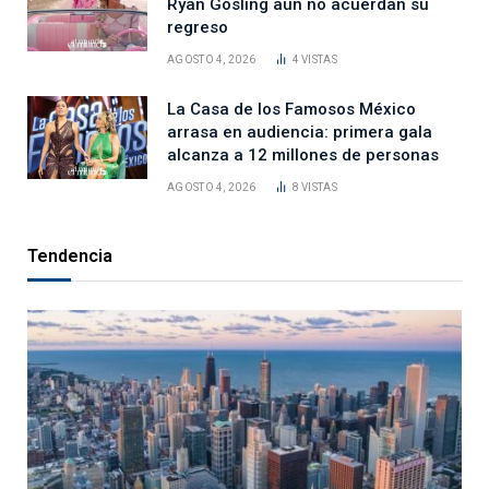
Ryan Gosling aún no acuerdan su
regreso
AGOSTO 4, 2026
4
VISTAS
La Casa de los Famosos México
arrasa en audiencia: primera gala
alcanza a 12 millones de personas
AGOSTO 4, 2026
8
VISTAS
Tendencia