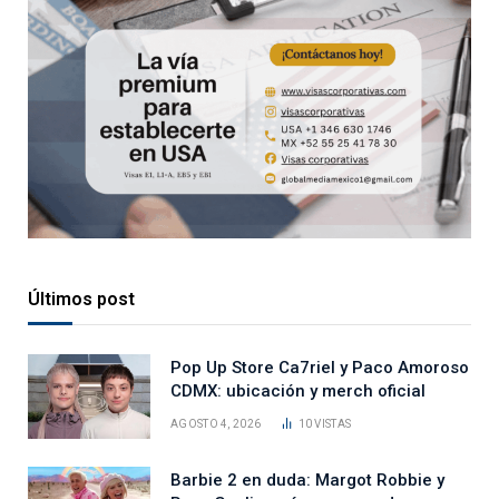
Últimos post
Pop Up Store Ca7riel y Paco Amoroso
CDMX: ubicación y merch oficial
AGOSTO 4, 2026
10
VISTAS
Barbie 2 en duda: Margot Robbie y