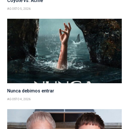
Coyote vs. Acme
AGOSTO 5, 2026
Nunca debimos entrar
AGOSTO 4, 2026