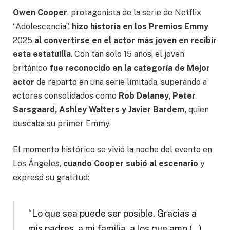
Owen Cooper
, protagonista de la serie de Netflix
“Adolescencia”,
hizo historia en los Premios Emmy
2025
al convertirse en el actor más joven en recibir
esta estatuilla
. Con tan solo 15 años, el joven
británico
fue reconocido en la categoría de Mejor
actor
de reparto en una serie limitada, superando a
actores consolidados como
Rob Delaney, Peter
Sarsgaard, Ashley Walters y Javier Bardem,
quien
buscaba su primer Emmy.
El momento histórico se vivió la noche del evento en
Los Ángeles,
cuando Cooper subió al escenario
y
expresó su gratitud:
“Lo que sea puede ser posible. Gracias a
mis padres, a mi familia, a los que amo (…)