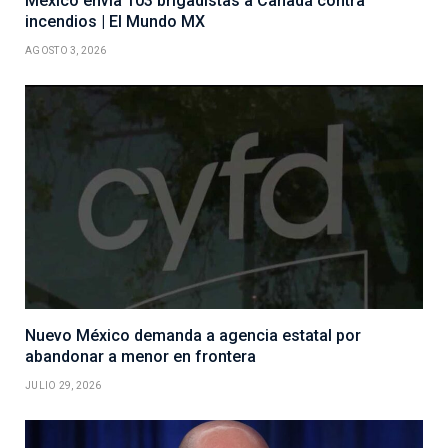
México envía 103 brigadistas a Canadá contra
incendios | El Mundo MX
AGOSTO 3, 2026
Nuevo México demanda a agencia estatal por
abandonar a menor en frontera
JULIO 29, 2026