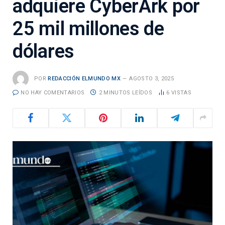
adquiere CyberArk por
25 mil millones de
dólares
POR
REDACCIÓN ELMUNDO MX
AGOSTO 3, 2025
NO HAY COMENTARIOS
2 MINUTOS LEÍDOS
6
VISTAS