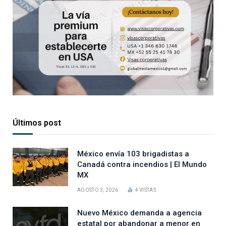
Últimos post
México envía 103 brigadistas a
Canadá contra incendios | El Mundo
MX
AGOSTO 3, 2026
4
VISTAS
Nuevo México demanda a agencia
estatal por abandonar a menor en