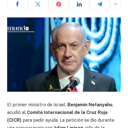
El primer ministro de Israel,
Benjamin Netanyahu
,
acudió al
Comité Internacional de la Cruz Roja
(CICR)
para pedir ayuda. La petición se dio durante
una conversación con
Julian Larison
, jefe de la