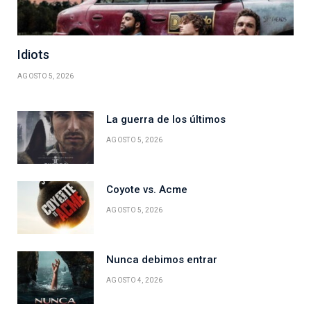
Idiots
AGOSTO 5, 2026
La guerra de los últimos
AGOSTO 5, 2026
Coyote vs. Acme
AGOSTO 5, 2026
Nunca debimos entrar
AGOSTO 4, 2026