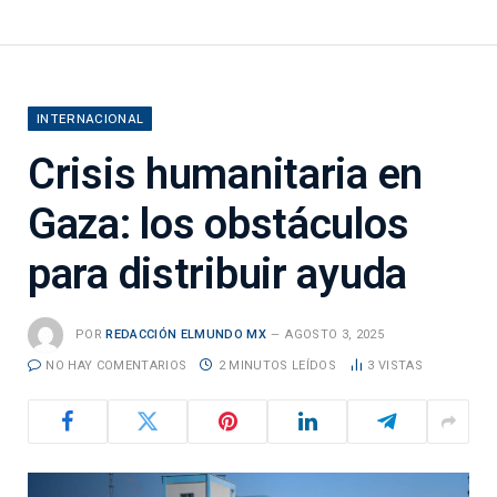
INTERNACIONAL
Crisis humanitaria en
Gaza: los obstáculos
para distribuir ayuda
POR
REDACCIÓN ELMUNDO MX
AGOSTO 3, 2025
NO HAY COMENTARIOS
2 MINUTOS LEÍDOS
3
VISTAS