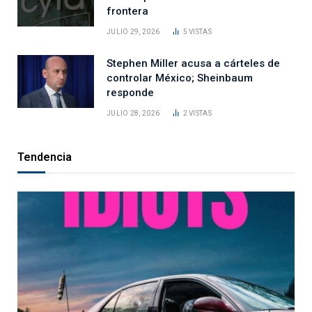
frontera
JULIO 29, 2026
5
VISTAS
Stephen Miller acusa a cárteles de
controlar México; Sheinbaum
responde
JULIO 28, 2026
2
VISTAS
Tendencia