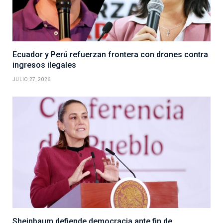
Ecuador y Perú refuerzan frontera con drones contra
ingresos ilegales
JULIO 27, 2026
Sheinbaum defiende democracia ante fin de