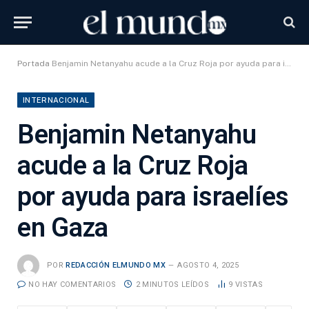
Portada
Benjamin Netanyahu acude a la Cruz Roja por ayuda para israelíes en Gaza
INTERNACIONAL
Benjamin Netanyahu
acude a la Cruz Roja
por ayuda para israelíes
en Gaza
POR
REDACCIÓN ELMUNDO MX
AGOSTO 4, 2025
NO HAY COMENTARIOS
2 MINUTOS LEÍDOS
9
VISTAS