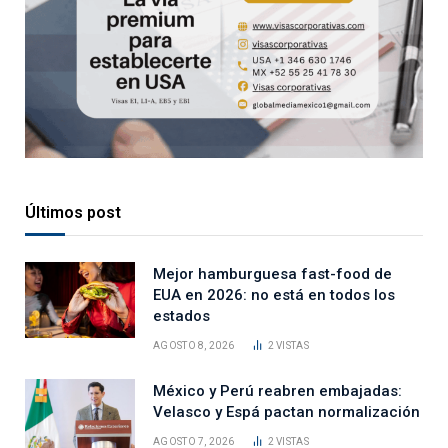
Últimos post
Mejor hamburguesa fast-food de
EUA en 2026: no está en todos los
estados
AGOSTO 8, 2026
2
VISTAS
México y Perú reabren embajadas:
Velasco y Espá pactan normalización
AGOSTO 7, 2026
2
VISTAS