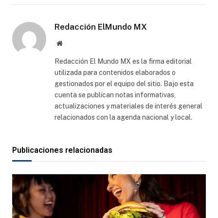
electró
Redacción ElMundo MX
Sitio
web
Redacción El Mundo MX es la firma editorial
utilizada para contenidos elaborados o
gestionados por el equipo del sitio. Bajo esta
cuenta se publican notas informativas,
actualizaciones y materiales de interés general
relacionados con la agenda nacional y local.
Publicaciones relacionadas