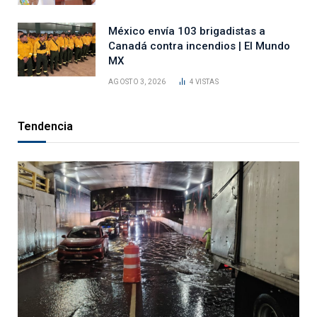
México envía 103 brigadistas a
Canadá contra incendios | El Mundo
MX
AGOSTO 3, 2026
4
VISTAS
Tendencia