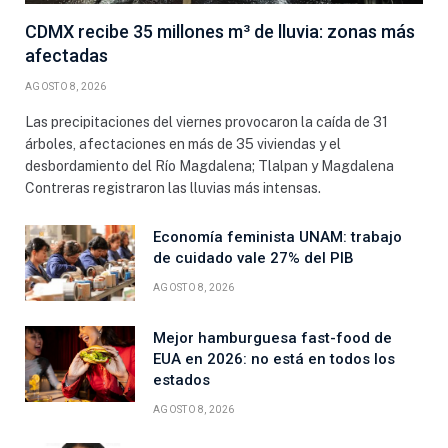
CDMX recibe 35 millones m³ de lluvia: zonas más
afectadas
AGOSTO 8, 2026
Las precipitaciones del viernes provocaron la caída de 31
árboles, afectaciones en más de 35 viviendas y el
desbordamiento del Río Magdalena; Tlalpan y Magdalena
Contreras registraron las lluvias más intensas.
Economía feminista UNAM: trabajo
de cuidado vale 27% del PIB
AGOSTO 8, 2026
Mejor hamburguesa fast-food de
EUA en 2026: no está en todos los
estados
AGOSTO 8, 2026