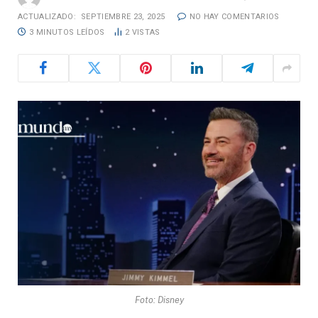
ACTUALIZADO:
SEPTIEMBRE 23, 2025
NO HAY COMENTARIOS
3 MINUTOS LEÍDOS
2
VISTAS
Foto: Disney