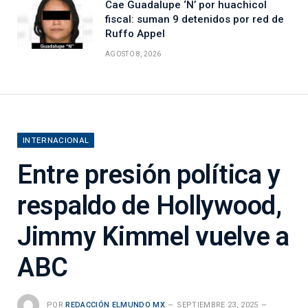
Cae Guadalupe ‘N’ por huachicol
fiscal: suman 9 detenidos por red de
Ruffo Appel
AGOSTO 8, 2026
INTERNACIONAL
Entre presión política y
respaldo de Hollywood,
Jimmy Kimmel vuelve a
ABC
POR
REDACCIÓN ELMUNDO MX
SEPTIEMBRE 23, 2025