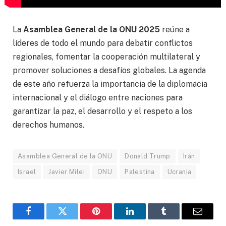
La
Asamblea General de la ONU 2025
reúne a
líderes de todo el mundo para debatir conflictos
regionales, fomentar la cooperación multilateral y
promover soluciones a desafíos globales. La agenda
de este año refuerza la importancia de la diplomacia
internacional y el diálogo entre naciones para
garantizar la paz, el desarrollo y el respeto a los
derechos humanos.
Asamblea General de la ONU
Donald Trump
Irán
Israel
Javier Milei
ONU
Palestina
Ucrania
Facebook
Gorjeo
Pinterest
LinkedIn
Tumblr
Correo