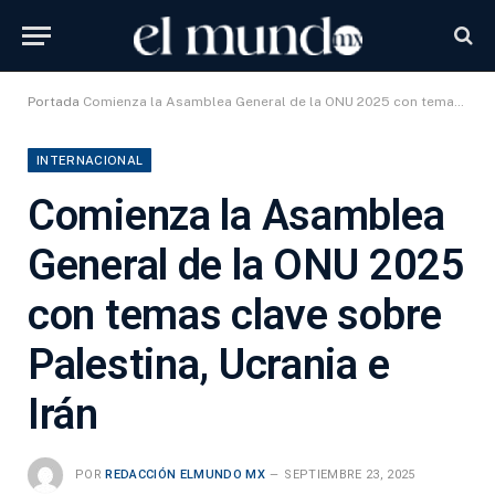
Portada
Comienza la Asamblea General de la ONU 2025 con temas clave sobre Palestina, Ucrania e Irán
INTERNACIONAL
Comienza la Asamblea
General de la ONU 2025
con temas clave sobre
Palestina, Ucrania e
Irán
POR
REDACCIÓN ELMUNDO MX
SEPTIEMBRE 23, 2025