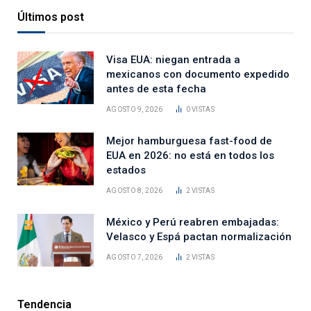
Últimos post
Visa EUA: niegan entrada a
mexicanos con documento expedido
antes de esta fecha
AGOSTO 9, 2026
0
VISTAS
Mejor hamburguesa fast-food de
EUA en 2026: no está en todos los
estados
AGOSTO 8, 2026
2
VISTAS
México y Perú reabren embajadas:
Velasco y Espá pactan normalización
AGOSTO 7, 2026
2
VISTAS
Tendencia