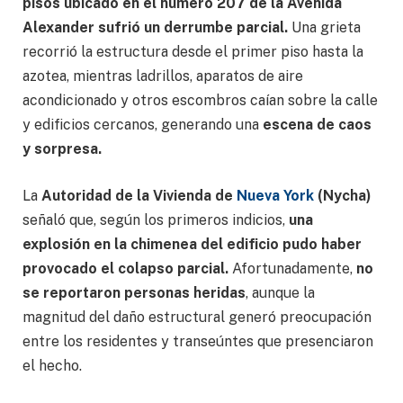
pisos ubicado en el número 207 de la Avenida
Alexander sufrió un derrumbe parcial.
Una grieta
recorrió la estructura desde el primer piso hasta la
azotea, mientras ladrillos, aparatos de aire
acondicionado y otros escombros caían sobre la calle
y edificios cercanos, generando una
escena de caos
y sorpresa.
La
Autoridad de la Vivienda de
Nueva York
(Nycha)
señaló que, según los primeros indicios,
una
explosión en la chimenea del edificio pudo haber
provocado el colapso parcial.
Afortunadamente,
no
se reportaron personas heridas
, aunque la
magnitud del daño estructural generó preocupación
entre los residentes y transeúntes que presenciaron
el hecho.