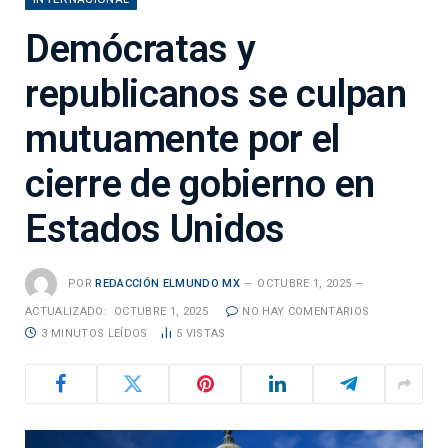
Demócratas y
republicanos se culpan
mutuamente por el
cierre de gobierno en
Estados Unidos
POR
REDACCIÓN ELMUNDO MX
OCTUBRE 1, 2025
ACTUALIZADO:
OCTUBRE 1, 2025
NO HAY COMENTARIOS
3 MINUTOS LEÍDOS
5
VISTAS