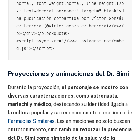
normal; font-weight:normal; line-height:17p
x; text-decoration:none;" target="_blank">U
na publicación compartida por Víctor Gonzál
ez Herrera (@victor.gonzalez.herrera)</a></
p></div></blockquote>

<script async src="//www.instagram.com/embe
d.js"></script>
Proyecciones y animaciones del Dr. Simi
Durante la proyección,
el personaje se mostró con
diversas caracterizaciones, como astronauta,
mariachi y médico
, destacando su identidad ligada a
la cultura popular y su reconocimiento como ícono de
Farmacias Similares
. Las animaciones no solo buscan
entretenimiento, sino
también reforzar la presencia
del Dr. Simi como símbolo de la salud y de la