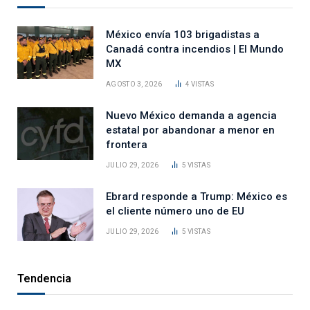
México envía 103 brigadistas a
Canadá contra incendios | El Mundo
MX
AGOSTO 3, 2026
4
VISTAS
Nuevo México demanda a agencia
estatal por abandonar a menor en
frontera
JULIO 29, 2026
5
VISTAS
Ebrard responde a Trump: México es
el cliente número uno de EU
JULIO 29, 2026
5
VISTAS
Tendencia