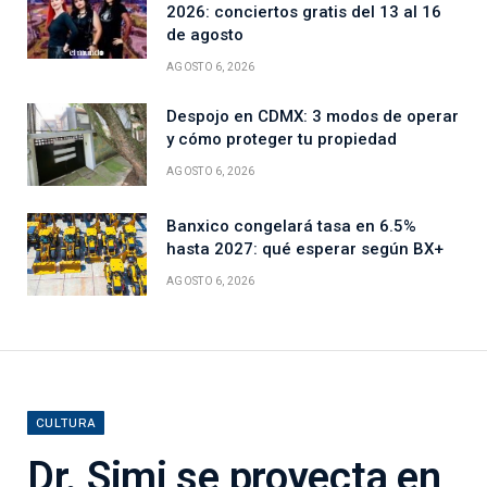
2026: conciertos gratis del 13 al 16
de agosto
AGOSTO 6, 2026
Despojo en CDMX: 3 modos de operar
y cómo proteger tu propiedad
AGOSTO 6, 2026
Banxico congelará tasa en 6.5%
hasta 2027: qué esperar según BX+
AGOSTO 6, 2026
CULTURA
Dr. Simi se proyecta en