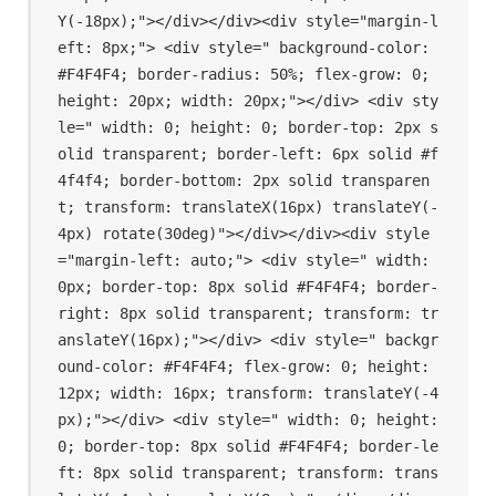
Y(-18px);"></div></div><div style="margin-l
eft: 8px;"> <div style=" background-color: 
#F4F4F4; border-radius: 50%; flex-grow: 0; 
height: 20px; width: 20px;"></div> <div sty
le=" width: 0; height: 0; border-top: 2px s
olid transparent; border-left: 6px solid #f
4f4f4; border-bottom: 2px solid transparen
t; transform: translateX(16px) translateY(-
4px) rotate(30deg)"></div></div><div style
="margin-left: auto;"> <div style=" width: 
0px; border-top: 8px solid #F4F4F4; border-
right: 8px solid transparent; transform: tr
anslateY(16px);"></div> <div style=" backgr
ound-color: #F4F4F4; flex-grow: 0; height: 
12px; width: 16px; transform: translateY(-4
px);"></div> <div style=" width: 0; height: 
0; border-top: 8px solid #F4F4F4; border-le
ft: 8px solid transparent; transform: trans