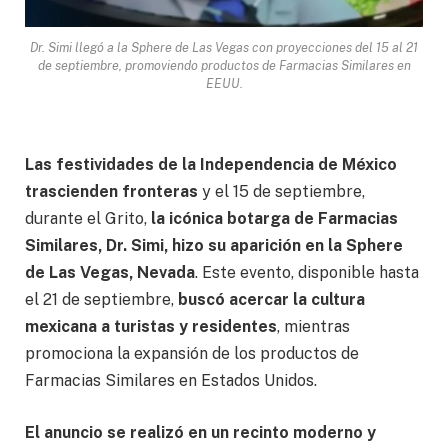
Dr. Simi llegó a la Sphere de Las Vegas con proyecciones del 15 al 21
de septiembre, promoviendo productos de Farmacias Similares en
EEUU.
Las festividades de la Independencia de México
trascienden fronteras
y el 15 de septiembre,
durante el Grito,
la icónica botarga de Farmacias
Similares, Dr. Simi, hizo su aparición en la Sphere
de Las Vegas, Nevada
. Este evento, disponible hasta
el 21 de septiembre,
buscó acercar la cultura
mexicana a turistas y residentes
, mientras
promociona la expansión de los productos de
Farmacias Similares en Estados Unidos.
El anuncio se realizó en un recinto moderno y