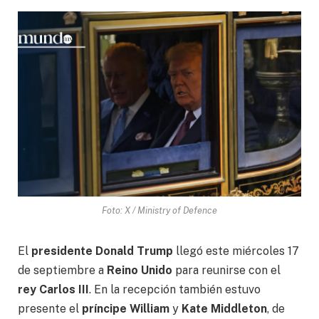
Foto: X / Ministry of Defence
El
presidente Donald Trump
llegó este miércoles 17
de septiembre a
Reino Unido
para reunirse con el
rey Carlos III
. En la recepción también estuvo
presente el
príncipe William
y
Kate Middleton
, de