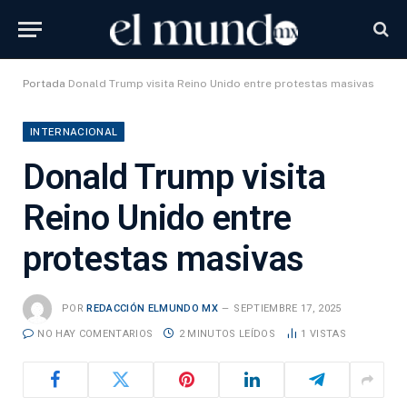
Portada
Donald Trump visita Reino Unido entre protestas masivas
INTERNACIONAL
Donald Trump visita
Reino Unido entre
protestas masivas
POR
REDACCIÓN ELMUNDO MX
SEPTIEMBRE 17, 2025
NO HAY COMENTARIOS
2 MINUTOS LEÍDOS
1
VISTAS