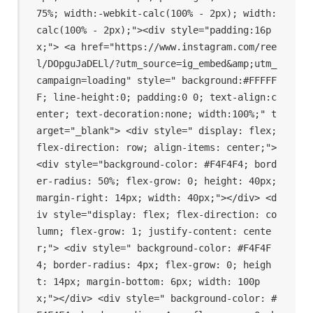
75%; width:-webkit-calc(100% - 2px); width:
calc(100% - 2px);"><div style="padding:16p
x;"> <a href="https://www.instagram.com/ree
l/DOpguJaDELl/?utm_source=ig_embed&amp;utm_
campaign=loading" style=" background:#FFFFF
F; line-height:0; padding:0 0; text-align:c
enter; text-decoration:none; width:100%;" t
arget="_blank"> <div style=" display: flex; 
flex-direction: row; align-items: center;"> 
<div style="background-color: #F4F4F4; bord
er-radius: 50%; flex-grow: 0; height: 40px; 
margin-right: 14px; width: 40px;"></div> <d
iv style="display: flex; flex-direction: co
lumn; flex-grow: 1; justify-content: cente
r;"> <div style=" background-color: #F4F4F
4; border-radius: 4px; flex-grow: 0; heigh
t: 14px; margin-bottom: 6px; width: 100p
x;"></div> <div style=" background-color: #