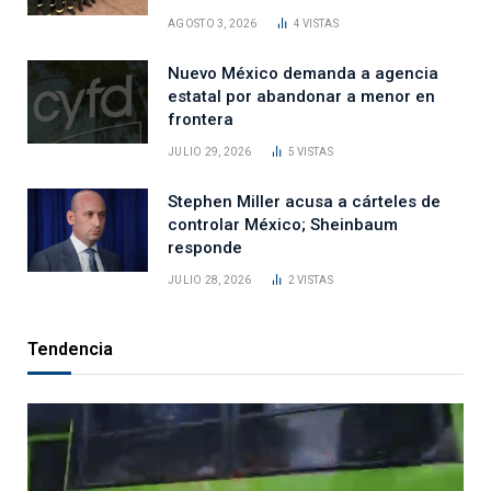
AGOSTO 3, 2026
4
VISTAS
Nuevo México demanda a agencia
estatal por abandonar a menor en
frontera
JULIO 29, 2026
5
VISTAS
Stephen Miller acusa a cárteles de
controlar México; Sheinbaum
responde
JULIO 28, 2026
2
VISTAS
Tendencia