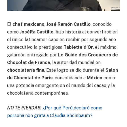
El
chef mexicano
,
José Ramón Castillo
, conocido
como
JoséRa Castillo
, hizo historia al convertirse en
el único latinoamericano en recibir por segundo año
consecutivo la prestigiosa
Tablette d’Or
, el máximo
galardón entregado por
Le Guide des Croqueurs de
Chocolat de France
, la autoridad mundial en
chocolatería fina
. Este logro se dio durante el
Salon
du Chocolat de París
, consolidando a
México
como
una potencia emergente en el mundo del cacao y la
chocolatería contemporánea.
NO TE PIERDAS:
¿Por qué Perú declaró como
persona non grata a Claudia Sheinbaum?