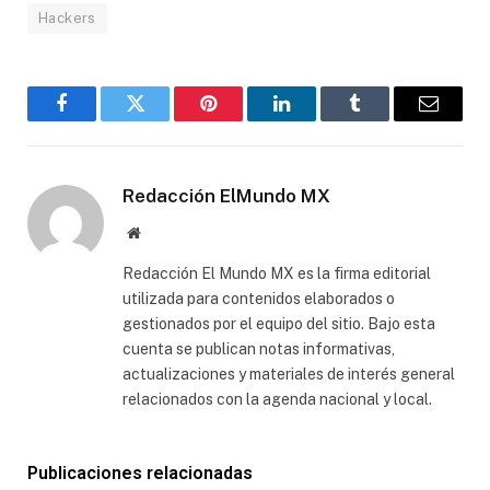
Hackers
Facebook
Gorjeo
Pinterest
LinkedIn
Tumblr
Correo
electró
Redacción ElMundo MX
Sitio
web
Redacción El Mundo MX es la firma editorial
utilizada para contenidos elaborados o
gestionados por el equipo del sitio. Bajo esta
cuenta se publican notas informativas,
actualizaciones y materiales de interés general
relacionados con la agenda nacional y local.
Publicaciones relacionadas