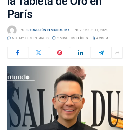
la Tableta de Oro en
París
POR
REDACCIÓN ELMUNDO MX
NOVIEMBRE 11, 2025
NO HAY COMENTARIOS
2 MINUTOS LEÍDOS
4
VISTAS