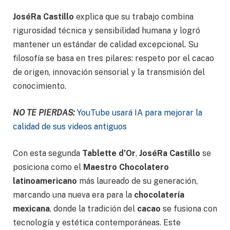
JoséRa Castillo
explica que su trabajo combina
rigurosidad técnica y sensibilidad humana y logró
mantener un estándar de calidad excepcional. Su
filosofía se basa en tres pilares: respeto por el cacao
de origen, innovación sensorial y la transmisión del
conocimiento.
NO TE PIERDAS:
YouTube usará IA para mejorar la
calidad de sus videos antiguos
Con esta segunda
Tablette d’Or
,
JoséRa Castillo
se
posiciona como el
Maestro Chocolatero
latinoamericano
más laureado de su generación,
marcando una nueva era para la
chocolatería
mexicana
, donde la tradición del
cacao
se fusiona con
tecnología y estética contemporáneas. Este