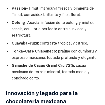
Passion–Timut:
maracuyá fresca y pimienta de
Timut, con acidez brillante y final floral.
Oolong–Acacia:
infusión de té oolong y miel de
acacia, equilibrio perfecto entre suavidad y
estructura.
Guayaba–Yuzu:
contraste tropical y cítrico.
Tonka–Café Chiapaneco:
praliné con cumbarú y
espresso mexicano, tostado profundo y elegante.
Ganache de Cacao Grand Cru 72%:
cacao
mexicano de terroir mineral, tostado medio y
conchado corto.
Innovación y legado para la
chocolatería mexicana