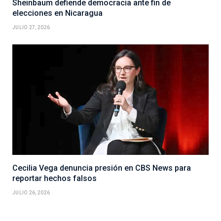
Sheinbaum defiende democracia ante fin de
elecciones en Nicaragua
JULIO 27, 2026
Cecilia Vega denuncia presión en CBS News para
reportar hechos falsos
JULIO 26, 2026