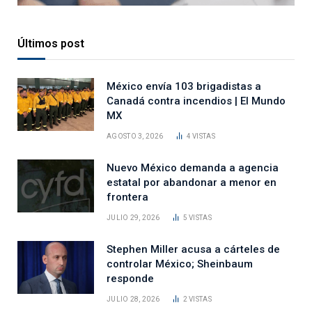
Últimos post
México envía 103 brigadistas a
Canadá contra incendios | El Mundo
MX
AGOSTO 3, 2026
4
VISTAS
Nuevo México demanda a agencia
estatal por abandonar a menor en
frontera
JULIO 29, 2026
5
VISTAS
Stephen Miller acusa a cárteles de
controlar México; Sheinbaum
responde
JULIO 28, 2026
2
VISTAS