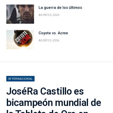
La guerra de los últimos
AGOSTO 5, 2026
Coyote vs. Acme
AGOSTO 5, 2026
INTERNACIONAL
JoséRa Castillo es
bicampeón mundial de