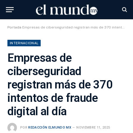
Portada
Empresas de ciberseguridad registran más de 370 intentos de fraude digital al día
INTERNACIONAL
Empresas de
ciberseguridad
registran más de 370
intentos de fraude
digital al día
POR
REDACCIÓN ELMUNDO MX
NOVIEMBRE 11, 2025