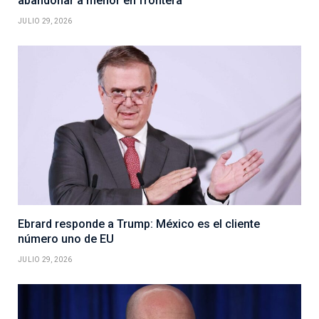
abandonar a menor en frontera
JULIO 29, 2026
Ebrard responde a Trump: México es el cliente
número uno de EU
JULIO 29, 2026