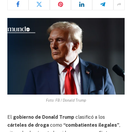
Foto: FB / Donald Trump
El
gobierno de Donald Trump
clasificó a los
cárteles de droga
como
“combatientes ilegales”
,