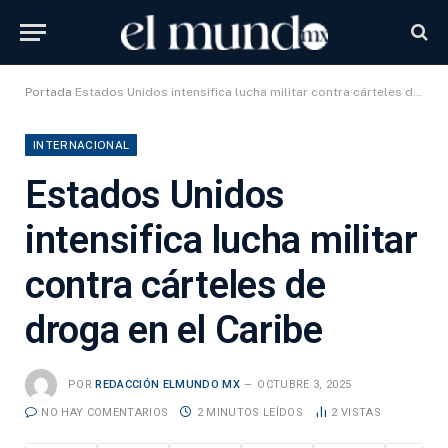
Portada
Estados Unidos intensifica lucha militar contra cárteles de droga en el Caribe
INTERNACIONAL
Estados Unidos
intensifica lucha militar
contra cárteles de
droga en el Caribe
POR
REDACCIÓN ELMUNDO MX
OCTUBRE 3, 2025
NO HAY COMENTARIOS
2 MINUTOS LEÍDOS
2
VISTAS