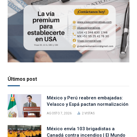
Últimos post
México y Perú reabren embajadas:
Velasco y Espá pactan normalización
AGOSTO 7, 2026
2
VISTAS
México envía 103 brigadistas a
Canadá contra incendios | El Mundo