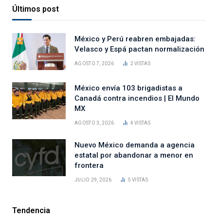
Últimos post
México y Perú reabren embajadas:
Velasco y Espá pactan normalización
AGOSTO 7, 2026
2
VISTAS
México envía 103 brigadistas a
Canadá contra incendios | El Mundo
MX
AGOSTO 3, 2026
4
VISTAS
Nuevo México demanda a agencia
estatal por abandonar a menor en
frontera
JULIO 29, 2026
5
VISTAS
Tendencia