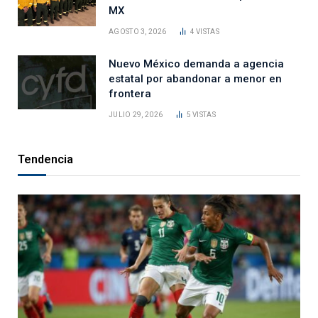
MX
AGOSTO 3, 2026
4
VISTAS
Nuevo México demanda a agencia
estatal por abandonar a menor en
frontera
JULIO 29, 2026
5
VISTAS
Tendencia