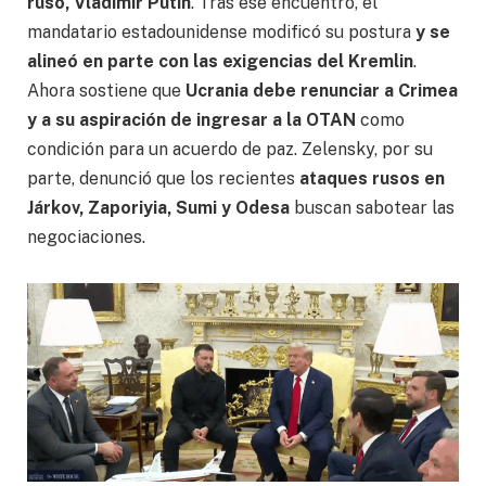
ruso, Vladímir Putin
. Tras ese encuentro, el
mandatario estadounidense modificó su postura
y se
alineó en parte con las exigencias del Kremlin
.
Ahora sostiene que
Ucrania debe renunciar a Crimea
y a su aspiración de ingresar a la OTAN
como
condición para un acuerdo de paz. Zelensky, por su
parte, denunció que los recientes
ataques rusos en
Járkov, Zaporiyia, Sumi y Odesa
buscan sabotear las
negociaciones.