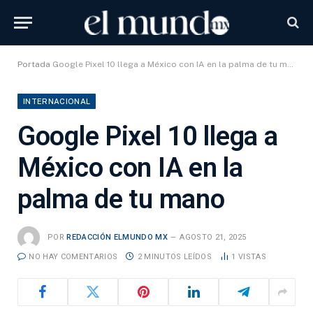
Portada
Google Pixel 10 llega a México con IA en la palma de tu mano
INTERNACIONAL
Google Pixel 10 llega a
México con IA en la
palma de tu mano
POR
REDACCIÓN ELMUNDO MX
AGOSTO 21, 2025
NO HAY COMENTARIOS
2 MINUTOS LEÍDOS
1
VISTAS