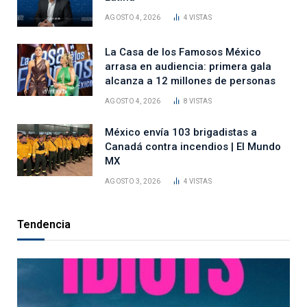
AGOSTO 4, 2026
4
VISTAS
La Casa de los Famosos México
arrasa en audiencia: primera gala
alcanza a 12 millones de personas
AGOSTO 4, 2026
8
VISTAS
México envía 103 brigadistas a
Canadá contra incendios | El Mundo
MX
AGOSTO 3, 2026
4
VISTAS
Tendencia