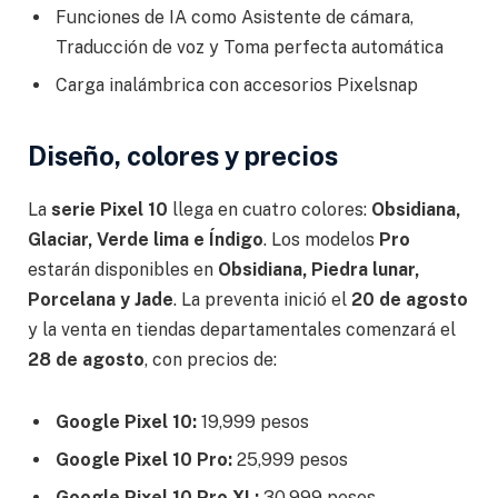
Funciones de IA como Asistente de cámara,
Traducción de voz y Toma perfecta automática
Carga inalámbrica con accesorios Pixelsnap
Diseño, colores y precios
La
serie Pixel 10
llega en cuatro colores:
Obsidiana,
Glaciar, Verde lima e Índigo
. Los modelos
Pro
estarán disponibles en
Obsidiana, Piedra lunar,
Porcelana y Jade
. La preventa inició el
20 de agosto
y la venta en tiendas departamentales comenzará el
28 de agosto
, con precios de:
Google Pixel 10:
19,999 pesos
Google Pixel 10 Pro:
25,999 pesos
Google Pixel 10 Pro XL:
30,999 pesos