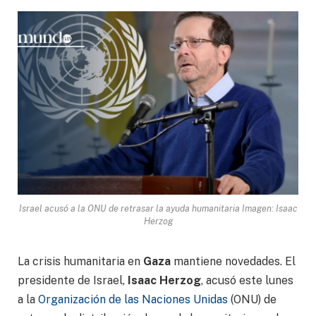
Israel acusó a la ONU de retrasar la ayuda humanitaria Imagen: Isaac
Herzog
La crisis humanitaria en
Gaza
mantiene novedades. El
presidente de Israel,
Isaac Herzog
, acusó este lunes
a la
Organización de las Naciones Unidas
(ONU) de