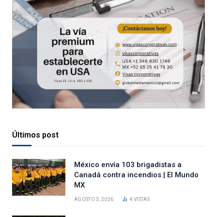
Últimos post
México envía 103 brigadistas a
Canadá contra incendios | El Mundo
MX
AGOSTO 3, 2026
4
VISTAS