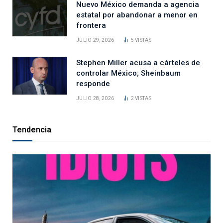
Nuevo México demanda a agencia
estatal por abandonar a menor en
frontera
JULIO 29, 2026
5
VISTAS
Stephen Miller acusa a cárteles de
controlar México; Sheinbaum
responde
JULIO 28, 2026
2
VISTAS
Tendencia