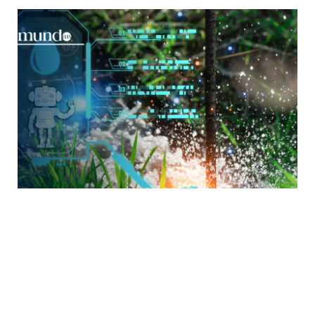
Cada interacción con un modelo de inteligencia
artificial (IA) tiene un precio oculto: el ambiental.
Detrás de los textos generados por plataformas
como ChatGPT se esconde una infraestructura
que demanda grandes cantidades de agua y