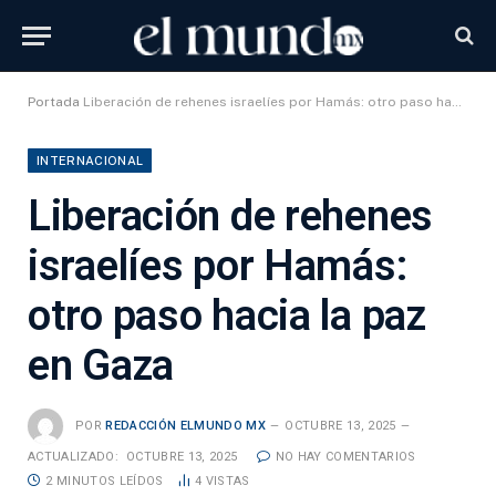
Portada
Liberación de rehenes israelíes por Hamás: otro paso hacia la paz en Gaza
INTERNACIONAL
Liberación de rehenes
israelíes por Hamás:
otro paso hacia la paz
en Gaza
POR
REDACCIÓN ELMUNDO MX
OCTUBRE 13, 2025
ACTUALIZADO:
OCTUBRE 13, 2025
NO HAY COMENTARIOS
2 MINUTOS LEÍDOS
4
VISTAS