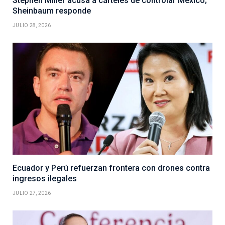
Stephen Miller acusa a cárteles de controlar México;
Sheinbaum responde
JULIO 28, 2026
Ecuador y Perú refuerzan frontera con drones contra
ingresos ilegales
JULIO 27, 2026