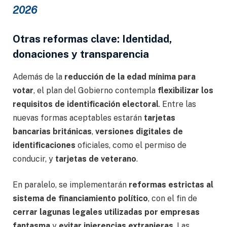
2026
Otras reformas clave: Identidad,
donaciones y transparencia
Además de la
reducción de la edad mínima para
votar
, el plan del Gobierno contempla
flexibilizar los
requisitos de identificación electoral
. Entre las
nuevas formas aceptables estarán
tarjetas
bancarias británicas
,
versiones digitales de
identificaciones
oficiales, como el permiso de
conducir, y
tarjetas de veterano
.
En paralelo, se implementarán
reformas estrictas al
sistema de financiamiento político
, con el fin de
cerrar lagunas legales utilizadas por empresas
fantasma
y
evitar injerencias extranjeras
. Las