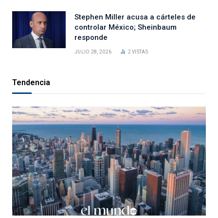
Stephen Miller acusa a cárteles de
controlar México; Sheinbaum
responde
JULIO 28, 2026
2
VISTAS
Tendencia