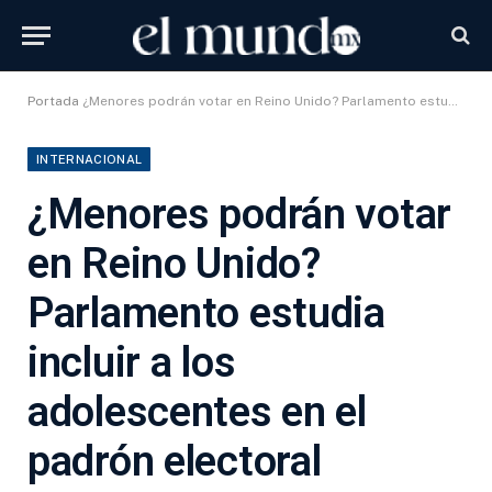
Portada
¿Menores podrán votar en Reino Unido? Parlamento estudia incluir a los adolescentes en el padrón electoral
INTERNACIONAL
¿Menores podrán votar
en Reino Unido?
Parlamento estudia
incluir a los
adolescentes en el
padrón electoral