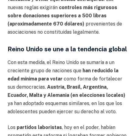
nuevas reglas exigirán
controles más rigurosos
sobre donaciones superiores a 500 libras
(aproximadamente 670 dólares)
provenientes de
asociaciones no constituidas legalmente.
Reino Unido se une a la tendencia global
Con esta medida, el Reino Unido se sumaría a un
creciente grupo de naciones que
han reducido la
edad mínima para votar
como forma de fortalecer
sus democracias.
Austria, Brasil, Argentina,
Ecuador, Malta y Alemania (en elecciones locales)
ya han adoptado esquemas similares, en los que los
adolescentes pueden ejercer su derecho al voto.
Los
partidos laboristas
, hoy en el poder, habían
prometido esta reforma si lograban formar gobierno,