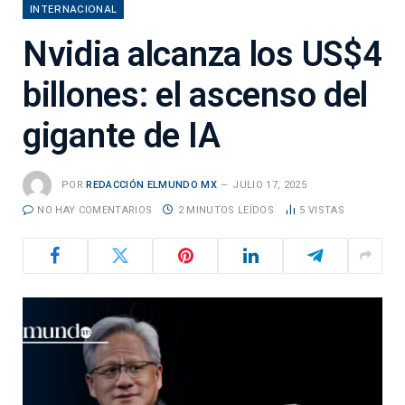
INTERNACIONAL
Nvidia alcanza los US$4
billones: el ascenso del
gigante de IA
POR
REDACCIÓN ELMUNDO MX
JULIO 17, 2025
NO HAY COMENTARIOS
2 MINUTOS LEÍDOS
5
VISTAS