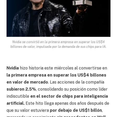
Nvidia se convirtió en la primera empresa en superar los US$4
billones de valor, impulsada por la demanda de sus chips para IA.
Nvidia
hizo historia este miércoles al convertirse en
la primera empresa en superar los US$4 billones
en valor de mercado
. Las acciones de la compañía
subieron 2.5%
, consolidando su posición como líder
indiscutible
en el sector de chips para inteligencia
artificial.
Este hito llega apenas dos años después de
que su valor estuviera
por debajo de US$1 billón
,