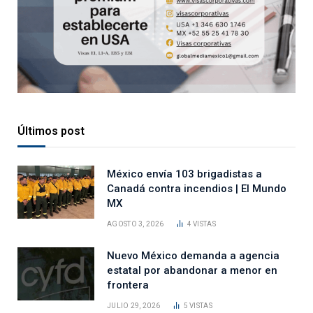
Últimos post
México envía 103 brigadistas a
Canadá contra incendios | El Mundo
MX
AGOSTO 3, 2026
4
VISTAS
Nuevo México demanda a agencia
estatal por abandonar a menor en
frontera
JULIO 29, 2026
5
VISTAS