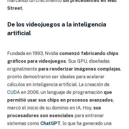
marcando un crecimiento
sin precedentes en Wall
Street
.
De los videojuegos a la inteligencia
artificial
Fundada en 1993, Nvidia
comenzó fabricando chips
gráficos para videojuegos
. Sus GPU, diseñadas
originalmente
para renderizar imágenes complejas
,
pronto demostraron ser ideales para acelerar
cálculos en inteligencia artificial. La creación de
CUDA
en 2006, un lenguaje de programación
que
permitió usar sus chips en procesos avanzados
,
marcó el inicio de su dominio en IA. Hoy,
sus
procesadores son esenciales
para entrenar
sistemas como
ChatGPT
, lo que ha generado una