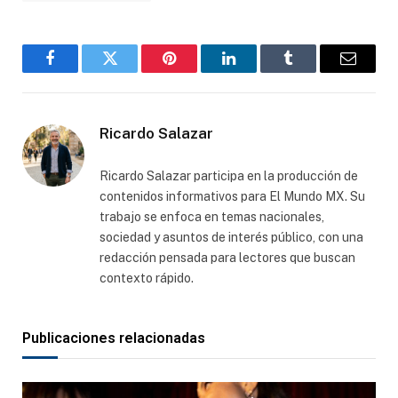
Facebook
Gorjeo
Pinterest
LinkedIn
Tumblr
Correo
electró
Ricardo Salazar
Ricardo Salazar participa en la producción de
contenidos informativos para El Mundo MX. Su
trabajo se enfoca en temas nacionales,
sociedad y asuntos de interés público, con una
redacción pensada para lectores que buscan
contexto rápido.
Publicaciones relacionadas