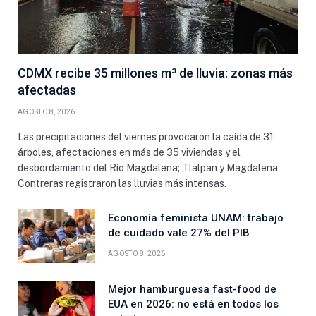
CDMX recibe 35 millones m³ de lluvia: zonas más
afectadas
AGOSTO 8, 2026
Las precipitaciones del viernes provocaron la caída de 31
árboles, afectaciones en más de 35 viviendas y el
desbordamiento del Río Magdalena; Tlalpan y Magdalena
Contreras registraron las lluvias más intensas.
Economía feminista UNAM: trabajo
de cuidado vale 27% del PIB
AGOSTO 8, 2026
Mejor hamburguesa fast-food de
EUA en 2026: no está en todos los