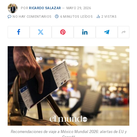
POR
RICARDO SALAZAR
MAYO 29, 2026
NO HAY COMENTARIOS
6 MINUTOS LEÍDOS
2
VISTAS
Recomendaciones de viaje a México Mundial 2026: alertas de EU y