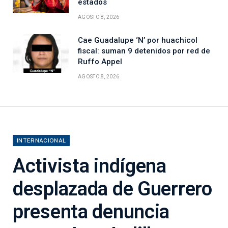
estados
AGOSTO 8, 2026
Cae Guadalupe ‘N’ por huachicol
fiscal: suman 9 detenidos por red de
Ruffo Appel
AGOSTO 8, 2026
INTERNACIONAL
Activista indígena
desplazada de Guerrero
presenta denuncia