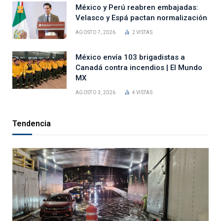
México y Perú reabren embajadas:
Velasco y Espá pactan normalización
AGOSTO 7, 2026
2
VISTAS
México envía 103 brigadistas a
Canadá contra incendios | El Mundo
MX
AGOSTO 3, 2026
4
VISTAS
Tendencia