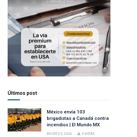
Últimos post
México envía 103
brigadistas a Canadá contra
incendios | El Mundo MX
AGOSTO 3, 2026
4
VISTAS