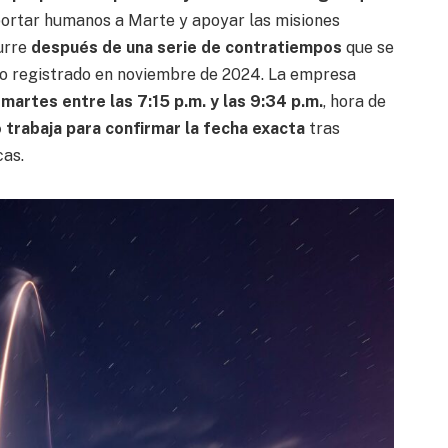
portar humanos a Marte y apoyar las misiones
curre
después de una serie de contratiempos
que se
oso registrado en noviembre de 2024. La empresa
martes entre las 7:15 p.m. y las 9:34 p.m.
, hora de
 trabaja para confirmar la fecha exacta
tras
cas.