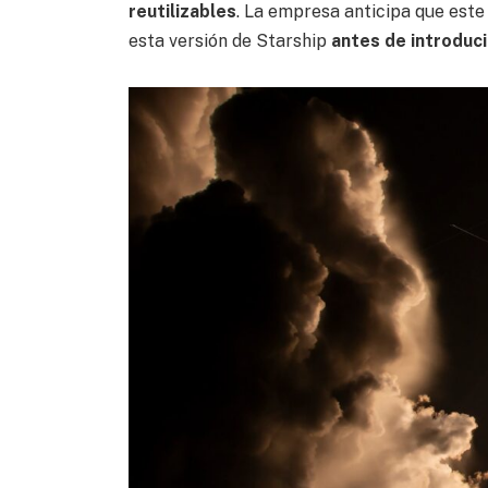
reutilizables
. La empresa anticipa que este
esta versión de Starship
antes de introduc