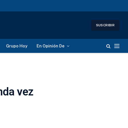
SUSCRIBIR
Grupo Hoy
En Opinión De
nda vez