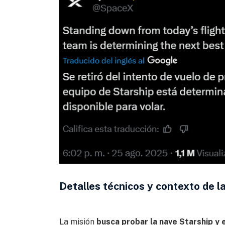
Detalles técnicos y contexto de l
La misión
busca probar la nave Starship y 