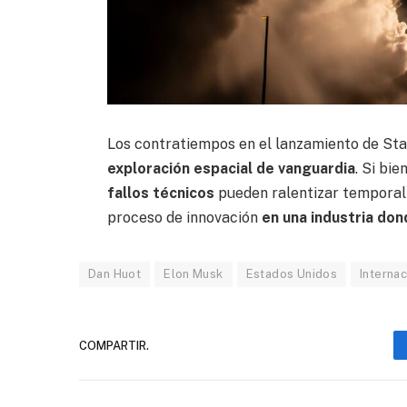
Los contratiempos en el lanzamiento de St
exploración espacial de vanguardia
. Si bi
fallos técnicos
pueden ralentizar temporal
proceso de innovación
en una industria dond
Dan Huot
Elon Musk
Estados Unidos
Internac
COMPARTIR.