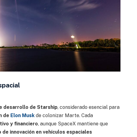
spacial
 desarrollo de Starship
, considerado esencial para
ón de
Elon Musk
de colonizar Marte. Cada
ivo y financiero
, aunque SpaceX mantiene que
 de innovación en vehículos espaciales