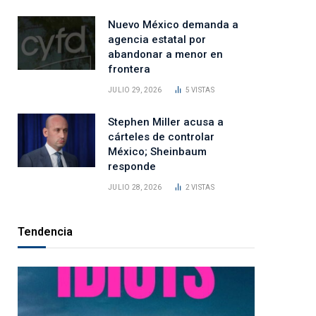
Nuevo México demanda a
agencia estatal por
abandonar a menor en
frontera
JULIO 29, 2026
5
VISTAS
Stephen Miller acusa a
cárteles de controlar
México; Sheinbaum
responde
JULIO 28, 2026
2
VISTAS
Tendencia