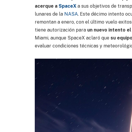
acerque a
SpaceX
a sus objetivos de trans
lunares de la
NASA
. Este décimo intento o
remontan a enero, con el último vuelo exit
tiene autorización para
un nuevo intento el 
Miami, aunque SpaceX aclaró que
su equipo
evaluar condiciones técnicas y meteorológi