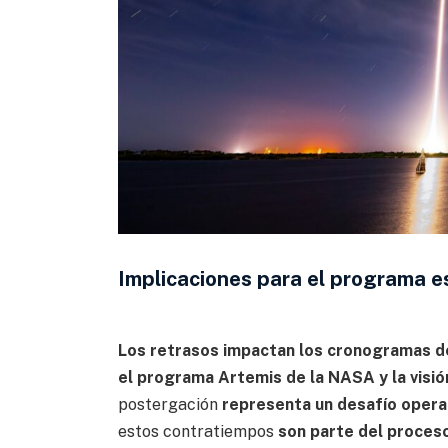
Implicaciones para el programa e
Los retrasos impactan los cronogramas de
el programa Artemis de la NASA y la visi
postergación
representa un desafío operat
estos contratiempos
son parte del proceso