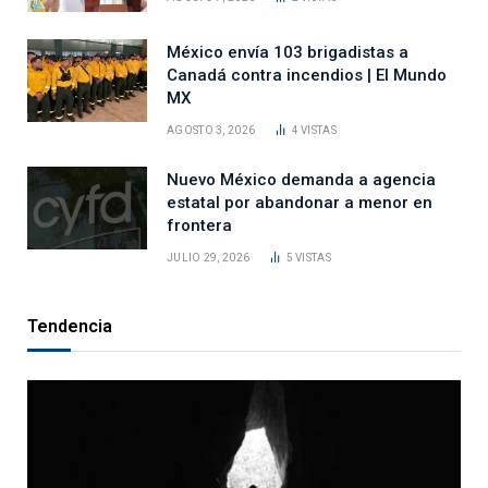
México envía 103 brigadistas a
Canadá contra incendios | El Mundo
MX
AGOSTO 3, 2026
4
VISTAS
Nuevo México demanda a agencia
estatal por abandonar a menor en
frontera
JULIO 29, 2026
5
VISTAS
Tendencia