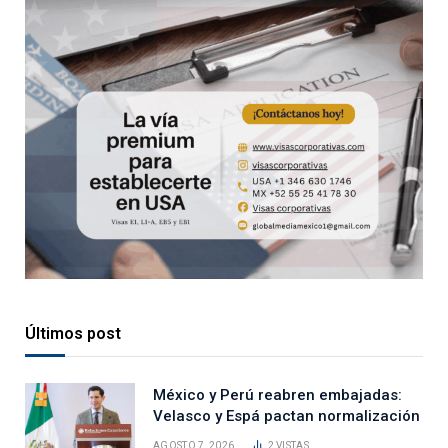
Últimos post
México y Perú reabren embajadas:
Velasco y Espá pactan normalización
AGOSTO 7, 2026
2
VISTAS