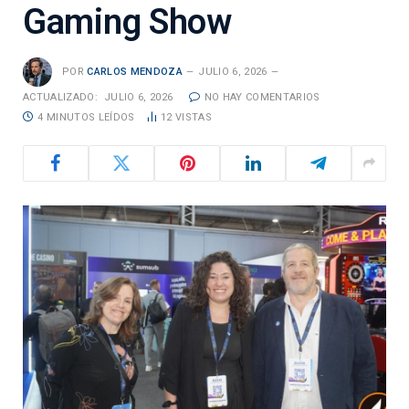
Gaming Show
POR
CARLOS MENDOZA
JULIO 6, 2026
ACTUALIZADO:
JULIO 6, 2026
NO HAY COMENTARIOS
4 MINUTOS LEÍDOS
12
VISTAS