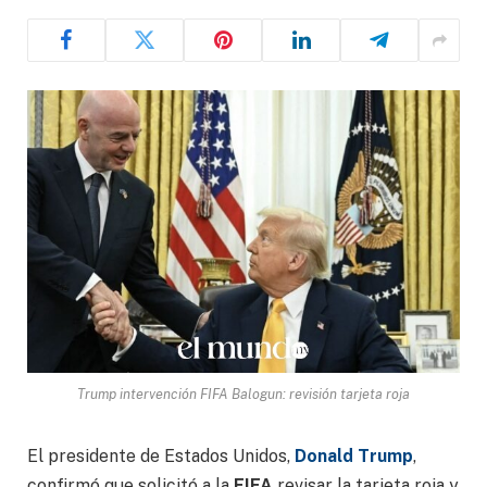
Trump intervención FIFA Balogun: revisión tarjeta roja
El presidente de Estados Unidos,
Donald Trump
,
confirmó que solicitó a la
FIFA
revisar la tarjeta roja y