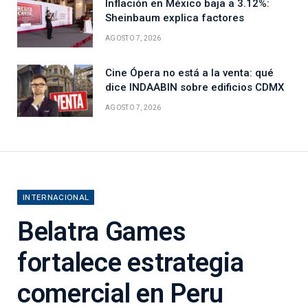
Inflación en México baja a 3.12%:
Sheinbaum explica factores
AGOSTO 7, 2026
Cine Ópera no está a la venta: qué
dice INDAABIN sobre edificios CDMX
AGOSTO 7, 2026
INTERNACIONAL
Belatra Games
fortalece estrategia
comercial en Peru