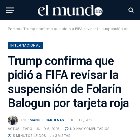
Portada
Trump confirma que pidió a FIFA revisar la suspensión de Folarin Balogun por tarjeta roja
INTERNACIONAL
Trump confirma que
pidió a FIFA revisar la
suspensión de Folarin
Balogun por tarjeta roja
POR
MANUEL CÁRDENAS
JULIO 6, 2026
ACTUALIZADO:
JULIO 6, 2026
NO HAY COMENTARIOS
5 MINUTOS LEÍDOS
3
VISTAS