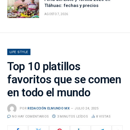
Tláhuac: fechas y precios
AGOSTO 7, 2026
LIFE STYLE
Top 10 platillos
favoritos que se comen
en todo el mundo
POR
REDACCIÓN ELMUNDO MX
JULIO 24, 2025
NO HAY COMENTARIOS
3 MINUTOS LEÍDOS
8
VISTAS