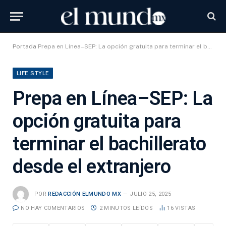
Portada
Prepa en Línea–SEP: La opción gratuita para terminar el bachillerato desde el extranjero
LIFE STYLE
Prepa en Línea–SEP: La
opción gratuita para
terminar el bachillerato
desde el extranjero
POR
REDACCIÓN ELMUNDO MX
JULIO 25, 2025
NO HAY COMENTARIOS
2 MINUTOS LEÍDOS
16
VISTAS