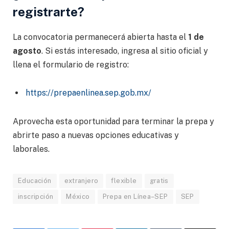
registrarte?
La convocatoria permanecerá abierta hasta el
1 de
agosto
. Si estás interesado, ingresa al sitio oficial y
llena el formulario de registro:
https://prepaenlinea.sep.gob.mx/
Aprovecha esta oportunidad para terminar la prepa y
abrirte paso a nuevas opciones educativas y
laborales.
Educación
extranjero
flexible
gratis
inscripción
México
Prepa en Línea–SEP
SEP