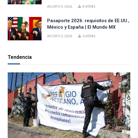
AGOSTO 4, 2026
8
VISTAS
Pasaporte 2026: requisitos de EE.UU.,
México y España | El Mundo MX
AGOSTO 3, 2026
6
VISTAS
Tendencia