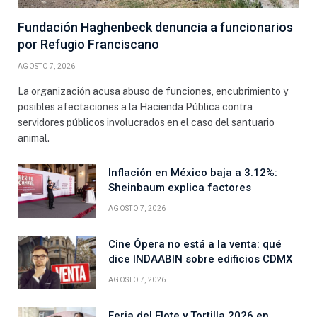
Fundación Haghenbeck denuncia a funcionarios
por Refugio Franciscano
AGOSTO 7, 2026
La organización acusa abuso de funciones, encubrimiento y
posibles afectaciones a la Hacienda Pública contra
servidores públicos involucrados en el caso del santuario
animal.
Inflación en México baja a 3.12%:
Sheinbaum explica factores
AGOSTO 7, 2026
Cine Ópera no está a la venta: qué
dice INDAABIN sobre edificios CDMX
AGOSTO 7, 2026
Feria del Elote y Tortilla 2026 en