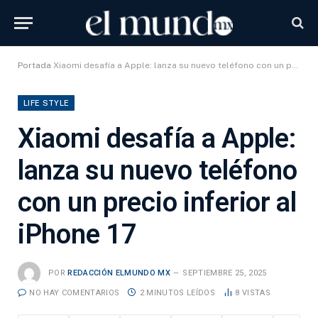
Portada
Xiaomi desafía a Apple: lanza su nuevo teléfono con un precio inferior al iPhone 17
LIFE STYLE
Xiaomi desafía a Apple:
lanza su nuevo teléfono
con un precio inferior al
iPhone 17
POR
REDACCIÓN ELMUNDO MX
SEPTIEMBRE 25, 2025
NO HAY COMENTARIOS
2 MINUTOS LEÍDOS
8
VISTAS