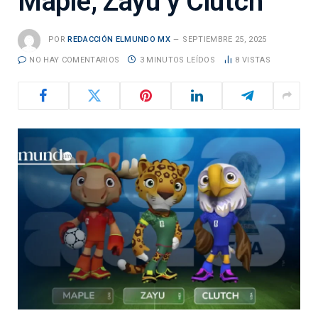
Maple, Zayu y Clutch
POR
REDACCIÓN ELMUNDO MX
SEPTIEMBRE 25, 2025
NO HAY COMENTARIOS
3 MINUTOS LEÍDOS
8
VISTAS