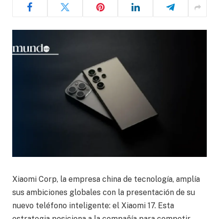
Xiaomi Corp, la empresa china de tecnología, amplía
sus ambiciones globales con la presentación de su
nuevo teléfono inteligente: el Xiaomi 17. Esta
estrategia posiciona a la compañía para competir