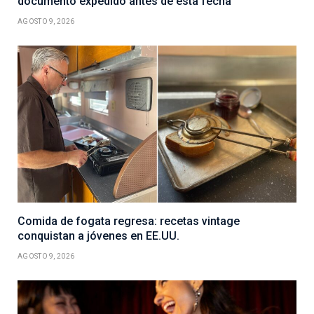
documento expedido antes de esta fecha
AGOSTO 9, 2026
Comida de fogata regresa: recetas vintage
conquistan a jóvenes en EE.UU.
AGOSTO 9, 2026