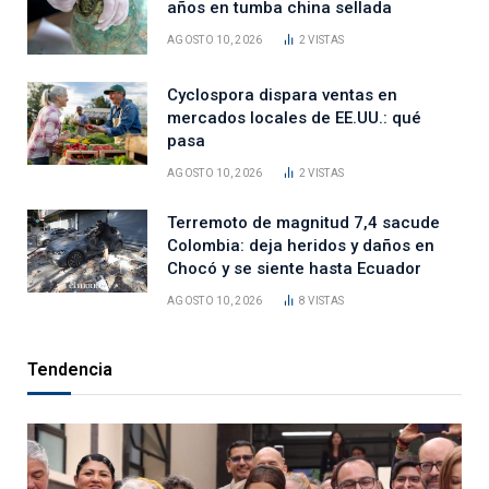
años en tumba china sellada
AGOSTO 10, 2026
2
VISTAS
Cyclospora dispara ventas en
mercados locales de EE.UU.: qué
pasa
AGOSTO 10, 2026
2
VISTAS
Terremoto de magnitud 7,4 sacude
Colombia: deja heridos y daños en
Chocó y se siente hasta Ecuador
AGOSTO 10, 2026
8
VISTAS
Tendencia