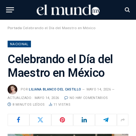
Portada
Celebrando el Día del Maestro en México
NACIONAL
Celebrando el Día del
Maestro en México
POR
LILIANA BLANCO DEL CASTILLO
MAYO 14, 2026
ACTUALIZADO:
MAYO 14, 2026
NO HAY COMENTARIOS
8 MINUTOS LEÍDOS
11
VISTAS