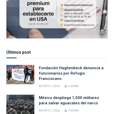
Últimos post
Fundación Haghenbeck denuncia a
funcionarios por Refugio
Franciscano
AGOSTO 7, 2026
3
VISTAS
México despliega 1,500 militares
para salvar aguacates del narco
AGOSTO 7, 2026
3
VISTAS