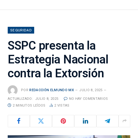
SEGURIDAD
SSPC presenta la
Estrategia Nacional
contra la Extorsión
POR
REDACCIÓN ELMUNDO MX
JULIO 8, 2025
ACTUALIZADO:
JULIO 8, 2025
NO HAY COMENTARIOS
2 MINUTOS LEÍDOS
2
VISTAS