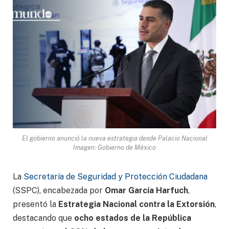
El gobierno anunció la nueva estrategia desde Palacio Nacional
Imagen: Gobierno de México
La
Secretaría de Seguridad y Protección Ciudadana
(SSPC), encabezada por
Omar García Harfuch
,
presentó la
Estrategia Nacional contra la Extorsión
,
destacando que
ocho estados de la República