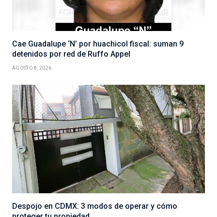
Cae Guadalupe ‘N’ por huachicol fiscal: suman 9
detenidos por red de Ruffo Appel
AGOSTO 8, 2026
Despojo en CDMX: 3 modos de operar y cómo
proteger tu propiedad