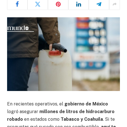
En recientes operativos, el
gobierno de México
logró asegurar
millones de litros de hidrocarburo
robado
en estados como
Tabasco y Coahuila
. Si te
preguntas qué sucede con ese combustible,
aquí te