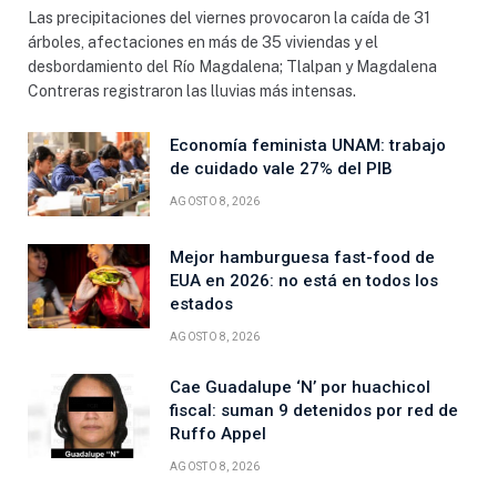
Las precipitaciones del viernes provocaron la caída de 31
árboles, afectaciones en más de 35 viviendas y el
desbordamiento del Río Magdalena; Tlalpan y Magdalena
Contreras registraron las lluvias más intensas.
Economía feminista UNAM: trabajo
de cuidado vale 27% del PIB
AGOSTO 8, 2026
Mejor hamburguesa fast-food de
EUA en 2026: no está en todos los
estados
AGOSTO 8, 2026
Cae Guadalupe ‘N’ por huachicol
fiscal: suman 9 detenidos por red de
Ruffo Appel
AGOSTO 8, 2026