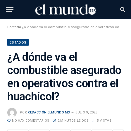
Portada
¿A dónde va el combustible asegurado en operativos contra el huachicol?
ESTADOS
¿A dónde va el
combustible asegurado
en operativos contra el
huachicol?
POR
REDACCIÓN ELMUNDO MX
JULIO 9, 2025
NO HAY COMENTARIOS
2 MINUTOS LEÍDOS
5
VISTAS