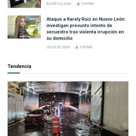
AGOSTO 6, 2026
5
VISTAS
Ataque a Karely Ruiz en Nuevo León:
investigan presunto intento de
secuestro tras violenta irrupción en
su domicilio
JULIO 29, 2026
5
VISTAS
Tendencia