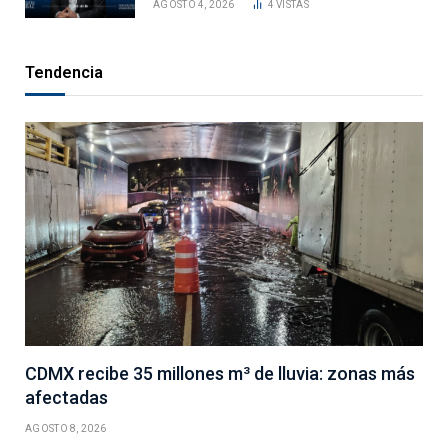
AGOSTO 4, 2026
4
VISTAS
Tendencia
CDMX recibe 35 millones m³ de lluvia: zonas más
afectadas
AGOSTO 8, 2026