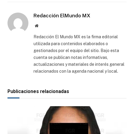
electró
Redacción ElMundo MX
Sitio
web
Redacción El Mundo MX es la firma editorial
utilizada para contenidos elaborados o
gestionados por el equipo del sitio. Bajo esta
cuenta se publican notas informativas,
actualizaciones y materiales de interés general
relacionados con la agenda nacional y local.
Publicaciones relacionadas