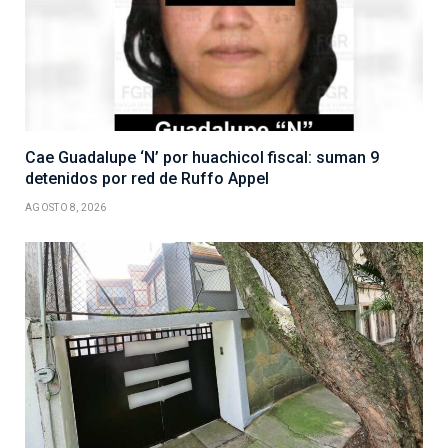
Cae Guadalupe ‘N’ por huachicol fiscal: suman 9
detenidos por red de Ruffo Appel
AGOSTO 8, 2026