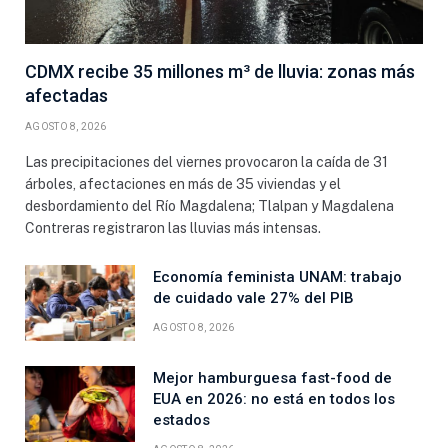
CDMX recibe 35 millones m³ de lluvia: zonas más
afectadas
AGOSTO 8, 2026
Las precipitaciones del viernes provocaron la caída de 31
árboles, afectaciones en más de 35 viviendas y el
desbordamiento del Río Magdalena; Tlalpan y Magdalena
Contreras registraron las lluvias más intensas.
Economía feminista UNAM: trabajo
de cuidado vale 27% del PIB
AGOSTO 8, 2026
Mejor hamburguesa fast-food de
EUA en 2026: no está en todos los
estados