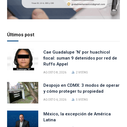
Últimos post
Cae Guadalupe ‘N’ por huachicol
fiscal: suman 9 detenidos por red de
Ruffo Appel
AGOSTO 8, 2026
2
VISTAS
Despojo en CDMX: 3 modos de operar
y cómo proteger tu propiedad
AGOSTO 6, 2026
5
VISTAS
México, la excepción de América
Latina