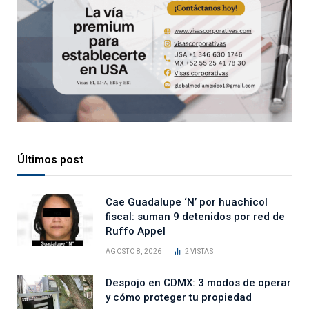
Últimos post
Cae Guadalupe ‘N’ por huachicol
fiscal: suman 9 detenidos por red de
Ruffo Appel
AGOSTO 8, 2026
2
VISTAS
Despojo en CDMX: 3 modos de operar
y cómo proteger tu propiedad