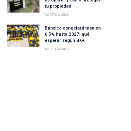
de operar y cómo proteger
tu propiedad
AGOSTO 6, 2026
Banxico congelará tasa en
6.5% hasta 2027: qué
esperar según BX+
AGOSTO 6, 2026