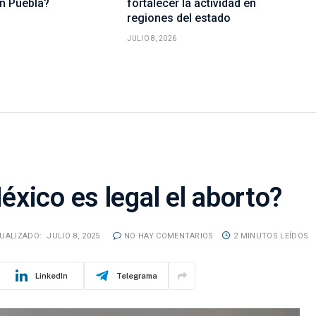
en Puebla?
fortalecer la actividad en
regiones del estado
JULIO 8, 2026
xico es legal el aborto?
UALIZADO:
JULIO 8, 2025
NO HAY COMENTARIOS
2 MINUTOS LEÍDOS
LinkedIn
Telegrama