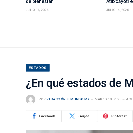
de bienestar
Atlixcáyotl 
JULIO 16, 2026
JULIO 14, 2026
ESTADOS
¿En qué estados de Mé
POR
REDACCIÓN ELMUNDO MX
MARZO 19, 2025
ACT
Facebook
Gorjeo
Pinterest