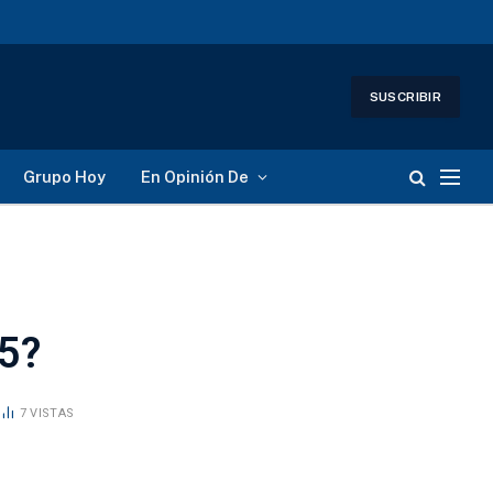
SUSCRIBIR
Grupo Hoy
En Opinión De
25?
7
VISTAS