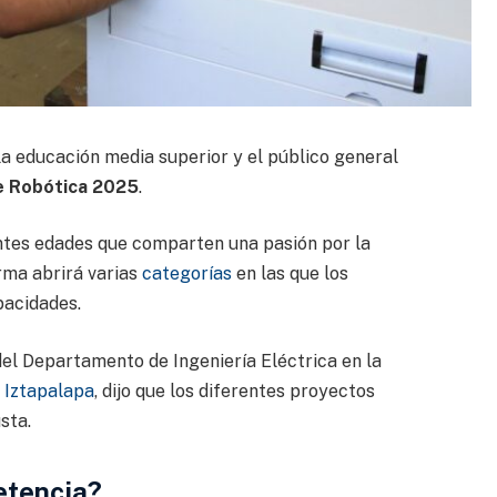
 la educación media superior y el público general
e Robótica 2025
.
ntes edades que comparten una pasión por la
orma abrirá varias
categorías
en las que los
pacidades.
 del Departamento de Ingeniería Eléctrica en la
 Iztapalapa
, dijo que los diferentes proyectos
sta.
etencia?