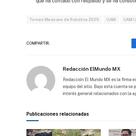
que ha contado con respaldo y se ha consoli
Torneo Mexicano de Robótica 2025
UAM
UAM I
COMPARTIR.
Redacción ElMundo MX
Redacción El Mundo MX es la firma edi
equipo del sitio. Bajo esta cuenta se
interés general relacionados con la a
Publicaciones relacionadas