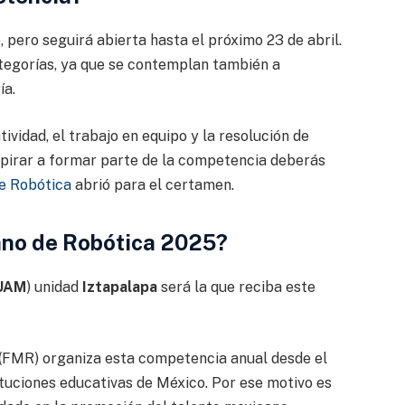
 pero seguirá abierta hasta el próximo 23 de abril.
tegorías, ya que se contemplan también a
ía.
ividad, el trabajo en equipo y la resolución de
pirar a formar parte de la competencia deberás
de Robótica
abrió para el certamen.
ano de Robótica 2025?
UAM
) unidad
Iztapalapa
será la que reciba este
(FMR) organiza esta competencia anual desde el
tuciones educativas de México. Por ese motivo es