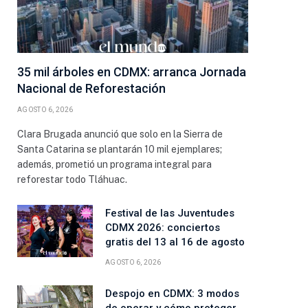
35 mil árboles en CDMX: arranca Jornada
Nacional de Reforestación
AGOSTO 6, 2026
ico
Clara Brugada anunció que solo en la Sierra de
Santa Catarina se plantarán 10 mil ejemplares;
además, prometió un programa integral para
reforestar todo Tláhuac.
Festival de las Juventudes
CDMX 2026: conciertos
gratis del 13 al 16 de agosto
AGOSTO 6, 2026
Despojo en CDMX: 3 modos