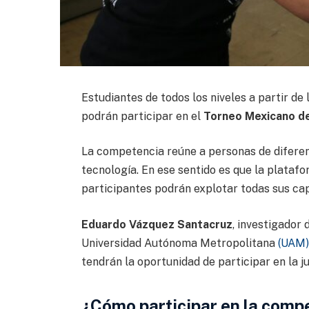
Estudiantes de todos los niveles a partir de
podrán participar en el
Torneo Mexicano d
La competencia reúne a personas de difere
tecnología. En ese sentido es que la plataf
participantes podrán explotar todas sus ca
Eduardo Vázquez Santacruz
, investigador
Universidad Autónoma Metropolitana
(UAM)
tendrán la oportunidad de participar en la ju
¿Cómo participar en la comp