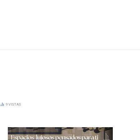
9
VISTAS