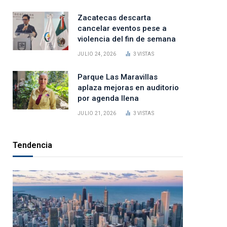
Zacatecas descarta
cancelar eventos pese a
violencia del fin de semana
JULIO 24, 2026
3
VISTAS
Parque Las Maravillas
aplaza mejoras en auditorio
por agenda llena
JULIO 21, 2026
3
VISTAS
Tendencia