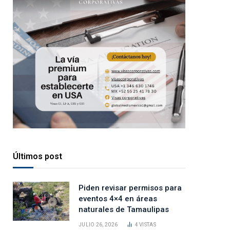
Últimos post
Piden revisar permisos para
eventos 4×4 en áreas
naturales de Tamaulipas
JULIO 26, 2026
4
VISTAS