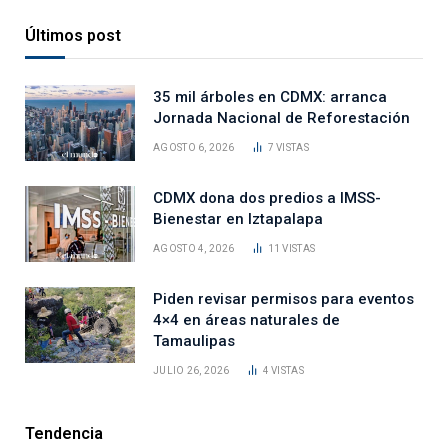
Últimos post
35 mil árboles en CDMX: arranca
Jornada Nacional de Reforestación
AGOSTO 6, 2026
7
VISTAS
CDMX dona dos predios a IMSS-
Bienestar en Iztapalapa
AGOSTO 4, 2026
11
VISTAS
Piden revisar permisos para eventos
4×4 en áreas naturales de
Tamaulipas
JULIO 26, 2026
4
VISTAS
Tendencia