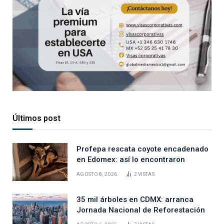
Últimos post
Profepa rescata coyote encadenado
en Edomex: así lo encontraron
AGOSTO 8, 2026
2
VISTAS
35 mil árboles en CDMX: arranca
Jornada Nacional de Reforestación