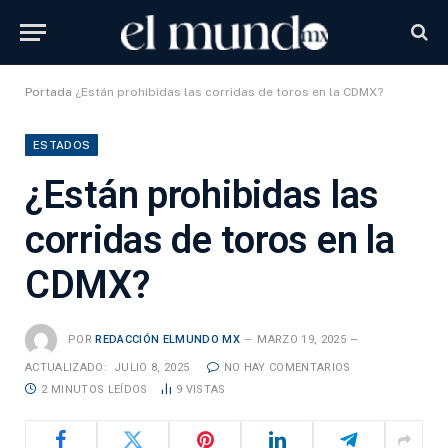
Portada
¿Están prohibidas las corridas de toros en la CDMX?
ESTADOS
¿Están prohibidas las
corridas de toros en la
CDMX?
POR
REDACCIÓN ELMUNDO MX
MARZO 19, 2025
ACTUALIZADO:
JULIO 8, 2025
NO HAY COMENTARIOS
2 MINUTOS LEÍDOS
9
VISTAS