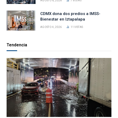
AGOSTO 6, 2026
7
VISTAS
CDMX dona dos predios a IMSS-
Bienestar en Iztapalapa
AGOSTO 4, 2026
11
VISTAS
Tendencia