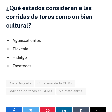
¿Qué estados consideran a las
corridas de toros como un bien
cultural?
Aguascalientes
Tlaxcala
Hidalgo
Zacatecas
Clara Brugada
Congreso de la CDMX
Corridas de toros en CDMX
Maltrato animal