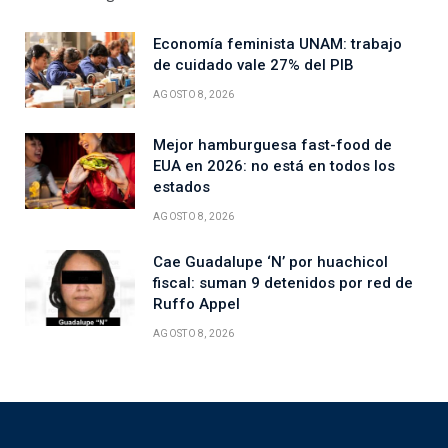
Economía feminista UNAM: trabajo
de cuidado vale 27% del PIB
AGOSTO 8, 2026
Mejor hamburguesa fast-food de
EUA en 2026: no está en todos los
estados
AGOSTO 8, 2026
Cae Guadalupe ‘N’ por huachicol
fiscal: suman 9 detenidos por red de
Ruffo Appel
AGOSTO 8, 2026