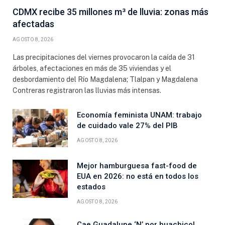
CDMX recibe 35 millones m³ de lluvia: zonas más
afectadas
AGOSTO 8, 2026
Las precipitaciones del viernes provocaron la caída de 31
árboles, afectaciones en más de 35 viviendas y el
desbordamiento del Río Magdalena; Tlalpan y Magdalena
Contreras registraron las lluvias más intensas.
Economía feminista UNAM: trabajo
de cuidado vale 27% del PIB
AGOSTO 8, 2026
Mejor hamburguesa fast-food de
EUA en 2026: no está en todos los
estados
AGOSTO 8, 2026
Cae Guadalupe ‘N’ por huachicol