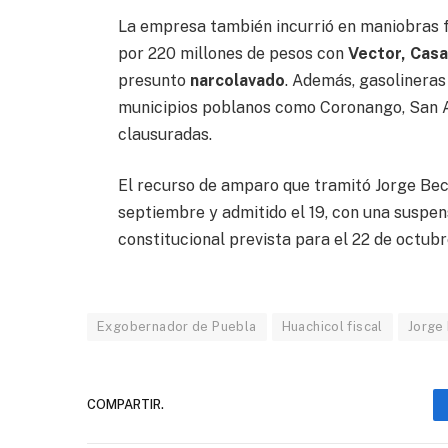
La empresa también incurrió en maniobras 
por 220 millones de pesos con
Vector, Casa
presunto
narcolavado
. Además, gasolinera
municipios poblanos como Coronango, San A
clausuradas.
El recurso de amparo que tramitó Jorge Bec
septiembre y admitido el 19, con una suspens
constitucional prevista para el 22 de octubr
Exgobernador de Puebla
Huachicol fiscal
Jorge
COMPARTIR.