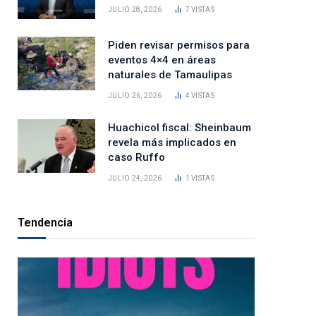
JULIO 28, 2026
7
VISTAS
Piden revisar permisos para
eventos 4×4 en áreas
naturales de Tamaulipas
JULIO 26, 2026
4
VISTAS
Huachicol fiscal: Sheinbaum
revela más implicados en
caso Ruffo
JULIO 24, 2026
1
VISTAS
Tendencia