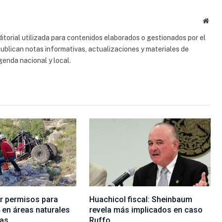
electrón
Sitio
web
torial utilizada para contenidos elaborados o gestionados por el
 publican notas informativas, actualizaciones y materiales de
genda nacional y local.
ar permisos para
Huachicol fiscal: Sheinbaum
 en áreas naturales
revela más implicados en caso
pas
Ruffo