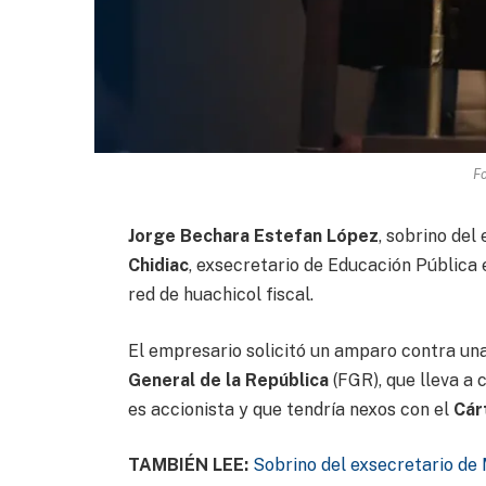
F
Jorge Bechara Estefan López
, sobrino de
Chidiac
, exsecretario de Educación Pública 
red de huachicol fiscal.
El empresario solicitó un amparo contra un
General de la República
(FGR), que lleva a 
es accionista y que tendría nexos con el
Cár
TAMBIÉN LEE:
Sobrino del exsecretario de