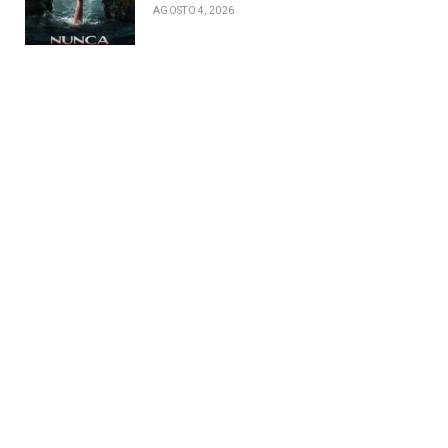
ico
AGOSTO 4, 2026