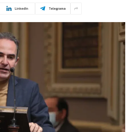
LinkedIn
Telegrama