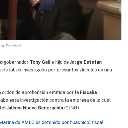
oto: Facebook
l exgobernador
Tony Gali
e hijo de
Jorge Estefan
estatal, es investigado por presuntos vínculos en una
a orden de aprehensión emitida por la
Fiscalía
cabo esta investigación contra la empresa de la cual
tel Jalisco Nueva Generación
(CJNG).
 Marina de AMLO es detenido por huachicol fiscal