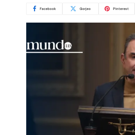
Facebook
Gorjeo
Pinterest