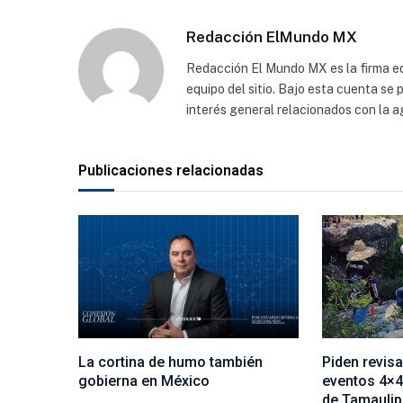
Redacción ElMundo MX
Redacción El Mundo MX es la firma edi
equipo del sitio. Bajo esta cuenta se
interés general relacionados con la a
Publicaciones relacionadas
La cortina de humo también
Piden revis
gobierna en México
eventos 4×4
de Tamauli