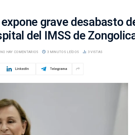
e expone grave desabasto d
ital del IMSS de Zongolic
NO HAY COMENTARIOS
3 MINUTOS LEÍDOS
3
VISTAS
LinkedIn
Telegrama