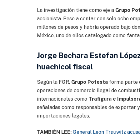
La investigación tiene como eje a
Grupo Pot
accionista. Pese a contar con solo ocho em
millones de pesos y habría operado bajo dom
México, uno de ellos catalogado como fant
Jorge Bechara Estefan López
huachicol fiscal
Según la FGR,
Grupo Potesta
forma parte 
operaciones de comercio ilegal de combusti
internacionales como
Trafigura e Impulsor
señaladas como responsables de exportar y 
importaciones legales.
TAMBIÉN LEE:
General León Trauwitz acusa