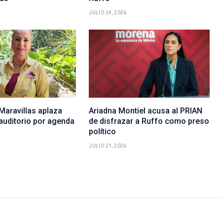
JULIO 24, 2026
Maravillas aplaza
Ariadna Montiel acusa al PRIAN
auditorio por agenda
de disfrazar a Ruffo como preso
político
JULIO 21, 2026