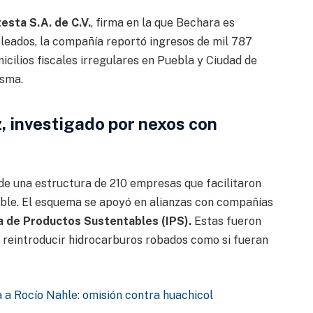
esta S.A. de C.V.
, firma en la que Bechara es
pleados, la compañía reportó ingresos de mil 787
icilios fiscales irregulares en Puebla y Ciudad de
asma.
, investigado por nexos con
de una estructura de 210 empresas que facilitaron
ble. El esquema se apoyó en alianzas con compañías
a de Productos Sustentables (IPS).
Estas fueron
reintroducir hidrocarburos robados como si fueran
 a Rocío Nahle: omisión contra huachicol