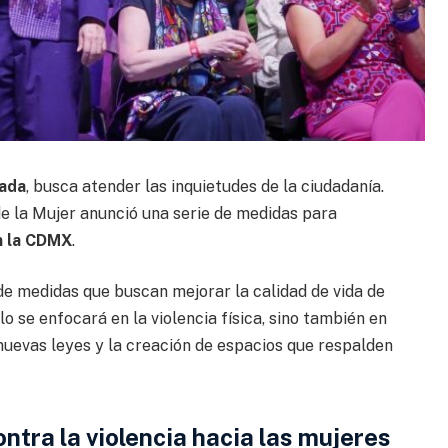
gada
, busca atender las inquietudes de la ciudadanía.
de la Mujer anunció una serie de medidas para
en la CDMX
.
de medidas que buscan mejorar la calidad de vida de
lo se enfocará en la violencia física, sino también en
nuevas leyes y la creación de espacios que respalden
tra la violencia hacia las mujeres