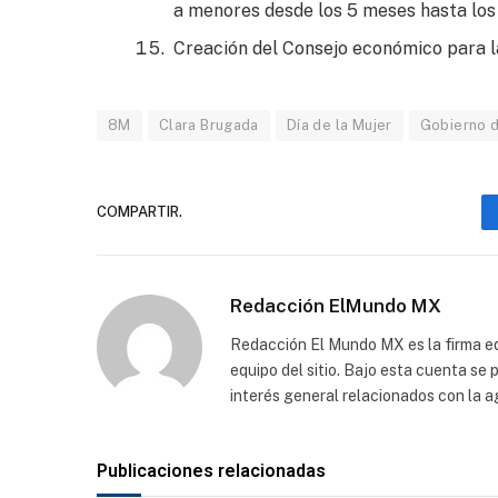
a menores desde los 5 meses hasta los
Creación del Consejo económico para l
8M
Clara Brugada
Día de la Mujer
Gobierno 
COMPARTIR.
Redacción ElMundo MX
Redacción El Mundo MX es la firma edi
equipo del sitio. Bajo esta cuenta se
interés general relacionados con la a
Publicaciones relacionadas