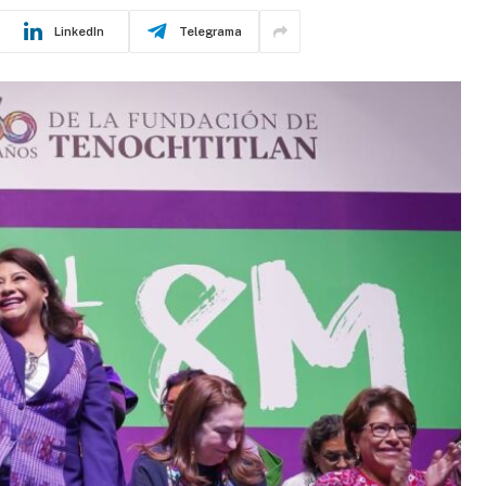
LinkedIn
Telegrama