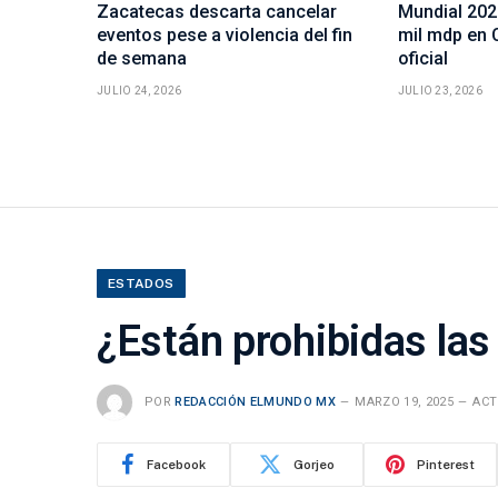
Zacatecas descarta cancelar
Mundial 202
eventos pese a violencia del fin
mil mdp en 
de semana
oficial
JULIO 24, 2026
JULIO 23, 2026
ESTADOS
¿Están prohibidas las
POR
REDACCIÓN ELMUNDO MX
MARZO 19, 2025
ACT
Facebook
Gorjeo
Pinterest