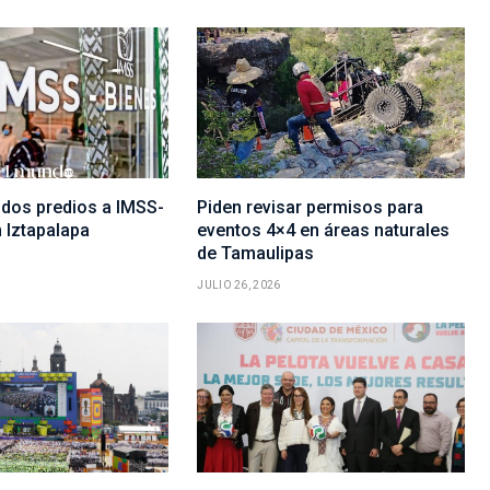
dos predios a IMSS-
Piden revisar permisos para
 Iztapalapa
eventos 4×4 en áreas naturales
de Tamaulipas
JULIO 26, 2026