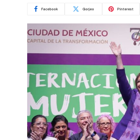
Facebook
Gorjeo
Pinterest