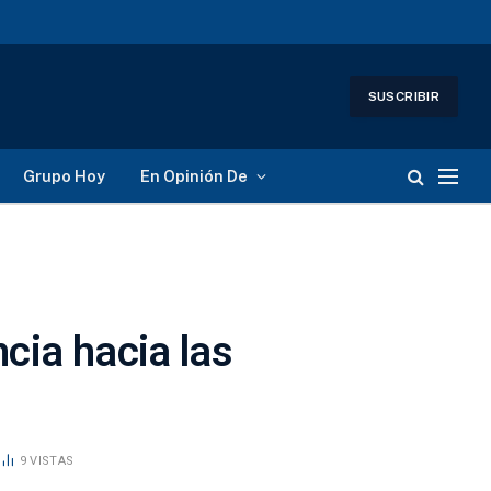
SUSCRIBIR
Grupo Hoy
En Opinión De
cia hacia las
9
VISTAS