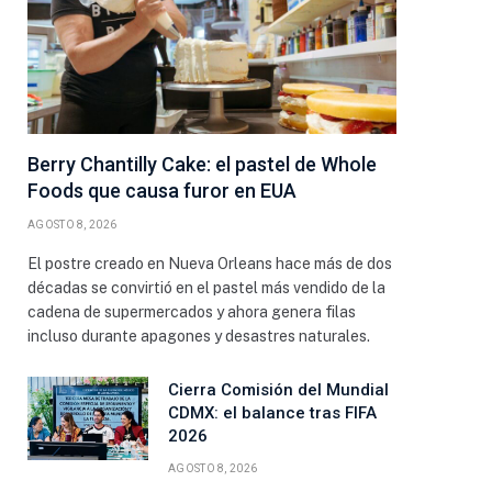
Berry Chantilly Cake: el pastel de Whole
Foods que causa furor en EUA
AGOSTO 8, 2026
El postre creado en Nueva Orleans hace más de dos
décadas se convirtió en el pastel más vendido de la
cadena de supermercados y ahora genera filas
incluso durante apagones y desastres naturales.
Cierra Comisión del Mundial
CDMX: el balance tras FIFA
2026
AGOSTO 8, 2026