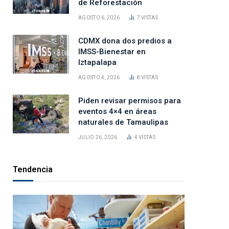
de Reforestación
AGOSTO 6, 2026
7
VISTAS
CDMX dona dos predios a
IMSS-Bienestar en
Iztapalapa
AGOSTO 4, 2026
8
VISTAS
Piden revisar permisos para
eventos 4×4 en áreas
naturales de Tamaulipas
JULIO 26, 2026
4
VISTAS
Tendencia