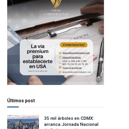
Últimos post
35 mil árboles en CDMX:
arranca Jornada Nacional