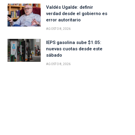
Valdés Ugalde: definir
verdad desde el gobierno es
error autoritario
AGOSTO 8, 2026
IEPS gasolina sube $1.05:
nuevas cuotas desde este
sábado
AGOSTO 8, 2026
ico