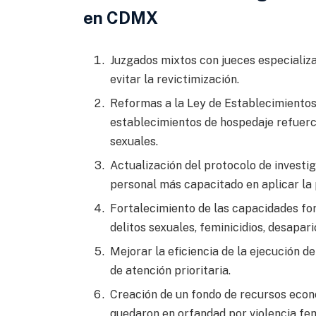
en CDMX
Juzgados mixtos con jueces especializa
evitar la revictimización.
Reformas a la Ley de Establecimientos
establecimientos de hospedaje refuerc
sexuales.
Actualización del protocolo de investig
personal más capacitado en aplicar la
Fortalecimiento de las capacidades fo
delitos sexuales, feminicidios, desapari
Mejorar la eficiencia de la ejecución d
de atención prioritaria.
Creación de un fondo de recursos econó
quedaron en orfandad por violencia fem