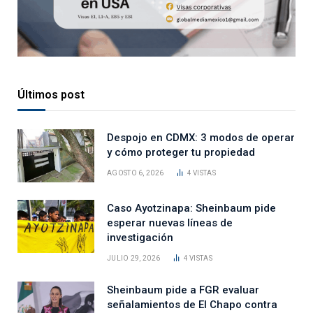
Últimos post
Despojo en CDMX: 3 modos de operar
y cómo proteger tu propiedad
AGOSTO 6, 2026
4
VISTAS
Caso Ayotzinapa: Sheinbaum pide
esperar nuevas líneas de
investigación
JULIO 29, 2026
4
VISTAS
Sheinbaum pide a FGR evaluar
señalamientos de El Chapo contra