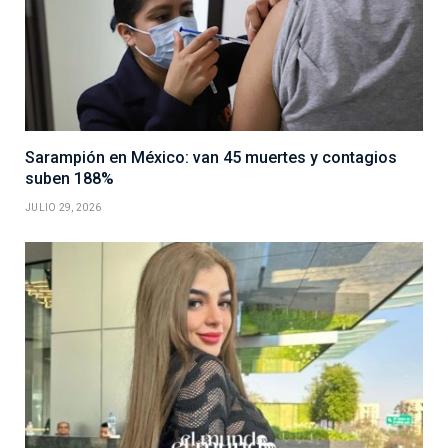
Sarampión en México: van 45 muertes y contagios
suben 188%
JULIO 29, 2026