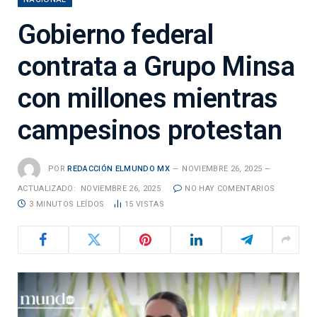
Gobierno federal
contrata a Grupo Minsa
con millones mientras
campesinos protestan
POR
REDACCIÓN ELMUNDO MX
NOVIEMBRE 26, 2025
ACTUALIZADO:
NOVIEMBRE 26, 2025
NO HAY COMENTARIOS
3 MINUTOS LEÍDOS
15
VISTAS