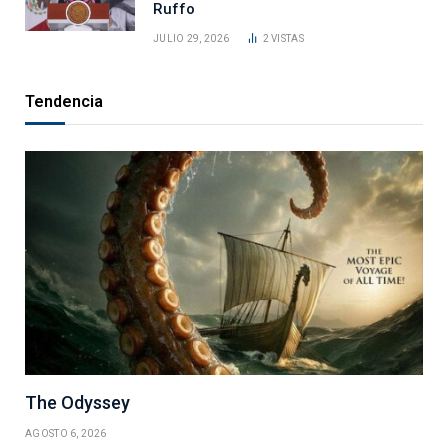
Ruffo
JULIO 29, 2026
2
VISTAS
Tendencia
The Odyssey
AGOSTO 6, 2026