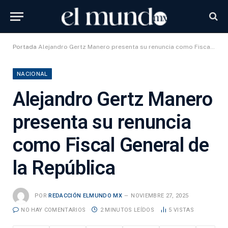
Portada
Alejandro Gertz Manero presenta su renuncia como Fiscal General de la República
NACIONAL
Alejandro Gertz Manero
presenta su renuncia
como Fiscal General de
la República
POR
REDACCIÓN ELMUNDO MX
NOVIEMBRE 27, 2025
NO HAY COMENTARIOS
2 MINUTOS LEÍDOS
5
VISTAS