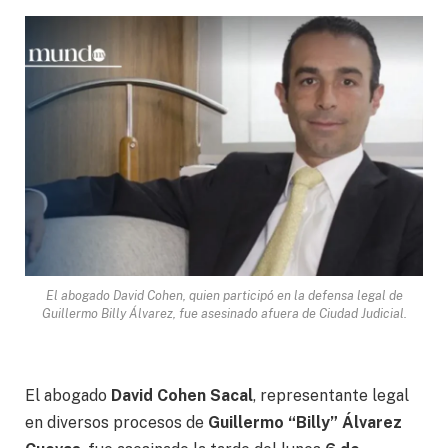
El abogado David Cohen, quien participó en la defensa legal de
Guillermo Billy Álvarez, fue asesinado afuera de Ciudad Judicial.
El abogado
David Cohen Sacal
, representante legal
en diversos procesos de
Guillermo “Billy” Álvarez