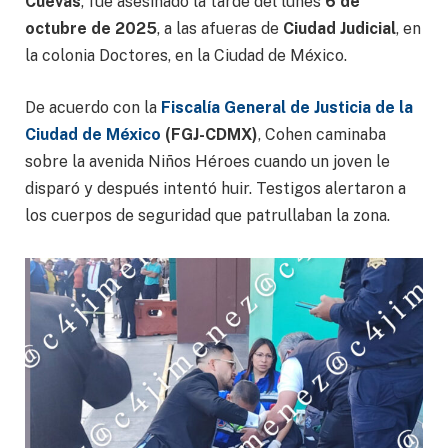
Cuevas
, fue asesinado la tarde del lunes
6 de
octubre de 2025
, a las afueras de
Ciudad Judicial
, en
la colonia Doctores, en la Ciudad de México.
De acuerdo con la
Fiscalía General de Justicia de la
Ciudad de México
(FGJ-CDMX)
, Cohen caminaba
sobre la avenida Niños Héroes cuando un joven le
disparó y después intentó huir. Testigos alertaron a
los cuerpos de seguridad que patrullaban la zona.