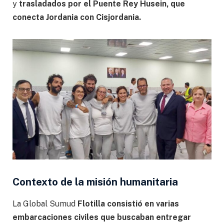
y
trasladados por el Puente Rey Husein, que
conecta Jordania con Cisjordania.
Contexto de la misión humanitaria
La Global Sumud
Flotilla consistió en varias
embarcaciones civiles que buscaban entregar