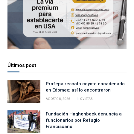
Últimos post
Profepa rescata coyote encadenado
en Edomex: así lo encontraron
AGOSTO 8, 2026
0
VISTAS
Fundación Haghenbeck denuncia a
funcionarios por Refugio
Franciscano