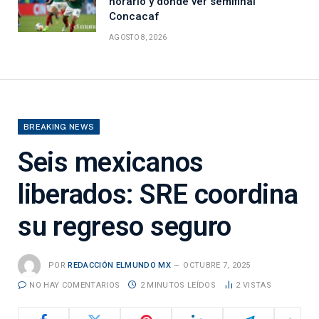
horario y dónde ver semifinal
Concacaf
AGOSTO 8, 2026
BREAKING NEWS
Seis mexicanos
liberados: SRE coordina
su regreso seguro
POR
REDACCIÓN ELMUNDO MX
OCTUBRE 7, 2025
NO HAY COMENTARIOS
2 MINUTOS LEÍDOS
2
VISTAS