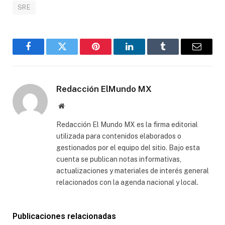
SRE
Facebook
Gorjeo
Pinterest
LinkedIn
Tumblr
Correo
electró
Redacción ElMundo MX
Sitio
web
Redacción El Mundo MX es la firma editorial
utilizada para contenidos elaborados o
gestionados por el equipo del sitio. Bajo esta
cuenta se publican notas informativas,
actualizaciones y materiales de interés general
relacionados con la agenda nacional y local.
Publicaciones relacionadas