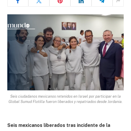
Seis ciudadanos mexicanos retenidos en Israel por participar en la
Global Sumud Flotilla fueron liberados y repatriados desde Jordania.
Seis mexicanos liberados tras incidente de la