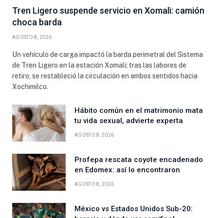
Tren Ligero suspende servicio en Xomali: camión
choca barda
AGOSTO 8, 2026
Un vehículo de carga impactó la barda perimetral del Sistema
de Tren Ligero en la estación Xomali; tras las labores de
retiro, se restableció la circulación en ambos sentidos hacia
Xochimilco.
Hábito común en el matrimonio mata
tu vida sexual, advierte experta
AGOSTO 8, 2026
Profepa rescata coyote encadenado
en Edomex: así lo encontraron
AGOSTO 8, 2026
México vs Estados Unidos Sub-20: