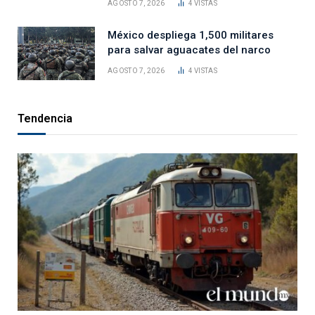
AGOSTO 7, 2026
4
VISTAS
México despliega 1,500 militares
para salvar aguacates del narco
AGOSTO 7, 2026
4
VISTAS
Tendencia