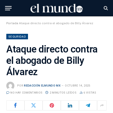
Portada
Ataque directo contra el abogado de Billy Álvarez
SEGURIDAD
Ataque directo contra
el abogado de Billy
Álvarez
POR
REDACCIÓN ELMUNDO MX
OCTUBRE 14, 2025
NO HAY COMENTARIOS
2 MINUTOS LEÍDOS
6
VISTAS