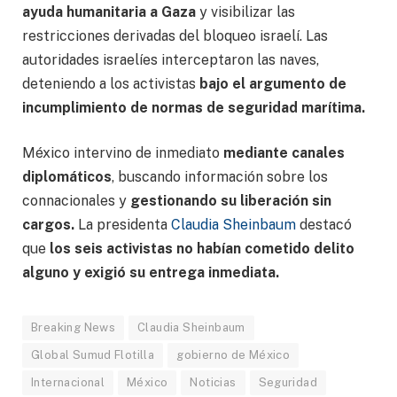
ayuda humanitaria a Gaza
y visibilizar las
restricciones derivadas del bloqueo israelí. Las
autoridades israelíes interceptaron las naves,
deteniendo a los activistas
bajo el argumento de
incumplimiento de normas de seguridad marítima.
México intervino de inmediato
mediante canales
diplomáticos
, buscando información sobre los
connacionales y
gestionando su liberación sin
cargos.
La presidenta
Claudia Sheinbaum
destacó
que
los seis activistas no habían cometido delito
alguno y exigió su entrega inmediata.
Breaking News
Claudia Sheinbaum
Global Sumud Flotilla
gobierno de México
Internacional
México
Noticias
Seguridad