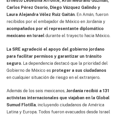
Ernesto Ledesma Arronte, Arlín Medrano Guzmán,
Carlos Pérez Osorio, Diego Vázquez Galindo y
Laura Alejandra Vélez Ruiz Gaitán
. En Amán, fueron
recibidos por el embajador de México en Jordania y
acompañados por el representante diplomático
mexicano en Israel
durante el trayecto hacia México.
La SRE agradeció el apoyo del gobierno jordano
para facilitar permisos y garantizar un tránsito
seguro
. La dependencia destacó que la prioridad del
Gobierno de México es
proteger a sus ciudadanos
en cualquier situación de riesgo en el extranjero.
Además de los seis mexicanos,
Jordania recibió a 131
activistas internacionales que viajaban en la Global
Sumud
Flotilla
, incluyendo ciudadanos de América
Latina y Europa. Todos fueron evacuados desde Israel