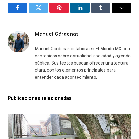
Facebook
Gorjeo
Pinterest
LinkedIn
Tumblr
Correo
electró
Manuel Cárdenas
Manuel Cárdenas colabora en El Mundo MX con
contenidos sobre actualidad, sociedad y agenda
pública. Sus textos buscan ofrecer una lectura
clara, con los elementos principales para
entender cada acontecimiento.
Publicaciones relacionadas