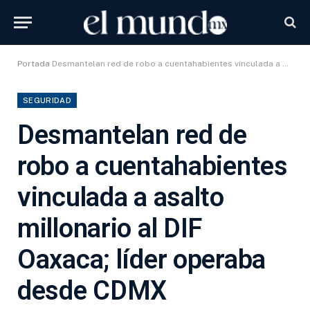
Portada
Desmantelan red de robo a cuentahabientes vinculada a asalto millonario al DIF Oaxaca; líder operaba desde CDMX
SEGURIDAD
Desmantelan red de
robo a cuentahabientes
vinculada a asalto
millonario al DIF
Oaxaca; líder operaba
desde CDMX