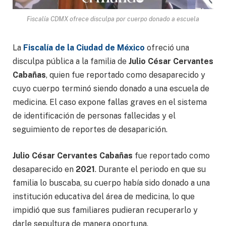
Fiscalía CDMX ofrece disculpa por cuerpo donado a escuela
La
Fiscalía de la Ciudad de México
ofreció una
disculpa pública a la familia de
Julio César Cervantes
Cabañas
, quien fue reportado como desaparecido y
cuyo cuerpo terminó siendo donado a una escuela de
medicina. El caso expone fallas graves en el sistema
de identificación de personas fallecidas y el
seguimiento de reportes de desaparición.
Julio César Cervantes Cabañas
fue reportado como
desaparecido en
2021
. Durante el periodo en que su
familia lo buscaba, su cuerpo había sido donado a una
institución educativa del área de medicina, lo que
impidió que sus familiares pudieran recuperarlo y
darle sepultura de manera oportuna.