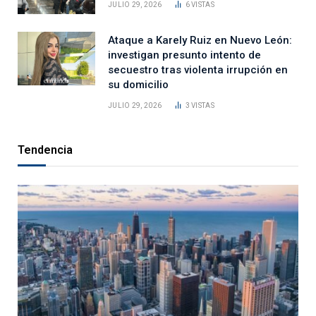
JULIO 29, 2026
6
VISTAS
Ataque a Karely Ruiz en Nuevo León:
investigan presunto intento de
secuestro tras violenta irrupción en
su domicilio
JULIO 29, 2026
3
VISTAS
Tendencia