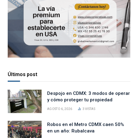
Últimos post
Despojo en CDMX: 3 modos de operar
y cómo proteger tu propiedad
AGOSTO 6, 2026
3
VISTAS
Robos en el Metro CDMX caen 50%
en un año: Rubalcava