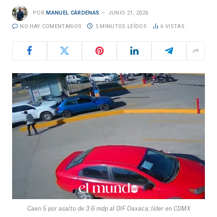
POR
MANUEL CÁRDENAS
JUNIO 21, 2026
NO HAY COMENTARIOS
5 MINUTOS LEÍDOS
6
VISTAS
Caen 5 por asalto de 3.6 mdp al DIF Oaxaca; líder en CDMX