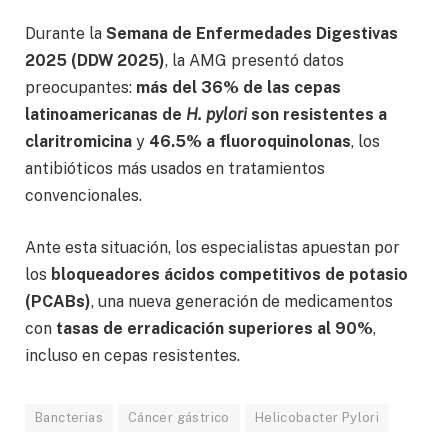
Durante la
Semana de Enfermedades Digestivas
2025 (DDW 2025)
, la AMG presentó datos
preocupantes:
más del 36% de las cepas
latinoamericanas de
H. pylori
son resistentes a
claritromicina
y
46.5% a fluoroquinolonas
, los
antibióticos más usados en tratamientos
convencionales.
Ante esta situación, los especialistas apuestan por
los
bloqueadores ácidos competitivos de potasio
(PCABs)
, una nueva generación de medicamentos
con
tasas de erradicación superiores al 90%
,
incluso en cepas resistentes.
Bancterias
Cáncer gástrico
Helicobacter Pylori