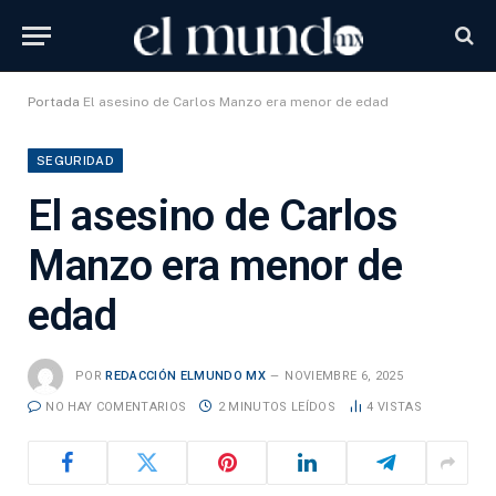
Portada
El asesino de Carlos Manzo era menor de edad
SEGURIDAD
El asesino de Carlos
Manzo era menor de
edad
POR
REDACCIÓN ELMUNDO MX
NOVIEMBRE 6, 2025
NO HAY COMENTARIOS
2 MINUTOS LEÍDOS
4
VISTAS