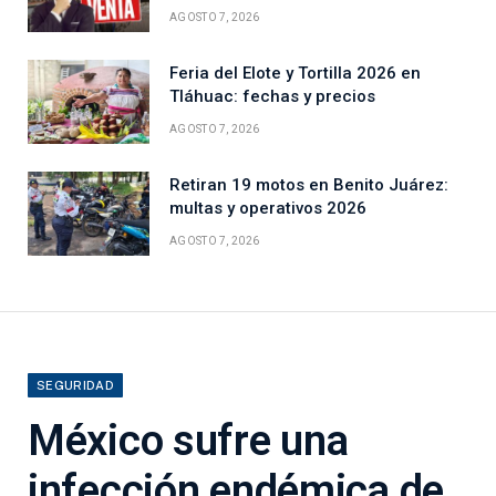
AGOSTO 7, 2026
Feria del Elote y Tortilla 2026 en
Tláhuac: fechas y precios
AGOSTO 7, 2026
Retiran 19 motos en Benito Juárez:
multas y operativos 2026
AGOSTO 7, 2026
SEGURIDAD
México sufre una
infección endémica de