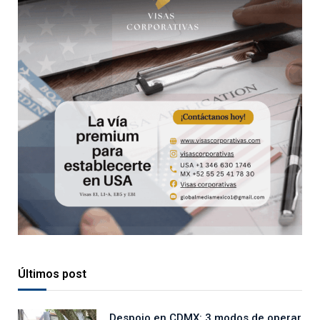
Últimos post
Despojo en CDMX: 3 modos de operar