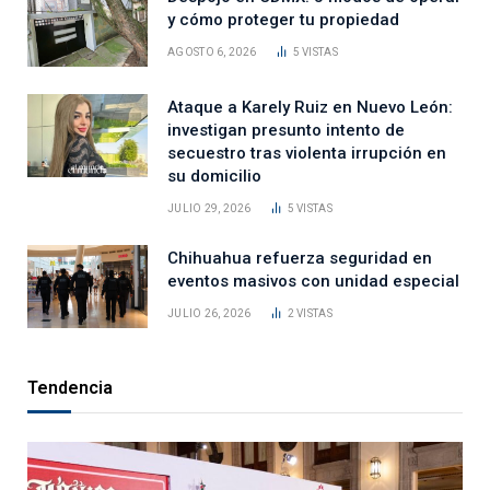
y cómo proteger tu propiedad
AGOSTO 6, 2026
5
VISTAS
Ataque a Karely Ruiz en Nuevo León:
investigan presunto intento de
secuestro tras violenta irrupción en
su domicilio
JULIO 29, 2026
5
VISTAS
Chihuahua refuerza seguridad en
eventos masivos con unidad especial
JULIO 26, 2026
2
VISTAS
Tendencia