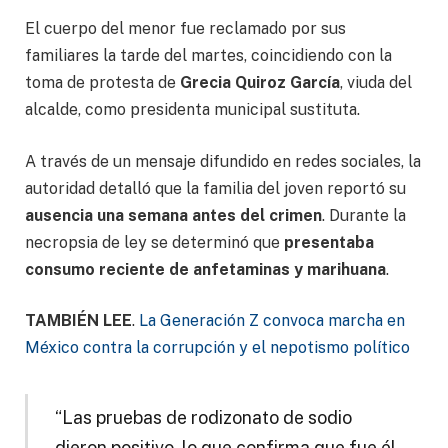
El cuerpo del menor fue reclamado por sus
familiares la tarde del martes, coincidiendo con la
toma de protesta de
Grecia Quiroz García
, viuda del
alcalde, como presidenta municipal sustituta.
A través de un mensaje difundido en redes sociales, la
autoridad detalló que la familia del joven reportó su
ausencia una semana antes del crimen
. Durante la
necropsia de ley se determinó que
presentaba
consumo reciente de anfetaminas y marihuana
.
TAMBIÉN LEE
.
La Generación Z convoca marcha en
México contra la corrupción y el nepotismo político
“Las pruebas de rodizonato de sodio
dieron positivo, lo que confirma que fue él