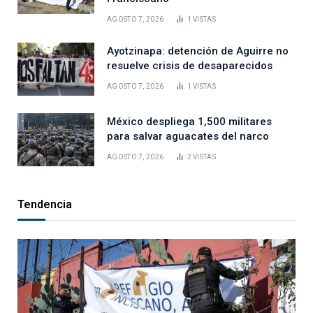
AGOSTO 7, 2026
1
VISTAS
Ayotzinapa: detención de Aguirre no
resuelve crisis de desaparecidos
AGOSTO 7, 2026
1
VISTAS
México despliega 1,500 militares
para salvar aguacates del narco
AGOSTO 7, 2026
2
VISTAS
Tendencia