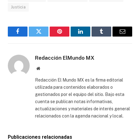
Justicia
Facebook
Gorjeo
Pinterest
LinkedIn
Tumblr
Correo
electró
Redacción ElMundo MX
Sitio
web
Redacción El Mundo MX es la firma editorial
utilizada para contenidos elaborados o
gestionados por el equipo del sitio. Bajo esta
cuenta se publican notas informativas,
actualizaciones y materiales de interés general
relacionados con la agenda nacional y local.
Publicaciones relacionadas