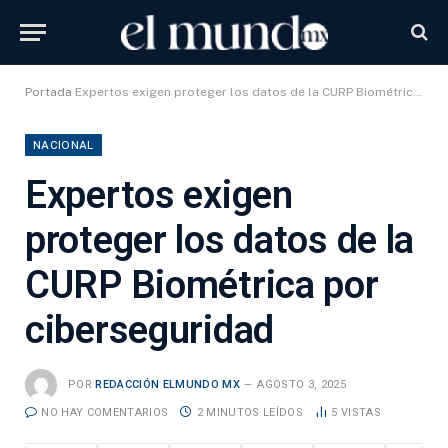
Portada
Expertos exigen proteger los datos de la CURP Biométrica por ciberseguridad
NACIONAL
Expertos exigen
proteger los datos de la
CURP Biométrica por
ciberseguridad
POR
REDACCIÓN ELMUNDO MX
AGOSTO 3, 2025
NO HAY COMENTARIOS
2 MINUTOS LEÍDOS
5
VISTAS