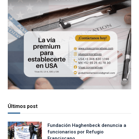
Últimos post
Fundación Haghenbeck denuncia a
funcionarios por Refugio
Franciscano