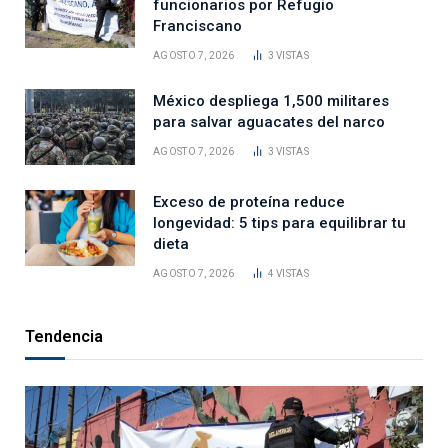
funcionarios por Refugio
Franciscano
AGOSTO 7, 2026
3
VISTAS
México despliega 1,500 militares
para salvar aguacates del narco
AGOSTO 7, 2026
3
VISTAS
Exceso de proteína reduce
longevidad: 5 tips para equilibrar tu
dieta
AGOSTO 7, 2026
4
VISTAS
Tendencia