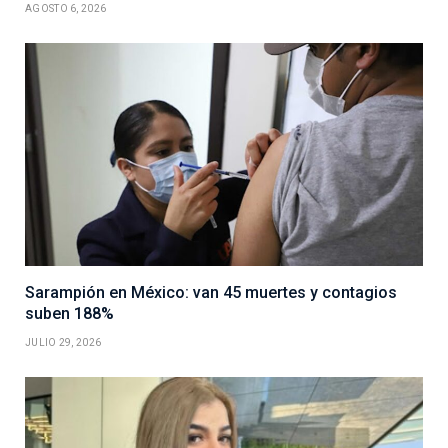
AGOSTO 6, 2026
Sarampión en México: van 45 muertes y contagios
suben 188%
JULIO 29, 2026