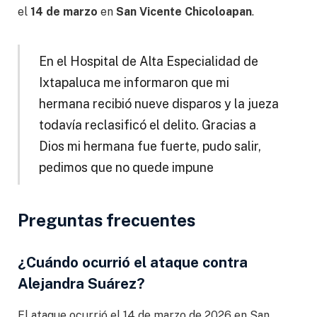
el
14 de marzo
en
San Vicente Chicoloapan
.
En el Hospital de Alta Especialidad de
Ixtapaluca me informaron que mi
hermana recibió nueve disparos y la jueza
todavía reclasificó el delito. Gracias a
Dios mi hermana fue fuerte, pudo salir,
pedimos que no quede impune
Preguntas frecuentes
¿Cuándo ocurrió el ataque contra
Alejandra Suárez?
El ataque ocurrió el 14 de marzo de 2026 en San