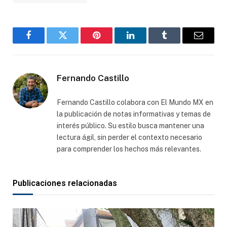
Facebook
Gorjeo
Pinterest
LinkedIn
Tumblr
Correo
electró
Fernando Castillo
Fernando Castillo colabora con El Mundo MX en
la publicación de notas informativas y temas de
interés público. Su estilo busca mantener una
lectura ágil, sin perder el contexto necesario
para comprender los hechos más relevantes.
Publicaciones relacionadas