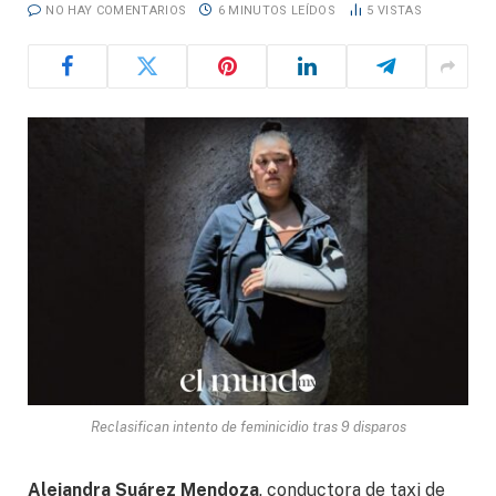
NO HAY COMENTARIOS
6 MINUTOS LEÍDOS
5
VISTAS
Reclasifican intento de feminicidio tras 9 disparos
Alejandra Suárez Mendoza
, conductora de taxi de