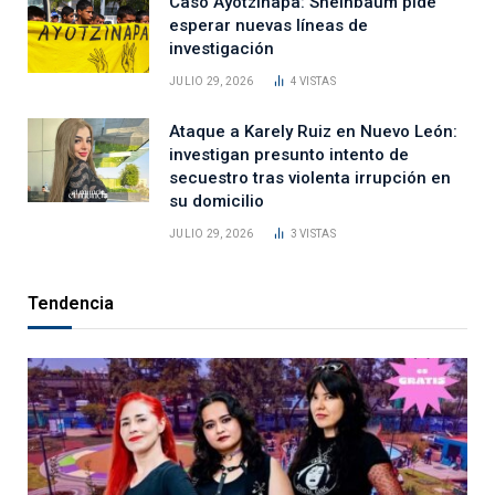
Caso Ayotzinapa: Sheinbaum pide
esperar nuevas líneas de
investigación
JULIO 29, 2026
4
VISTAS
Ataque a Karely Ruiz en Nuevo León:
investigan presunto intento de
secuestro tras violenta irrupción en
su domicilio
JULIO 29, 2026
3
VISTAS
Tendencia