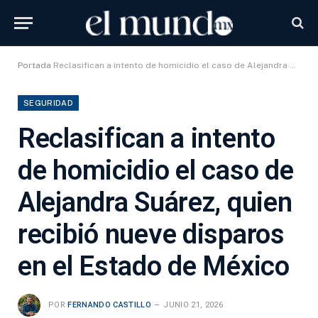
Portada
Reclasifican a intento de homicidio el caso de Alejandra Suárez, quien recibió nueve disparos en el Estado de México
SEGURIDAD
Reclasifican a intento
de homicidio el caso de
Alejandra Suárez, quien
recibió nueve disparos
en el Estado de México
POR
FERNANDO CASTILLO
JUNIO 21, 2026