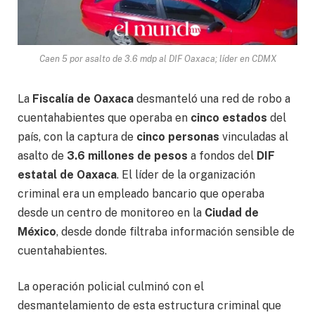
Caen 5 por asalto de 3.6 mdp al DIF Oaxaca; líder en CDMX
La
Fiscalía de Oaxaca
desmanteló una red de robo a
cuentahabientes que operaba en
cinco estados
del
país, con la captura de
cinco personas
vinculadas al
asalto de
3.6 millones de pesos
a fondos del
DIF
estatal de Oaxaca
. El líder de la organización
criminal era un empleado bancario que operaba
desde un centro de monitoreo en la
Ciudad de
México
, desde donde filtraba información sensible de
cuentahabientes.
La operación policial culminó con el
desmantelamiento de esta estructura criminal que