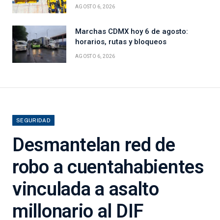
AGOSTO 6, 2026
Marchas CDMX hoy 6 de agosto:
horarios, rutas y bloqueos
AGOSTO 6, 2026
SEGURIDAD
Desmantelan red de
robo a cuentahabientes
vinculada a asalto
millonario al DIF