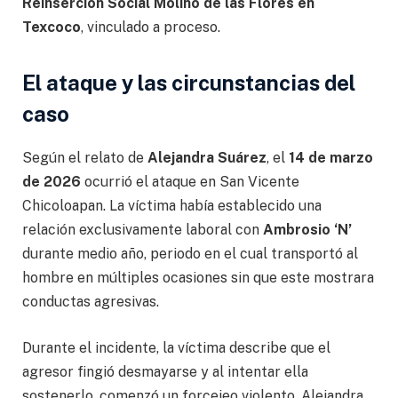
Reinserción Social Molino de las Flores en
Texcoco
, vinculado a proceso.
El ataque y las circunstancias del
caso
Según el relato de
Alejandra Suárez
, el
14 de marzo
de 2026
ocurrió el ataque en San Vicente
Chicoloapan. La víctima había establecido una
relación exclusivamente laboral con
Ambrosio ‘N’
durante medio año, periodo en el cual transportó al
hombre en múltiples ocasiones sin que este mostrara
conductas agresivas.
Durante el incidente, la víctima describe que el
agresor fingió desmayarse y al intentar ella
sostenerlo, comenzó un forcejeo violento. Alejandra