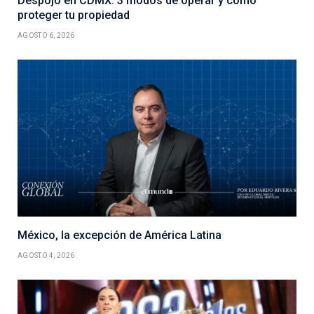
Despojo en CDMX: 3 modos de operar y cómo
proteger tu propiedad
AGOSTO 6, 2026
México, la excepción de América Latina
AGOSTO 4, 2026