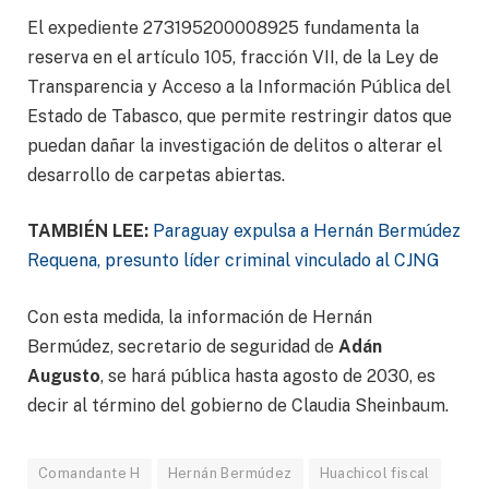
El expediente 273195200008925 fundamenta la
reserva en el artículo 105, fracción VII, de la Ley de
Transparencia y Acceso a la Información Pública del
Estado de Tabasco, que permite restringir datos que
puedan dañar la investigación de delitos o alterar el
desarrollo de carpetas abiertas.
TAMBIÉN LEE:
Paraguay expulsa a Hernán Bermúdez
Requena, presunto líder criminal vinculado al CJNG
Con esta medida, la información de Hernán
Bermúdez, secretario de seguridad de
Adán
Augusto
, se hará pública hasta agosto de 2030, es
decir al término del gobierno de Claudia Sheinbaum.
Comandante H
Hernán Bermúdez
Huachicol fiscal