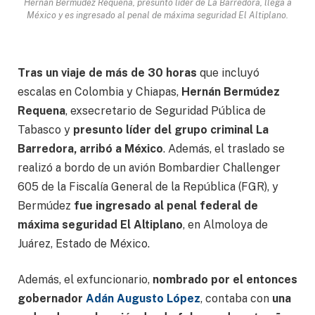
Hernán Bermúdez Requena, presunto líder de La Barredora, llega a
México y es ingresado al penal de máxima seguridad El Altiplano.
Tras un viaje de más de 30 horas
que incluyó
escalas en Colombia y Chiapas,
Hernán Bermúdez
Requena
, exsecretario de Seguridad Pública de
Tabasco y
presunto líder del grupo criminal La
Barredora, arribó a México
. Además, el traslado se
realizó a bordo de un avión Bombardier Challenger
605 de la Fiscalía General de la República (FGR), y
Bermúdez
fue ingresado al penal federal de
máxima seguridad El Altiplano
, en Almoloya de
Juárez, Estado de México.
Además, el exfuncionario,
nombrado por el entonces
gobernador
Adán Augusto López
, contaba con
una