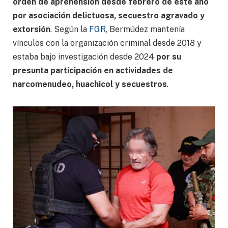
orden de aprehensión desde febrero de este año
por asociación delictuosa, secuestro agravado y
extorsión
. Según la
FGR
, Bermúdez mantenía
vínculos con la organización criminal desde 2018 y
estaba bajo investigación desde 2024
por su
presunta participación en actividades de
narcomenudeo, huachicol y secuestros
.