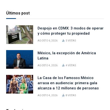
Últimos post
Despojo en CDMX: 3 modos de operar
y cómo proteger tu propiedad
AGOSTO 6, 2026
5
VISTAS
México, la excepción de América
Latina
AGOSTO 4, 2026
4
VISTAS
La Casa de los Famosos México
arrasa en audiencia: primera gala
alcanza a 12 millones de personas
AGOSTO 4, 2026
8
VISTAS