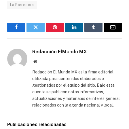
La Barredora
Facebook
Gorjeo
Pinterest
LinkedIn
Tumblr
Correo
electró
Redacción ElMundo MX
Sitio
web
Redacción El Mundo MX es la firma editorial
utilizada para contenidos elaborados o
gestionados por el equipo del sitio. Bajo esta
cuenta se publican notas informativas,
actualizaciones y materiales de interés general
relacionados con la agenda nacional y local.
Publicaciones relacionadas