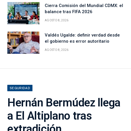
Cierra Comisión del Mundial CDMX: el
balance tras FIFA 2026
AGOSTO 8, 2026
Valdés Ugalde: definir verdad desde
el gobierno es error autoritario
AGOSTO 8, 2026
SEGURIDAD
Hernán Bermúdez llega
a El Altiplano tras
extradición