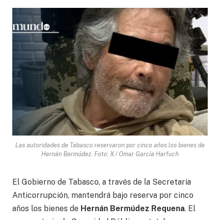
Las autoridades de Tabasco reservaron por cinco años los bienes de
Hernán Bermúdez. Foto: X / Omar García Harfuch
El Gobierno de Tabasco, a través de la Secretaría
Anticorrupción, mantendrá bajo reserva por cinco
años los bienes de
Hernán Bermúdez Requena
. El