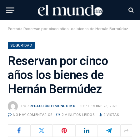
Portada
Reservan por cinco años los bienes de Hernán Bermúdez
SEGURIDAD
Reservan por cinco
años los bienes de
Hernán Bermúdez
POR
REDACCIÓN ELMUNDO MX
SEPTIEMBRE 23, 2025
NO HAY COMENTARIOS
2 MINUTOS LEÍDOS
9
VISTAS