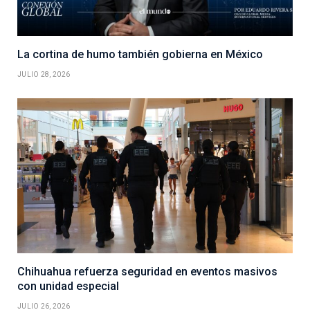
La cortina de humo también gobierna en México
JULIO 28, 2026
Chihuahua refuerza seguridad en eventos masivos
con unidad especial
JULIO 26, 2026