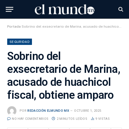
Portada
Sobrino del exsecretario de Marina, acusado de huachicol fiscal, obtiene amparo
SEGURIDAD
Sobrino del
exsecretario de Marina,
acusado de huachicol
fiscal, obtiene amparo
POR
REDACCIÓN ELMUNDO MX
OCTUBRE 1, 2025
NO HAY COMENTARIOS
2 MINUTOS LEÍDOS
9
VISTAS