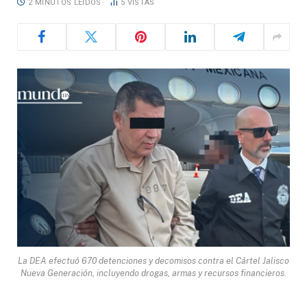
2 MINUTOS LEÍDOS
5
VISTAS
La DEA efectuó 670 detenciones y decomisos contra el Cártel Jalisco
Nueva Generación, incluyendo drogas, armas y recursos financieros.