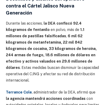
contra el Cártel Jalisco Nueva
Generación
Durante las acciones,
la DEA confiscó 92.4
kilogramos de fentanilo
en polvo, más de
1.1
millones de pastillas falsificadas
,
6 mil 62
kilogramos de metanfetamina, 22 mil 842
kilogramos de cocaína, 33 kilogramos de heroína,
244 armas de fuego, 18.6 millones de dólares en
efectivo y activos valuados en 29.6 millones de
dólares
. Estas medidas buscan disminuir la capacidad
operativa del CJNG y afectar su red de distribución
internacional.
Terrance Cole
, administrador de la DEA, afirmó que
la agencia mantendrá acciones coordinadas
con
autoridades estatales, locales y federales para limitar