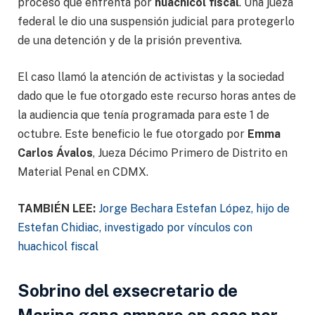
proceso que enfrenta por
huachicol fiscal
. Una jueza
federal le dio una suspensión judicial para protegerlo
de una detención y de la prisión preventiva.
El caso llamó la atención de activistas y la sociedad
dado que le fue otorgado este recurso horas antes de
la audiencia que tenía programada para este 1 de
octubre. Este beneficio le fue otorgado por
Emma
Carlos Ávalos
, Jueza Décimo Primero de Distrito en
Material Penal en CDMX.
TAMBIÉN LEE:
Jorge Bechara Estefan López, hijo de
Estefan Chidiac, investigado por vínculos con
huachicol fiscal
Sobrino del exsecretario de
Marina gana amparo en caso por