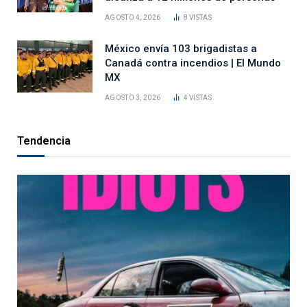
AGOSTO 4, 2026
8
VISTAS
México envía 103 brigadistas a
Canadá contra incendios | El Mundo
MX
AGOSTO 3, 2026
4
VISTAS
Tendencia