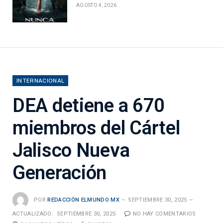
AGOSTO 4, 2026
INTERNACIONAL
DEA detiene a 670
miembros del Cártel
Jalisco Nueva
Generación
POR
REDACCIÓN ELMUNDO MX
SEPTIEMBRE 30, 2025
ACTUALIZADO:
SEPTIEMBRE 30, 2025
NO HAY COMENTARIOS