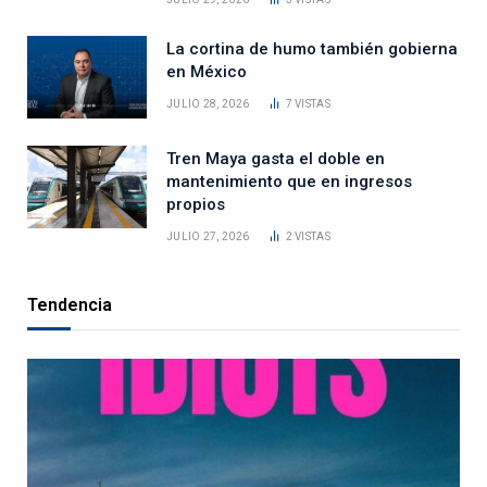
La cortina de humo también gobierna
en México
JULIO 28, 2026
7
VISTAS
Tren Maya gasta el doble en
mantenimiento que en ingresos
propios
JULIO 27, 2026
2
VISTAS
Tendencia