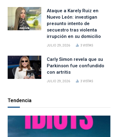
Ataque a Karely Ruiz en
Nuevo León: investigan
presunto intento de
secuestro tras violenta
irrupción en su domicilio
JULIO 29, 2026
3
VISTAS
Carly Simon revela que su
Parkinson fue confundido
con artritis
JULIO 29, 2026
3
VISTAS
Tendencia