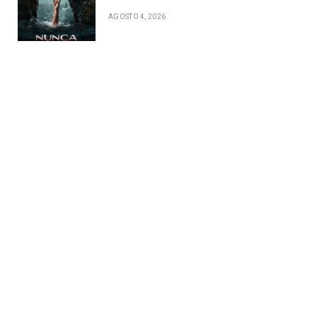
AGOSTO 4, 2026
ico