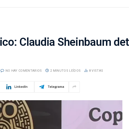
co: Claudia Sheinbaum deta
NO HAY COMENTARIOS
2 MINUTOS LEÍDOS
8
VISTAS
LinkedIn
Telegrama