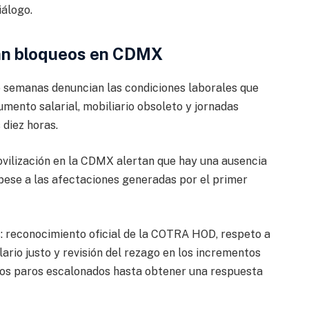
iálogo.
zan bloqueos en CDMX
 semanas denuncian las condiciones laborales que
aumento salarial, mobiliario obsoleto y jornadas
 diez horas.
ovilización en la CDMX alertan que hay una ausencia
 pese a las afectaciones generadas por el primer
s: reconocimiento oficial de la COTRA HOD, respeto a
lario justo y revisión del rezago en los incrementos
 los paros escalonados hasta obtener una respuesta