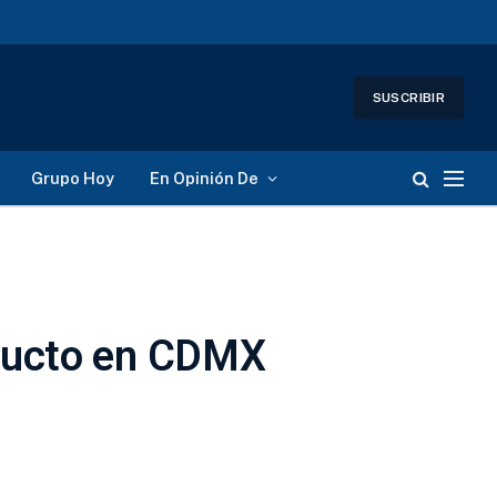
SUSCRIBIR
Grupo Hoy
En Opinión De
aducto en CDMX