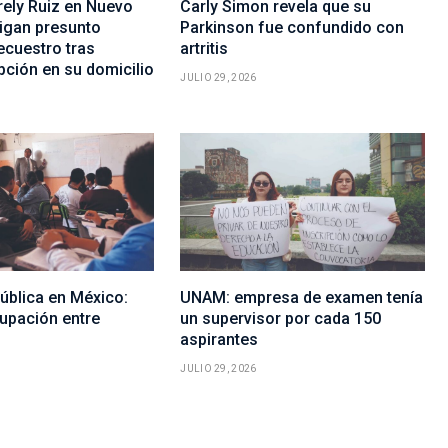
rely Ruiz en Nuevo
Carly Simon revela que su
tigan presunto
Parkinson fue confundido con
ecuestro tras
artritis
upción en su domicilio
JULIO 29, 2026
ública en México:
UNAM: empresa de examen tenía
upación entre
un supervisor por cada 150
aspirantes
JULIO 29, 2026