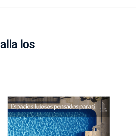
lla los