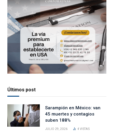
Últimos post
Sarampión en México: van
45 muertes y contagios
suben 188%
JULIO 29, 2026
4
VISTAS