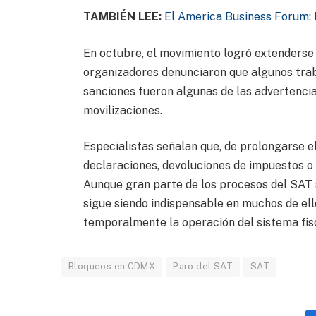
TAMBIÉN LEE:
El America Business Forum: 
En octubre, el movimiento logró extenderse 
organizadores denunciaron que algunos trab
sanciones fueron algunas de las advertencia
movilizaciones.
Especialistas señalan que, de prolongarse e
declaraciones, devoluciones de impuestos o 
Aunque gran parte de los procesos del SAT s
sigue siendo indispensable en muchos de ello
temporalmente la operación del sistema fisc
Bloqueos en CDMX
Paro del SAT
SAT