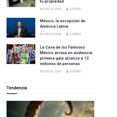
tu propiedad
AGOSTO 6, 2026
5
VISTAS
México, la excepción de
América Latina
AGOSTO 4, 2026
4
VISTAS
La Casa de los Famosos
México arrasa en audiencia:
primera gala alcanza a 12
millones de personas
AGOSTO 4, 2026
8
VISTAS
Tendencia