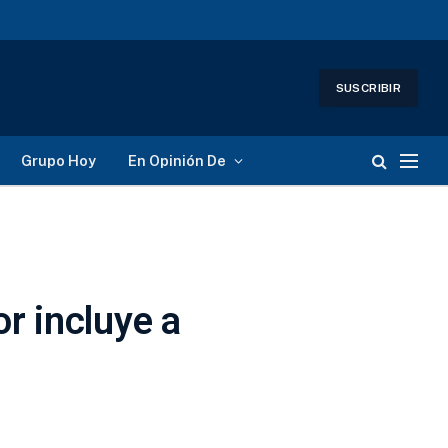
SUSCRIBIR
Grupo Hoy
En Opinión De
r incluye a