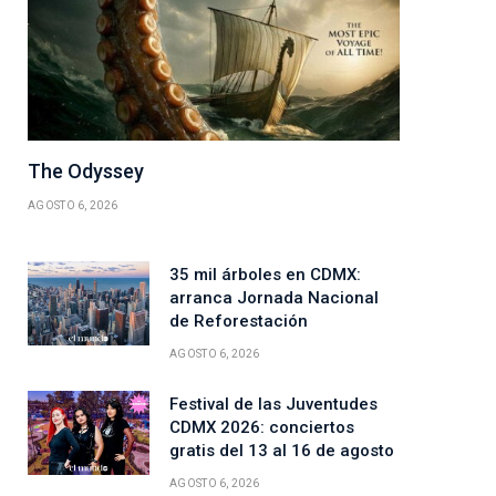
The Odyssey
AGOSTO 6, 2026
35 mil árboles en CDMX:
arranca Jornada Nacional
de Reforestación
AGOSTO 6, 2026
Festival de las Juventudes
CDMX 2026: conciertos
gratis del 13 al 16 de agosto
AGOSTO 6, 2026