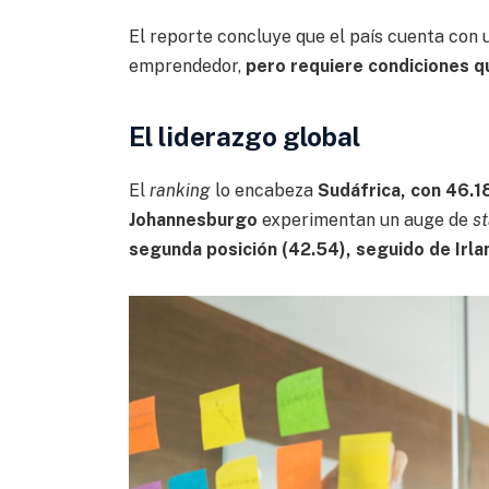
El reporte concluye que el país cuenta con
emprendedor,
pero requiere condiciones 
El liderazgo global
El
ranking
lo encabeza
Sudáfrica, con 46.1
Johannesburgo
experimentan un auge de
s
segunda posición (42.54), seguido de Irlan