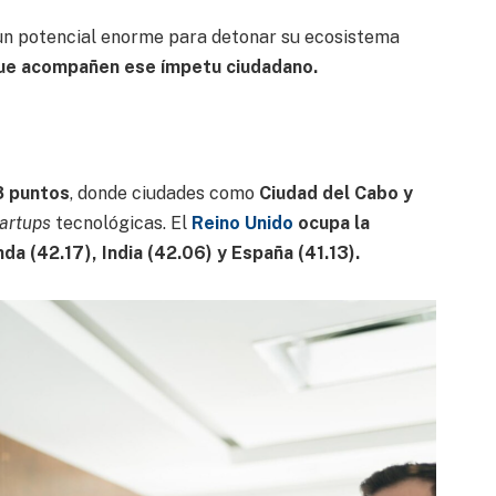
 un potencial enorme para detonar su ecosistema
que acompañen ese ímpetu ciudadano.
8 puntos
, donde ciudades como
Ciudad del Cabo y
tartups
tecnológicas. El
Reino Unido
ocupa la
da (42.17), India (42.06) y España (41.13).