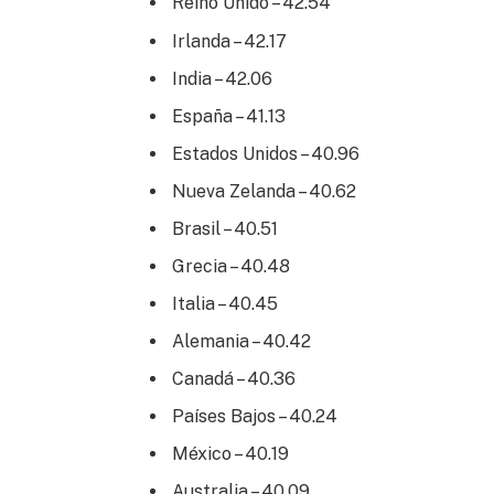
Reino Unido – 42.54
Irlanda – 42.17
India – 42.06
España – 41.13
Estados Unidos – 40.96
Nueva Zelanda – 40.62
Brasil – 40.51
Grecia – 40.48
Italia – 40.45
Alemania – 40.42
Canadá – 40.36
Países Bajos – 40.24
México – 40.19
Australia – 40.09