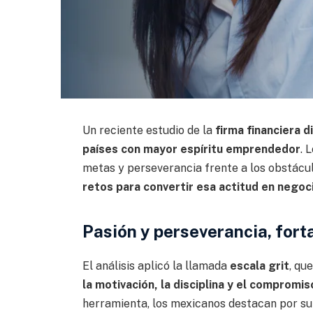
Un reciente estudio de la
firma financiera d
países con mayor espíritu emprendedor
. 
metas y perseverancia frente a los obstácu
retos para convertir esa actitud en negoc
Pasión y perseverancia, fort
El análisis aplicó la llamada
escala grit
, qu
la motivación, la disciplina y el compromis
herramienta, los mexicanos destacan por su re