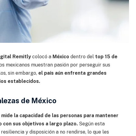
igital Remitly
colocó a
México
dentro del
top 15 de
Los mexicanos muestran pasión por perseguir sus
los, sin embargo,
el país aún enfrenta grandes
ios establecidos.
alezas de México
e
mide la capacidad de las personas para mantener
o con sus objetivos a largo plazo.
Según esta
siliencia y disposición a no rendirse, lo que les