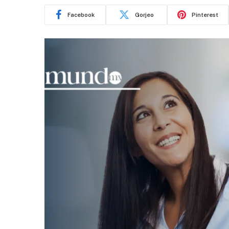
Facebook
Gorjeo
Pinterest