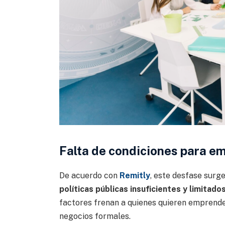
Falta de condiciones para e
De acuerdo con
Remitly
, este desfase surg
políticas públicas insuficientes y limita
factores frenan a quienes quieren emprender
negocios formales.