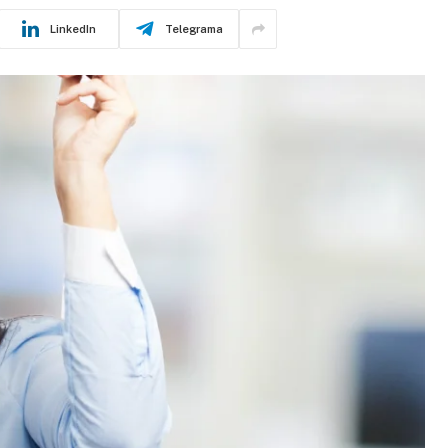
LinkedIn
Telegrama