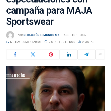
campaña para MAJA
Sportswear
POR
REDACCIÓN ELMUNDO MX
AGOSTO 1, 2025
NO HAY COMENTARIOS
2 MINUTOS LEÍDOS
2
VISTAS