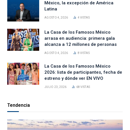
México, la excepción de América
Latina
AGOSTO 4, 2026
4
VISTAS
La Casa de los Famosos México
arrasa en audiencia: primera gala
alcanza a 12 millones de personas
AGOSTO 4, 2026
8
VISTAS
La Casa de los Famosos México
2026: lista de participantes, fecha de
estreno y dónde ver EN VIVO
JULIO 23, 2026
68
VISTAS
Tendencia