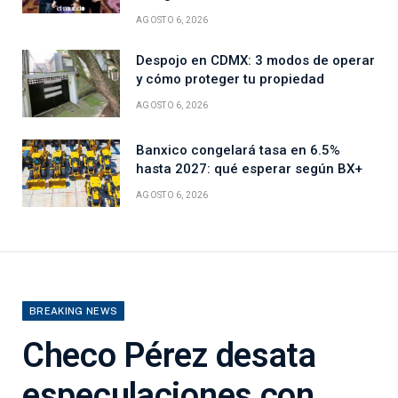
AGOSTO 6, 2026
Despojo en CDMX: 3 modos de operar
y cómo proteger tu propiedad
AGOSTO 6, 2026
Banxico congelará tasa en 6.5%
hasta 2027: qué esperar según BX+
AGOSTO 6, 2026
BREAKING NEWS
Checo Pérez desata
especulaciones con