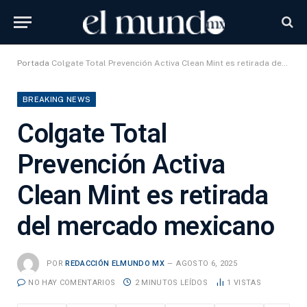
Portada
Colgate Total Prevención Activa Clean Mint es retirada del mercado mexicano
BREAKING NEWS
Colgate Total
Prevención Activa
Clean Mint es retirada
del mercado mexicano
POR
REDACCIÓN ELMUNDO MX
AGOSTO 6, 2025
NO HAY COMENTARIOS
2 MINUTOS LEÍDOS
1
VISTAS